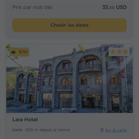
Prix par nuit dès
33.
USD
30
Choisir les dates
8/10
Lara Hotel
Goris -
850 m depuis le centre
Sur la carte