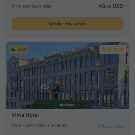
Prix par nuit dès
48.
USD
56
Choisir les dates
8/10
Mina Hotel
Goris -
2.1 km depuis le centre
Sur la carte