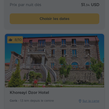
Prix par nuit dès
51.
USD
34
Choisir les dates
8/10
Khoreayi Dzor Hotel
Goris -
1.3 km depuis le centre
Sur la carte