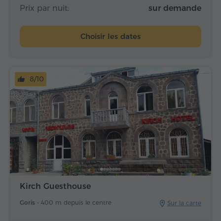
Prix par nuit:
sur demande
Choisir les dates
8/10
Kirch Guesthouse
Goris -
400 m depuis le centre
Sur la carte