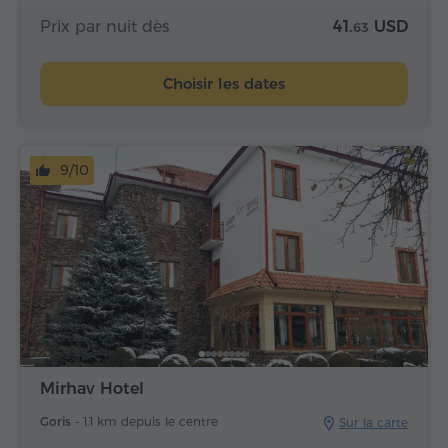
Prix par nuit dès
41.
USD
63
Choisir les dates
9/10
Mirhav Hotel
Goris -
1.1 km depuis le centre
Sur la carte