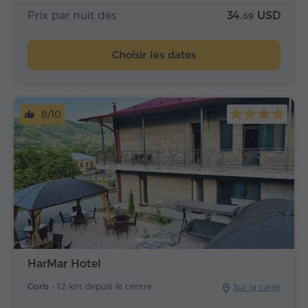
Prix par nuit dès
34.
USD
69
Choisir les dates
8/10
HarMar Hotel
Goris -
1.2 km depuis le centre
Sur la carte