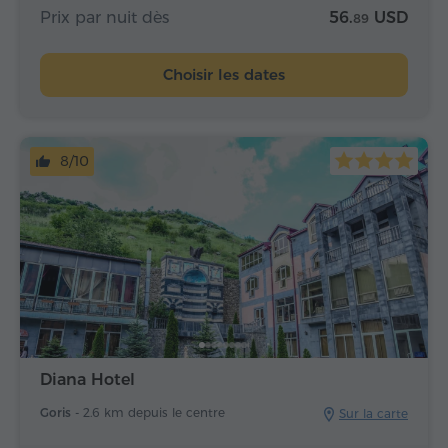
Prix par nuit dès
56.
USD
89
Choisir les dates
8/10
Diana Hotel
Goris -
2.6 km depuis le centre
Sur la carte