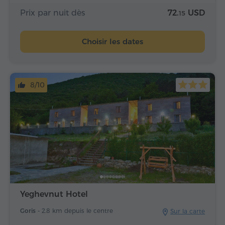
Prix par nuit dès
72.
USD
15
Choisir les dates
8/10
Yeghevnut Hotel
Goris -
2.8 km depuis le centre
Sur la carte