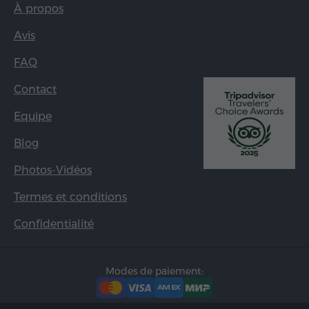
À propos
Avis
FAQ
Contact
Equipe
Blog
Photos-Vidéos
Termes et conditions
Confidentialité
Modes de paiement: