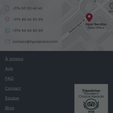
+374 93 50 40 40
+374 98 40 50 89
+374 98 40 50 89
contact@hyurservice.com
À propos
Avis
FAQ
Contact
Equipe
Blog