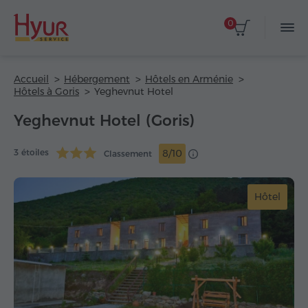
0
Accueil
Hébergement
Hôtels en Arménie
Hôtels à Goris
Yeghevnut Hotel
Yeghevnut Hotel (Goris)
3 étoiles
8/10
Classement
Hôtel