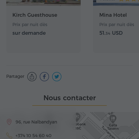
Kirch Guesthouse
Mina Hotel
Prix par nuit dès
Prix par nuit dès
sur demande
51.
USD
34
Partager
Nous contacter
96, rue Nalbandyan
+374 10 54 60 40