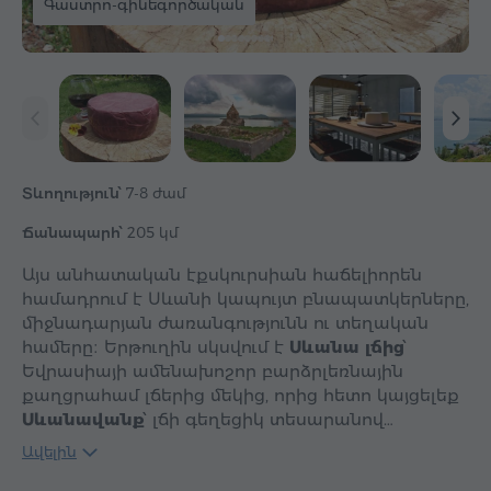
Գաստրո-գինեգործական
Տևողություն՝
7-8 ժամ
Ճանապարհ՝
205 կմ
Այս անհատական էքսկուրսիան հաճելիորեն
համադրում է Սևանի կապույտ բնապատկերները,
միջնադարյան ժառանգությունն ու տեղական
համերը։ Երթուղին սկսվում է
Սևանա լճից
՝
Եվրասիայի ամենախոշոր բարձրլեռնային
քաղցրահամ լճերից մեկից, որից հետո կայցելեք
Սևանավանք
՝ լճի գեղեցիկ տեսարանով…
Ավելին