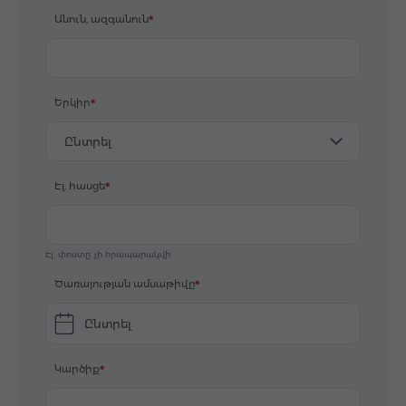
Անուն, ազգանուն
Երկիր
Ընտրել
Էլ. հասցե
Էլ. փոստը չի հրապարակվի
Ծառայության ամսաթիվը
Ընտրել
Կարծիք