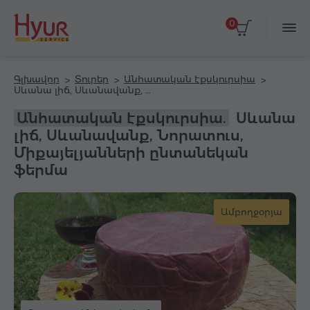
0
Գլխավոր
Տուրեր
Անհատական էքսկուրսիա
Սևանա լիճ, Սևանավանք, Նորատուս, Միքայելյանների ընտանեկան ֆերմա
Անհատական էքսկուրսիա.
Սևանա
լիճ, Սևանավանք, Նորատուս,
Միքայելյանների ընտանեկան
ֆերմա
Ամբողջօրյա