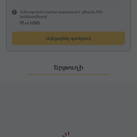
Ամրագրման համար բավական է վճարել 15%
կանխավճարը՝
17.
USD
48
Ավելացնել զամբյուղ
Երթուղի