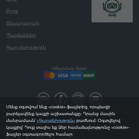
Բլոգ
Տեսադարան
Պայմաններ
Գաղտնիություն
Վճարման ձևեր՝
Մենք օգտվում ենք «cookie»-ֆայլերից, որպեսզի
բարելավենք կայքի աշխատանքը: Դրանց մասին
մանրամասն՝
«Գաղտնիություն»
բաժնում: Օգտվելով
2002 - 2026, © «Հյուր Սերվիս» ՍՊԸ;
կայքից՝ Դուք տալիս եք Ձեր համաձայնությունը «cookie»-
Էջը թարմացվել է 08.08.2026
ֆայլեր օգտագործելու համար: