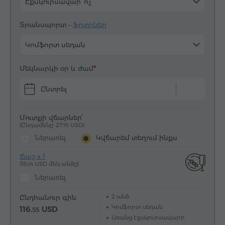
Էքսկուրսավար՝ ոչ
Տրանսպորտ –
Ֆոտոներ
Կոմֆորտ սեդան
Մեկնարկի օր և ժամ
Ընտրել
Մուտքի վճարներ՝
(Ընդամենը՝ 27.
USD)
75
Ներառել
Կվճարեմ տեղում ինքս
Ճաշ x 1
(18.
USD մեկ անձը)
04
Ներառել
2
անձ
Ընդհանուր գին
Կոմֆորտ սեդան
116.
USD
55
Առանց էքսկուրսավարի