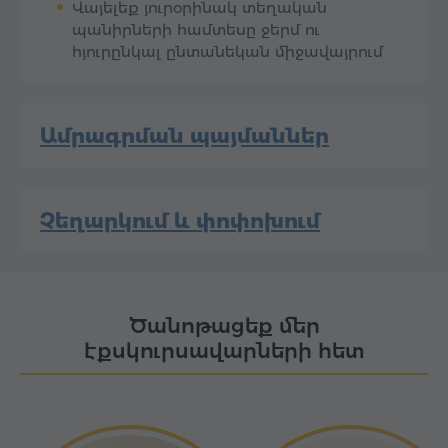
Վայելեք յուրօրինակ տեղական
պանիրների համտեսը ջերմ ու
հյուրընկալ ընտանեկան միջավայրում
Ամրագրման պայմաններ
Չեղարկում և փոփոխում
Ծանոթացեք մեր
էքսկուրսավարների հետ