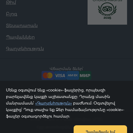
Թիմ
Բլոգ
Տեսադարան
Պայմաններ
Գաղտնիություն
Վճարման ձևեր՝
Մենք օգտվում ենք «cookie»-ֆայլերից, որպեսզի
բարելավենք կայքի աշխատանքը: Դրանց մասին
մանրամասն՝
«Գաղտնիություն»
բաժնում: Օգտվելով
կայքից՝ Դուք տալիս եք Ձեր համաձայնությունը «cookie»-
ֆայլեր օգտագործելու համար:
2002 - 2026, © «Հյուր Սերվիս» ՍՊԸ;
Էջը թարմացվել է 08.08.2026
Համաձայն եմ