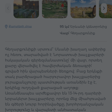
Քարտեզի վրա
95 կմ
Երևանի կենտրոնից
Վայր՝
Գեղարքունիք
Գեղարքունիքի սրտում՝ Սևանի խաղաղ ափերից
ոչ հեռու, տարածված է Նորատուսի խաչքարերի
հսկայական գերեզմանատունը՝ մի վայր, որտեղ
քարը վերածվել է հավերժական ձեռագրի՝
գրված հին վարպետների ձեռքով։ Բաց երկնքի
տակ բարձրացած հարյուրավոր խաչքարերից
յուրաքանչյուրը պատմության առանձին էջ է,
երկինք ուղղված քարացած աղոթք։
Առանձնապես արժեքավոր են 13-14-րդ դարերի
նրբակերտ խաչքարերը, որոնց մեջ միահյուսված
են գծերի նուրբ հորինվածքը, խորհրդանշական
խորությունը և վարպետի անհատական