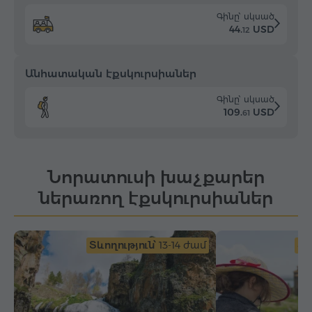
Գինը՝ սկսած
44.
USD
12
Անհատական էքսկուրսիաներ
Գինը՝ սկսած
109.
USD
61
Նորատուսի խաչքարեր
ներառող էքսկուրսիաներ
Տևողություն՝
13-14 ժամ
Տև