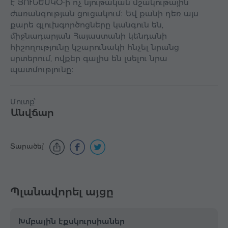
է ՅՈՒՆԵՍԿՕ-ի ոչ նյութական մշակութային
ժառանգության ցուցակում։ Եվ քանի դեռ այս
քարե գլուխգործոցները կանգուն են,
միջնադարյան Հայաստանի կենդանի
հիշողությունը կշարունակի հնչել նրանց
սրտերում, ովքեր գալիս են լսելու նրա
պատմությունը։
Մուտք՝
Անվճար
Տարածել՝
Պլանավորել այցը
Խմբային էքսկուրսիաներ