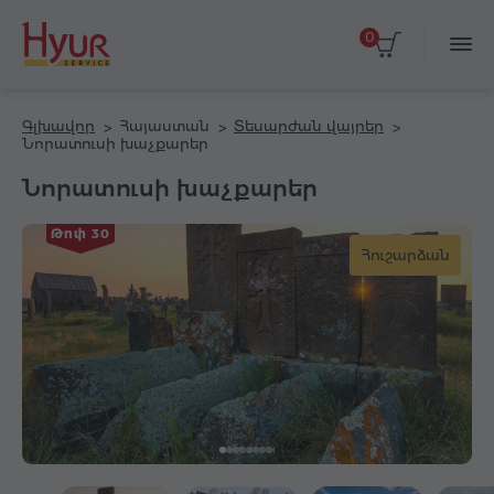
0
Գլխավոր
Հայաստան
Տեսարժան վայրեր
Նորատուսի խաչքարեր
Նորատուսի խաչքարեր
Թոփ 30
Հուշարձան