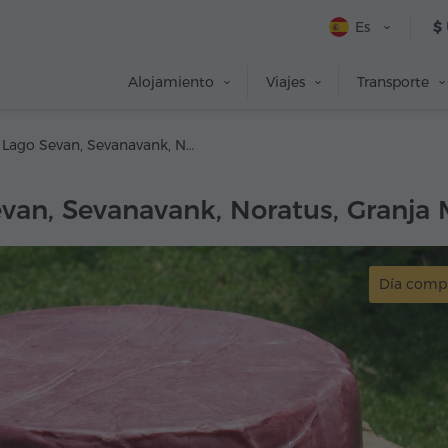
Es
$
Alojamiento
Viajes
Transporte
Lago Sevan, Sevanavank, Noratus, Granja Mikayelyan
van, Sevanavank, Noratus, Granja 
Día comp