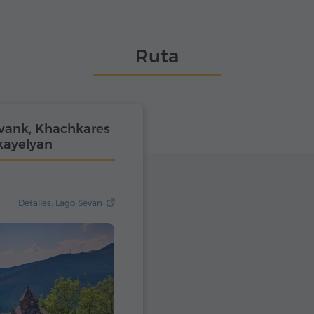
Ruta
vank, Khachkares
ikayelyan
Detalles: Lago Sevan