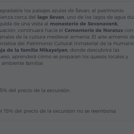
gradable los paisajes azules de Sevan, el patrimonio
mienza cerca del
lago Sevan
, uno de los lagos de agua du
guida de una visita al
monasterio de Sevanavank
,
uación, continuará hacia el
Cementerio de Noratus
con 
inales de la cultura medieval armenia. El arte armenio d
sentativa del Patrimonio Cultural Inmaterial de la Human
ja de la familia Mikayelyan
, donde descubrirá las
ueso, aprenderá cómo se preparan los quesos locales y
 ambiente familiar.
15% del precio de la excursión.
l 15% del precio de la excursión no se reembolsa.