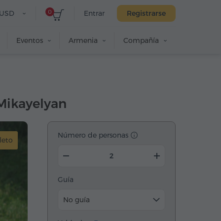
0
USD
Entrar
Registrarse
Eventos
Armenia
Compañía
Mikayelyan
Número de personas
leto
Guía
No guía