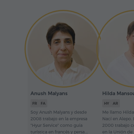
Anush Malyans
Hilda Manso
FR
FA
HY
AR
Soy Anush Malyans y desde
Me llamo Hilda
2008 trabajo en la empresa
Nací en Alepo.
"Hyur Service" como guía
2000 trabajo c
turística en francés y persa.
en la Unión de