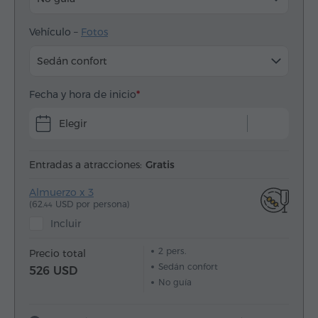
Vehículo –
Fotos
Sedán confort
Fecha y hora de inicio
Elegir
Entradas a atracciones:
Gratis
Almuerzo x 3
(62.
USD por persona)
44
Incluir
2
pers.
Precio total
Sedán confort
526 USD
No guía