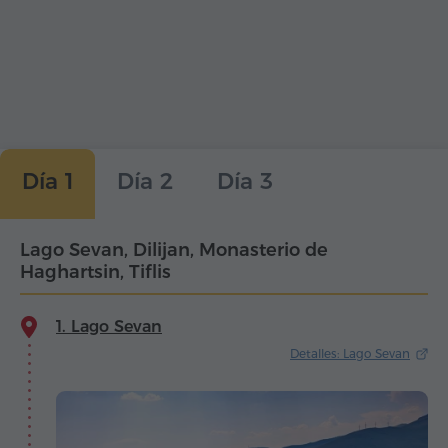
Día 1
Día 2
Día 3
Lago Sevan, Dilijan, Monasterio de
Haghartsin, Tiflis
1. Lago Sevan
Detalles: Lago Sevan