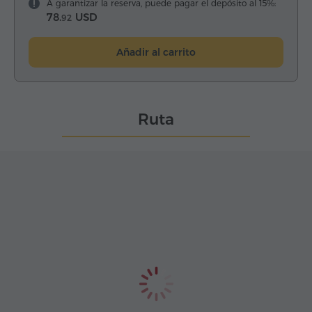
A garantizar la reserva, puede pagar el depósito al 15%:
78.
USD
92
Añadir al carrito
Ruta