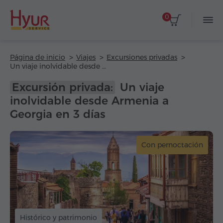
0
Página de inicio
Viajes
Excursiones privadas
Un viaje inolvidable desde Armenia a Georgia en 3 días
Excursión privada:
Un viaje
inolvidable desde Armenia a
Georgia en 3 días
Con pernoctación
Histórico y patrimonio