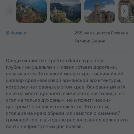
На карте
255 км
из центра Еревана
Регион:
Сюник
Среди скалистых хребтов Зангезура, над
глубокими ущельями и извилистыми дорогами,
возвышается Татевский монастырь – величайший
шедевр средневековой армянской архитектуры,
которому нет равных в этом крае. Основанный в IX
веке на месте древнего языческого святилища, он
стал не только духовным, но и политическим
центром Сюникского княжества. Его стены,
стоящие на краю обрыва, сливаются с каменной
громадой гор, а выгодное расположение делало его
почти неприступным для врагов.