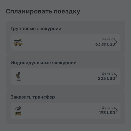
Спланировать поездку
Групповые экскурсии
Цена от
63.
USD
55
Индивидуальные экскурсии
Цена от
223 USD
Заказать трансфер
Цена от
193 USD