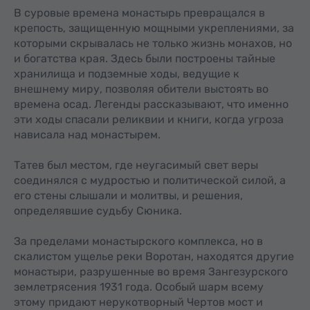
В суровые времена монастырь превращался в
крепость, защищенную мощными укреплениями, за
которыми скрывалась не только жизнь монахов, но
и богатства края. Здесь были построены тайные
хранилища и подземные ходы, ведущие к
внешнему миру, позволяя обители выстоять во
времена осад. Легенды рассказывают, что именно
эти ходы спасали реликвии и книги, когда угроза
нависала над монастырем.
Татев был местом, где неугасимый свет веры
соединялся с мудростью и политической силой, а
его стены слышали и молитвы, и решения,
определявшие судьбу Сюника.
За пределами монастырского комплекса, но в
скалистом ущелье реки Воротан, находятся другие
монастыри, разрушенные во время Зангезурского
землетрясения 1931 года. Особый шарм всему
этому придают нерукотворный Чертов мост и