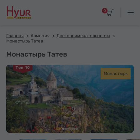
0
Главная
Армения
Достопримечательности
Монастырь Татев
Монастырь Татев
Топ 10
Монастырь