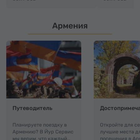
Армения
Путеводитель
Достопримеч
Планируете поездку в
Откройте для с
Армению? В Йур Сервис
лучшие места д
мы верим, что каждый…
посещения в Ар