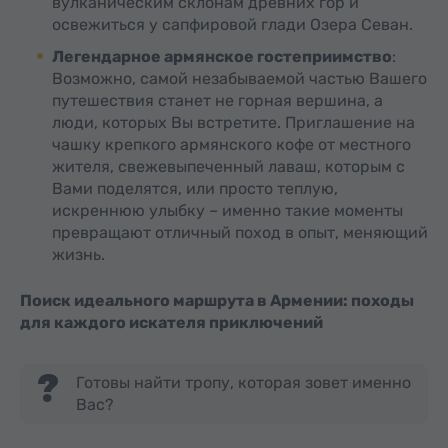
вулканическим склонам древних гор и
освежиться у сапфировой глади Озера Севан.
Легендарное армянское гостеприимство
:
Возможно, самой незабываемой частью Вашего
путешествия станет не горная вершина, а
люди, которых Вы встретите. Приглашение на
чашку крепкого армянского кофе от местного
жителя, свежевыпеченный лаваш, которым с
Вами поделятся, или просто теплую,
искреннюю улыбку – именно такие моменты
превращают отличный поход в опыт, меняющий
жизнь.
Поиск идеального маршрута в Армении: походы
для каждого искателя приключений
Готовы найти тропу, которая зовет именно
Вас?