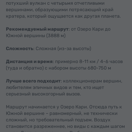
потухший вулкан с четырьмя отчетливыми
вершинами, образующими потрясающий край
кратера, который ощущается как другая планета.
Рекомендуемый маршрут
: от Озеро Кари до
Южной вершины (3888 м)
Сложность
: Сложная (из-за высоты)
Дистанция и время
: примерно 8-11 км / 4-6 часов
(туда и обратно) с набором высоты 680-750 м
Лучше всего подходит
: коллекционерам вершин,
любителям эпичных видов и тем, кто ищет
серьезный высокогорный вызов.
Маршрут начинается у Озеро Кари. Отсюда путь к
Южной вершине – равномерный, не технически
сложный, но требовательный подъем. Воздух
становится разреженнее, но виды с каждым шагом