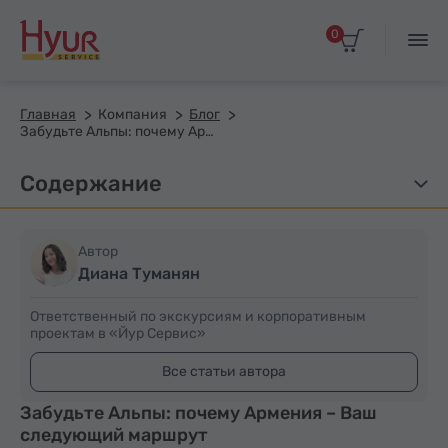
0
Главная
Компания
Блог
Забудьте Альпы: почему Армения – Ваш следующий маршрут
Содержание
Автор
Диана Туманян
Ответственный по экскурсиям и корпоративным
проектам в «Йур Сервис»
Все статьи автора
Забудьте Альпы: почему Армения – Ваш
следующий маршрут