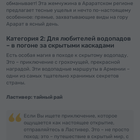
обманывает! Эта жемчужина в Араратском регионе
предлагает тесные ущелья и нечто по-настоящему
особенное: прямые, захватывающие виды на гору
Арарат в ясный день.
Категория 2: Для любителей водопадов
– в погоне за скрытыми каскадами
Есть особая магия в походе к скрытому водопаду.
Это – приключение с грохочущей, прекрасной
наградой. Эти водопадные маршруты в Армении –
одни из самых тщательно хранимых секретов
страны.
Ластивер: тайный рай
Если Вы ищете приключение, которое
ощущается как настоящее открытие,
отправляйтесь в Ластивер. Это – не просто
поход; это – путешествие в скрытый мир, с