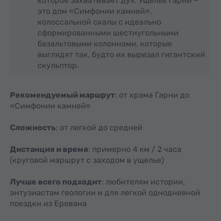
которое захватывает дух. Ущелье Гарни –
это дом «Симфонии камней»,
колоссальной скалы с идеально
сформированными шестиугольными
базальтовыми колоннами, которые
выглядят так, будто их вырезал гигантский
скульптор.
Рекомендуемый маршрут
: от храма Гарни до
«Симфонии камней»
Сложность
: от легкой до средней
Дистанция и время
: примерно 4 км / 2 часа
(круговой маршрут с заходом в ущелье)
Лучше всего подходит
: любителям истории,
энтузиастам геологии и для легкой однодневной
поездки из Еревана