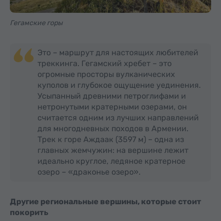
Гегамские горы
Это – маршрут для настоящих любителей
треккинга. Гегамский хребет – это
огромные просторы вулканических
куполов и глубокое ощущение уединения.
Усыпанный древними петроглифами и
нетронутыми кратерными озерами, он
считается одним из лучших направлений
для многодневных походов в Армении.
Трек к горе Аждаак (3597 м) – одна из
главных жемчужин: на вершине лежит
идеально круглое, ледяное кратерное
озеро – «драконье озеро».
Другие региональные вершины, которые стоит
покорить