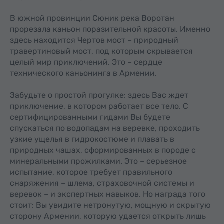
В южной провинции Сюник река Воротан
прорезала каньон поразительной красоты. Именно
здесь находится Чертов мост – природный
травертиновый мост, под которым скрывается
целый мир приключений. Это – сердце
технического каньонинга в Армении.
Забудьте о простой прогулке: здесь Вас ждет
приключение, в котором работает все тело. С
сертифицированными гидами Вы будете
спускаться по водопадам на веревке, проходить
узкие ущелья в гидрокостюме и плавать в
природных чашах, сформированных в породе с
минеральными прожилками. Это – серьезное
испытание, которое требует правильного
снаряжения – шлема, страховочной системы и
веревок – и экспертных навыков. Но награда того
стоит: Вы увидите нетронутую, мощную и скрытую
сторону Армении, которую удается открыть лишь