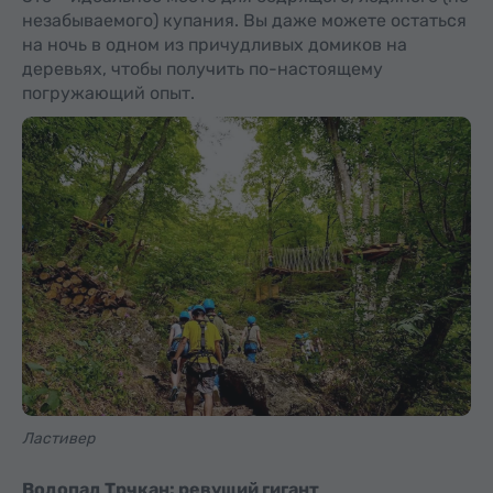
незабываемого) купания. Вы даже можете остаться
на ночь в одном из причудливых домиков на
деревьях, чтобы получить по-настоящему
погружающий опыт.
Ластивер
Водопад Трчкан: ревущий гигант