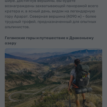
шире. Достигнув вершины, Вы будете
вознаграждены захватывающей панорамой всего
кратера и, в ясный день, видом на легендарную
гору Арарат. Северная вершина (4090 м) – более
трудный трофей, предназначенный для опытных
альпинистов.
Гегамские горы и путешествие к Драконьему
озеру