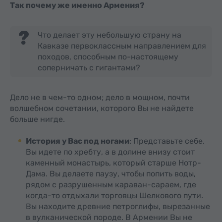
Так почему же именно Армения?
Что делает эту небольшую страну на
Кавказе первоклассным направлением для
походов, способным по-настоящему
соперничать с гигантами?
Дело не в чем-то одном; дело в мощном, почти
волшебном сочетании, которого Вы не найдете
больше нигде.
История у Вас под ногами
: Представьте себе.
Вы идете по хребту, а в долине внизу стоит
каменный монастырь, который старше Нотр-
Дама. Вы делаете паузу, чтобы попить воды,
рядом с разрушенным караван-сараем, где
когда-то отдыхали торговцы Шелкового пути.
Вы находите древние петроглифы, вырезанные
в вулканической породе. В Армении Вы не