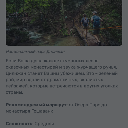
Национальный парк Дилижан
Если Ваша душа жаждет туманных лесов,
сказочных монастырей и звука журчащего ручья,
Дилижан станет Вашим убежищем. Это – зеленый
рай, мир вдали от драматичных, скалистых
пейзажей, которые встречаются в других уголках
страны.
Рекомендуемый маршрут
: от Озера Парз до
монастыря Гошаванк
Сложность
: Средняя