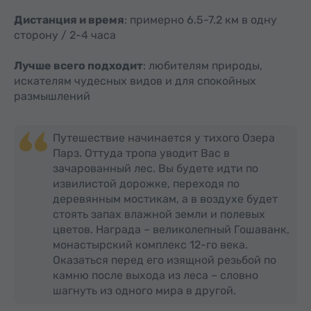
Дистанция и время
: примерно 6.5-7.2 км в одну
сторону / 2-4 часа
Лучше всего подходит
: любителям природы,
искателям чудесных видов и для спокойных
размышлений
Путешествие начинается у тихого Озера
Парз. Оттуда тропа уводит Вас в
зачарованный лес. Вы будете идти по
извилистой дорожке, переходя по
деревянным мостикам, а в воздухе будет
стоять запах влажной земли и полевых
цветов. Награда – великолепный Гошаванк,
монастырский комплекс 12-го века.
Оказаться перед его изящной резьбой по
камню после выхода из леса – словно
шагнуть из одного мира в другой.