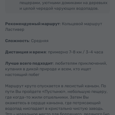
пещерами, уютными домиками на деревьях
и целой чередой чарующих водопадов.
Рекомендуемый маршрут
: Кольцевой маршрут
Ластивер
Сложность
: Средняя
Дистанция и время
: примерно 7-8 км / 3-4 часа
Лучше всего подходит
: любителям приключений,
купания в дикой природе и всем, кто ищет
настоящий побег
Маршрут круто спускается в лесистый каньон. По
пути Вы пройдете «Пустыню», небольшую пещеру,
где когда-то жили отшельники. Затем Вы
окажетесь в сердце каньона, где потрясающий
водопад ниспадает в кристально чистую заводь.
Это – идеальное место для бодрящего, ледяного (но