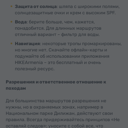
Защита от солнца
: шляпа с широкими полями,
солнцезащитные очки и крем с высоким SPF.
Вода
: берите больше, чем, кажется,
понадобится. Для длинных маршрутов
отличный вариант – фильтр для воды.
Навигация
: некоторые тропы промаркированы,
но многие нет. Скачайте офлайн-карты и
подумайте об использовании приложения
HIKEArmenia – это бесплатный и очень
полезный ресурс.
Разрешения и ответственное отношение к
походам
Для большинства маршрутов разрешения не
нужны, но в охраняемых зонах, например в
Национальном парке Дилижан, действуют свои
правила. Всегда придерживайтесь принципов «Не
оставляй следов»: уносите с собой все, что