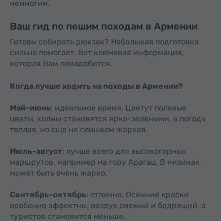
немногим.
Ваш гид по пешим походам в Армении
Готовы собирать рюкзак? Небольшая подготовка
сильно помогает. Вот ключевая информация,
которая Вам понадобится.
Когда лучше ходить на походы в Армении?
Май-июнь
: идеальное время. Цветут полевые
цветы, холмы становятся ярко-зелеными, а погода
теплая, но еще не слишком жаркая.
Июль-август
: лучше всего для высокогорных
маршрутов, например на гору Арагац. В низинах
может быть очень жарко.
Сентябрь-октябрь
: отлично. Осенние краски
особенно эффектны, воздух свежий и бодрящий, а
туристов становится меньше.