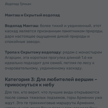
Водопад Трчкан
Манташ и Скрытый водопад
Водопад Манташ
: более тихий и уединенный, этот
каскад является признанным памятником природы,
даря настоящее ощущение дикой природы и
спокойные заводи.
Тропа к Скрытому водопаду
: рядом с монастырем
Агарцин, эта короткая прогулка длиной 1.6 км
идеально подходит для семей, петляя по лесу к
очаровательному, уединенному каскаду.
Категория 3: Для любителей вершин –
прикоснуться к небу
Для тех, кто верит, что лучшие виды открываются
после самых тяжелых подъемов, горы Армении уже
ждут. Это те треккинговые маршруты Армении,