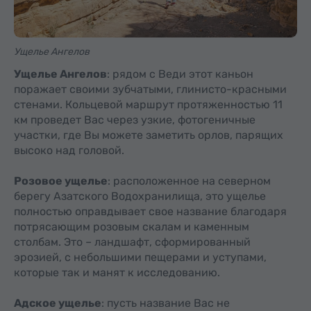
Ущелье Ангелов
Ущелье Ангелов
: рядом с Веди этот каньон
поражает своими зубчатыми, глинисто-красными
стенами. Кольцевой маршрут протяженностью 11
км проведет Вас через узкие, фотогеничные
участки, где Вы можете заметить орлов, парящих
высоко над головой.
Розовое ущелье
: расположенное на северном
берегу Азатского Водохранилища, это ущелье
полностью оправдывает свое название благодаря
потрясающим розовым скалам и каменным
столбам. Это – ландшафт, сформированный
эрозией, с небольшими пещерами и уступами,
которые так и манят к исследованию.
Адское ущелье
: пусть название Вас не