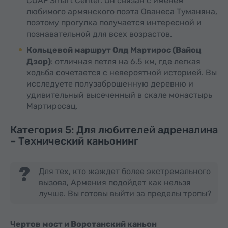
COAF Smart Center. Он связан с именем
любимого армянского поэта Ованеса Туманяна,
поэтому прогулка получается интересной и
познавательной для всех возрастов.
Кольцевой маршрут Олд Мартирос (Вайоц
Дзор)
: отличная петля на 6.5 км, где легкая
ходьба сочетается с невероятной историей. Вы
исследуете полузаброшенную деревню и
удивительный высеченный в скале монастырь
Мартиросац.
Категория 5: Для любителей адреналина
– Технический каньонинг
Для тех, кто жаждет более экстремального
вызова, Армения подойдет как нельзя
лучше. Вы готовы выйти за пределы тропы?
Чертов мост и Воротанский каньон