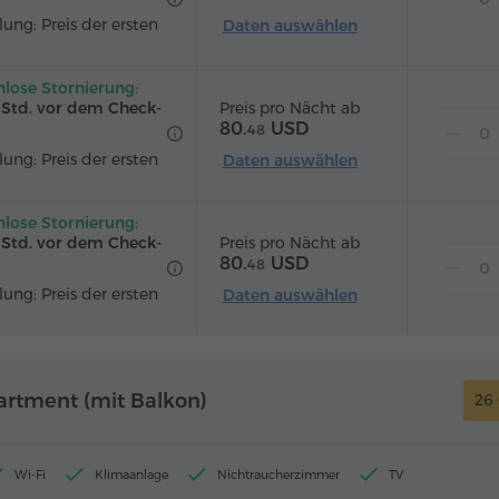
ung: Preis der ersten
Daten auswählen
nlose Stornierung:
Preis pro Nächt ab
2 Std. vor dem Check-
80.
USD
48
ung: Preis der ersten
Daten auswählen
nlose Stornierung:
Preis pro Nächt ab
2 Std. vor dem Check-
80.
USD
48
ung: Preis der ersten
Daten auswählen
artment (mit Balkon)
26
Wi-Fi
Klimaanlage
Nichtraucherzimmer
TV