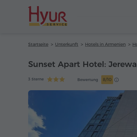
Startseite
Unterkunft
Hotels in Armenien
H
Sunset Apart Hotel: Jerew
3 Sterne
8/10
Bewertung