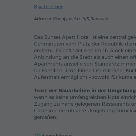
Auf der Karte
Adresse:
Khanjyan-Str. 9/3, Jerewan
Das Sunset Apart Hotel ist eine zentral g
Gehminuten vom Platz der Republik, dem 
entfernt. Es befindet sich im 16. Stock e
Anbindung an die Stadt als auch einen off
Apartments anstelle von Standardzimmern 
für Familien. Jede Einheit ist mit einer K
Aufenthalt ermöglicht – sowohl für kurze a
Trotz der Bauarbeiten in der Umgebung
wenn es keine umfangreichen Hoteleinricht
Zugang zu nahe gelegenen Restaurants un
Gäste in eine ruhigere Umgebung zurück
genießen.