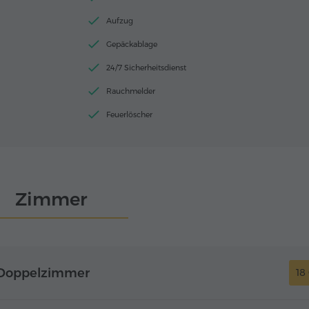
Aufzug
Gepäckablage
24/7 Sicherheitsdienst
Rauchmelder
Feuerlöscher
Zimmer
 Doppelzimmer
18