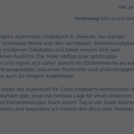
Ort:
Je
Entfernung:
650 m vom Ze
elegene Apartment-Unterkunft in Jerewan, nur wenige
Vernissage-Markt und den wichtigsten Sehenswürdigkei
ines modernen Gebäudes und bietet sowohl eine gute
enen Ausblick. Das Hotel verfügt über großzügige
und eignet sich daher sowohl für Einzelreisende als au
üche ausgestattet, was einen flexibleren und unabhängigen
ls auch für längere Aufenthalte.
bleibt der Aufenthalt für Gäste insgesamt komfortabel.
ungen gibt, sorgt die zentrale Lage für einen einfachen
d Dienstleistungen. Nach einem Tag in der Stadt könne
kehren und besonders am Abend den Blick über Jerewan