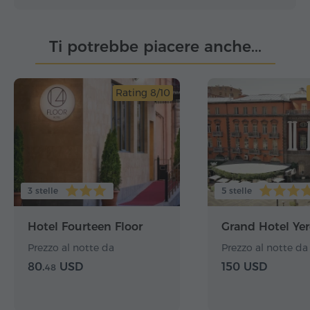
Ti potrebbe piacere anche...
Rating 8/10
3 stelle
5 stelle
Hotel Fourteen Floor
Grand Hotel Ye
Prezzo al notte da
Prezzo al notte da
80.
USD
150 USD
48