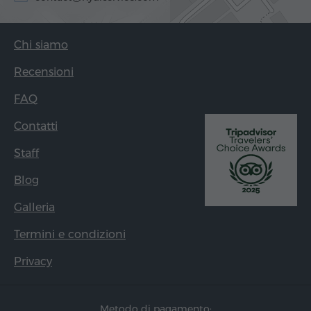
Chi siamo
Recensioni
FAQ
Contatti
Staff
Blog
Galleria
Termini e condizioni
Privacy
Metodo di pagamento: