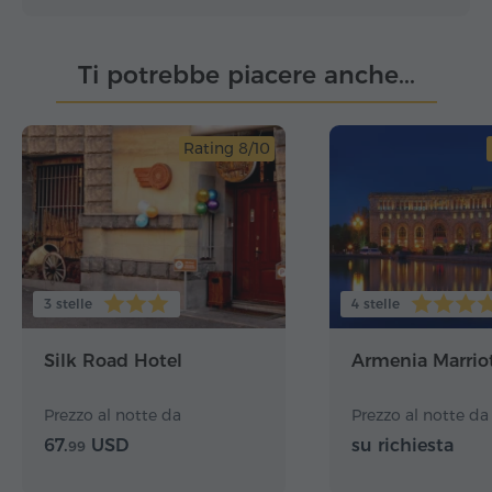
Ti potrebbe piacere anche...
Rating 8/10
3 stelle
4 stelle
Silk Road Hotel
Armenia Marrio
Prezzo al notte da
Prezzo al notte da
67.
USD
su richiesta
99