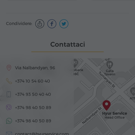
Condividere:
Contattaci
Via Nalbandyan, 96
+374 10 54 60 40
+374 93 50 40 40
+374 98 40 50 89
+374 98 40 50 89
contact@hyurservice.com