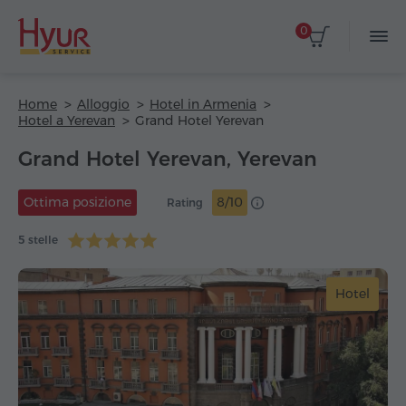
0
Home
Alloggio
Hotel in Armenia
Hotel a Yerevan
Grand Hotel Yerevan
Grand Hotel Yerevan, Yerevan
Ottima posizione
8/10
Rating
5 stelle
Hotel