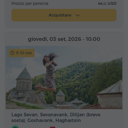
Prezzo per persona
44.
USD
12
Acquistare
giovedì, 03 set, 2026
- 10:00
9-10 ore
Lago Sevan, Sevanavank, Dilijan (breve
sosta), Goshavank, Haghartsin