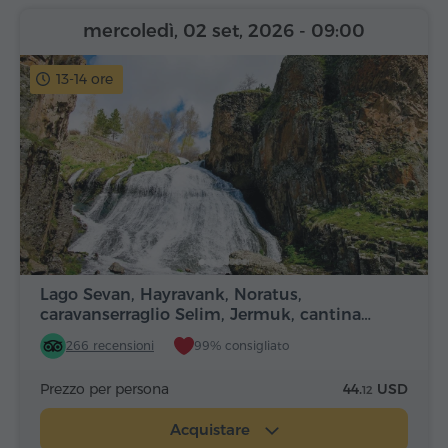
mercoledì, 02 set, 2026
- 09:00
13-14 ore
Lago Sevan, Hayravank, Noratus,
caravanserraglio Selim, Jermuk, cantina…
266 recensioni
99% consigliato
Prezzo per persona
44.
USD
12
Acquistare