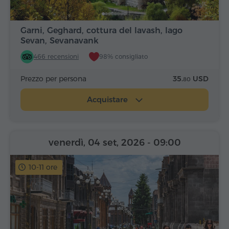
Garni, Geghard, cottura del lavash, lago
Sevan, Sevanavank
466 recensioni
98% consigliato
Prezzo per persona
35.
USD
80
Acquistare
venerdì, 04 set, 2026
- 09:00
10-11 ore