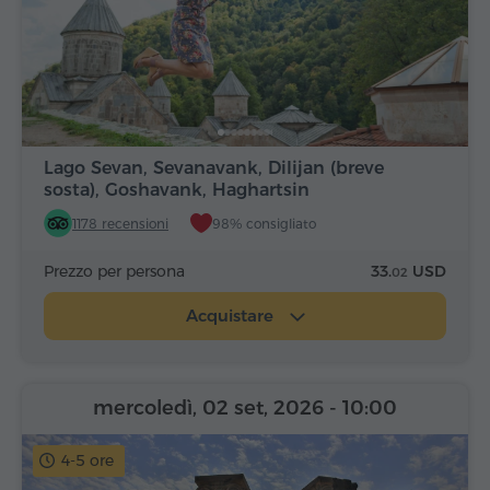
Lago Sevan, Sevanavank, Dilijan (breve
sosta), Goshavank, Haghartsin
1178 recensioni
98% consigliato
Prezzo per persona
33.
USD
02
Acquistare
mercoledì, 02 set, 2026
- 10:00
4-5 ore