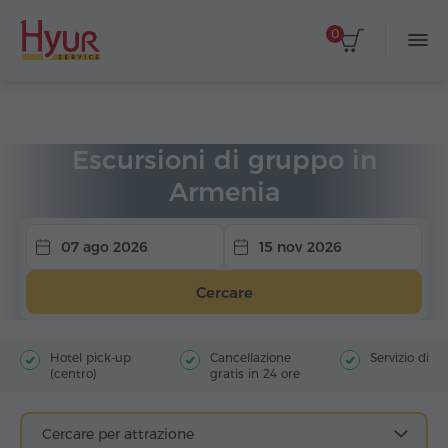
0
Home
Viaggi
Escursioni di gruppo
Escursioni di gruppo in
Armenia
07 ago 2026
15 nov 2026
Cercare
Hotel pick-up
Cancellazione
Servizio di g
(centro)
gratis in 24 ore
Cercare per attrazione