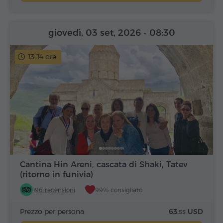
giovedì, 03 set, 2026
- 08:30
13-14 ore
Cantina Hin Areni, cascata di Shaki, Tatev
(ritorno in funivia)
196 recensioni
99% consigliato
Prezzo per persona
63.
USD
55