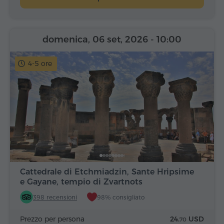
domenica, 06 set, 2026
- 10:00
4-5 ore
Cattedrale di Etchmiadzin, Sante Hripsime
e Gayane, tempio di Zvartnots
398 recensioni
98% consigliato
Prezzo per persona
24.
USD
70