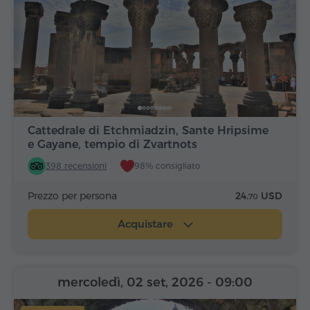
Cattedrale di Etchmiadzin, Sante Hripsime
e Gayane, tempio di Zvartnots
398 recensioni
98% consigliato
Prezzo per persona
24.
USD
70
Acquistare
mercoledì, 02 set, 2026
- 09:00