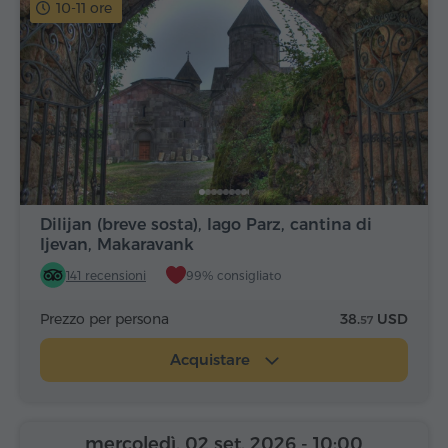
10-11 ore
Dilijan (breve sosta), lago Parz, cantina di
Ijevan, Makaravank
141 recensioni
99% consigliato
Prezzo per persona
38.
USD
57
Acquistare
mercoledì, 02 set, 2026
- 10:00