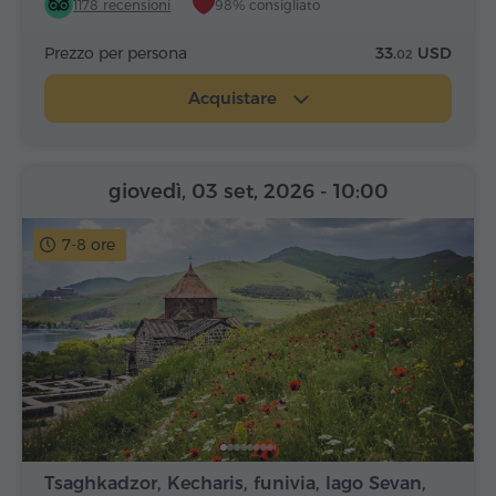
1178 recensioni
98% consigliato
Prezzo per persona
33.
USD
02
Acquistare
giovedì, 03 set, 2026
- 10:00
7-8 ore
Tsaghkadzor, Kecharis, funivia, lago Sevan,