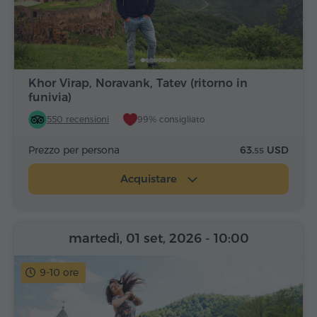
Khor Virap, Noravank, Tatev (ritorno in
funivia)
550 recensioni
99% consigliato
Prezzo per persona
63.
USD
55
Acquistare
martedì, 01 set, 2026
- 10:00
9-10 ore