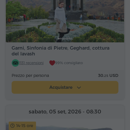
Garni, Sinfonia di Pietre, Geghard, cottura
del lavash
1131 recensioni
99% consigliato
Prezzo per persona
30.
USD
25
Acquistare
sabato, 05 set, 2026
- 08:30
14-15 ore