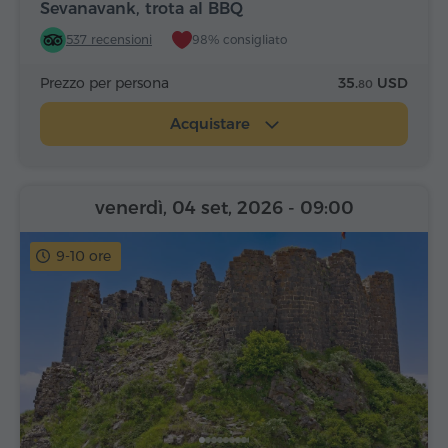
Sevanavank, trota al BBQ
537 recensioni
98% consigliato
Prezzo per persona
35.
USD
80
Acquistare
venerdì, 04 set, 2026
- 09:00
9-10 ore