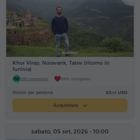
Khor Virap, Noravank, Tatev (ritorno in
funivia)
550 recensioni
99% consigliato
Prezzo per persona
63.
USD
55
Acquistare
sabato, 05 set, 2026
- 10:00