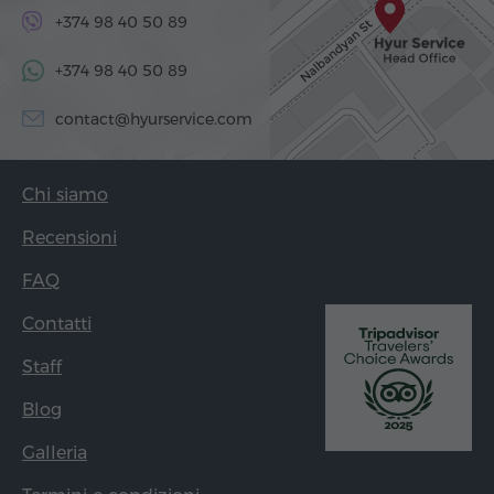
+374 98 40 50 89
+374 98 40 50 89
contact@hyurservice.com
Chi siamo
Recensioni
FAQ
Contatti
Staff
Blog
Galleria