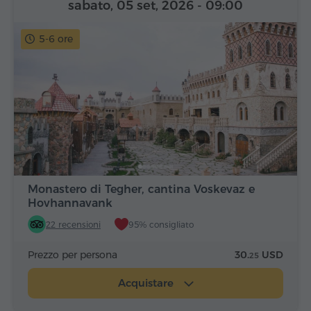
sabato, 05 set, 2026
- 09:00
5-6 ore
Monastero di Tegher, cantina Voskevaz e
Hovhannavank
22 recensioni
95% consigliato
Prezzo per persona
30.
USD
25
Acquistare