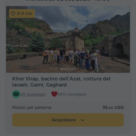
8-9 ore
Khor Virap, bacino dell'Azat, cottura del
lavash, Garni, Geghard
417 recensioni
99% consigliato
Prezzo per persona
35.
USD
80
Acquistare