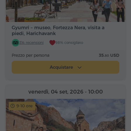
Gyumri – museo, Fortezza Nera, visita a
piedi, Harichavank
314 recensioni
98% consigliato
Prezzo per persona
35.
USD
80
Acquistare
venerdì, 04 set, 2026
- 10:00
9-10 ore