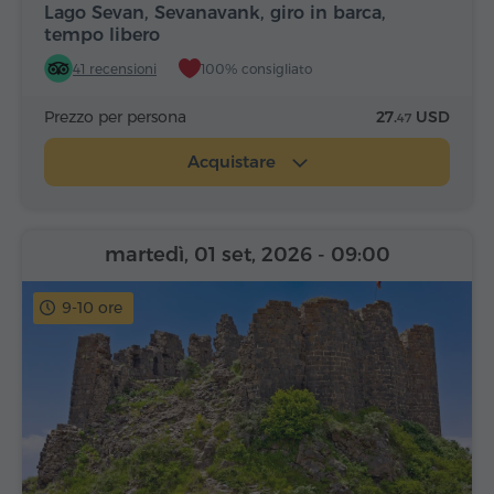
Lago Sevan, Sevanavank, giro in barca,
tempo libero
41 recensioni
100% consigliato
Prezzo per persona
27.
USD
47
Acquistare
martedì, 01 set, 2026
- 09:00
9-10 ore