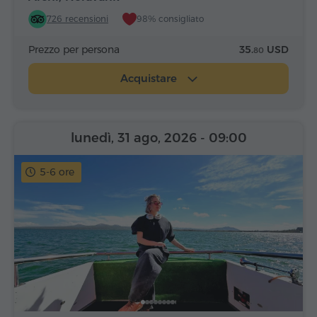
726 recensioni
98% consigliato
Prezzo per persona
35.
USD
80
Acquistare
lunedì, 31 ago, 2026
- 09:00
5-6 ore