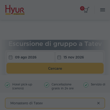
0
Home
Viaggi
Escursioni di gruppo
Escursioni a Tatev
Escursione di gruppo a Tatev
09 ago 2026
15 nov 2026
Cercare
Hotel pick-up
Cancellazione
Servizio di g
(centro)
gratis in 24 ore
Monastero di Tatev