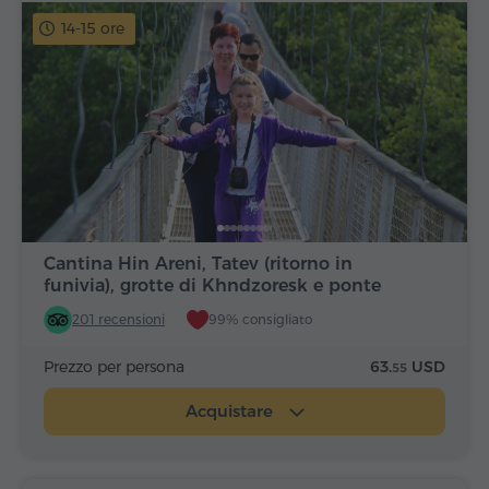
14-15 ore
Cantina Hin Areni, Tatev (ritorno in
funivia), grotte di Khndzoresk e ponte
201 recensioni
99% consigliato
Prezzo per persona
63.
USD
55
Acquistare