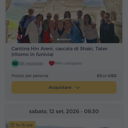
Cantina Hin Areni, cascata di Shaki, Tatev
(ritorno in funivia)
199 recensioni
99% consigliato
Prezzo per persona
63.
USD
55
Acquistare
sabato, 12 set, 2026
- 08:30
14-15 ore