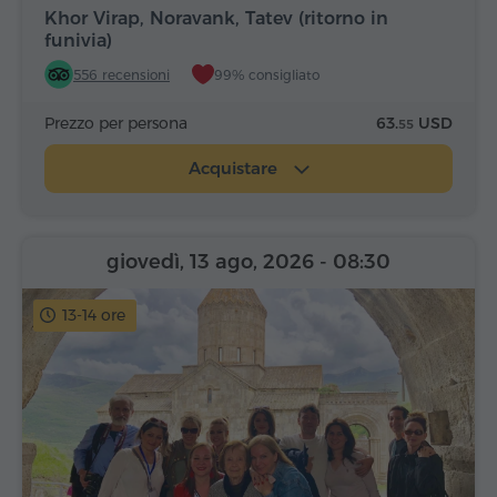
Khor Virap, Noravank, Tatev (ritorno in
funivia)
556 recensioni
99% consigliato
Prezzo per persona
63.
USD
55
Acquistare
giovedì, 13 ago, 2026
- 08:30
13-14 ore