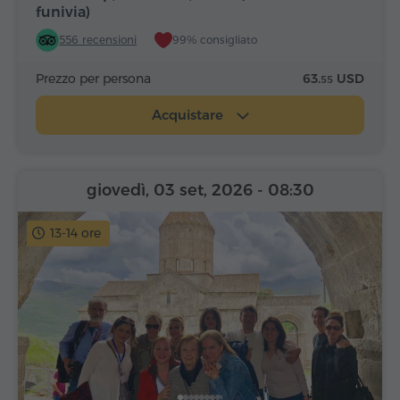
funivia)
556 recensioni
99% consigliato
Prezzo per persona
63.
USD
55
Acquistare
giovedì, 03 set, 2026
- 08:30
13-14 ore