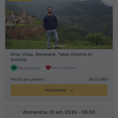
Khor Virap, Noravank, Tatev (ritorno in
funivia)
556 recensioni
99% consigliato
Prezzo per persona
63.
USD
55
Acquistare
domenica, 13 set, 2026
- 08:30