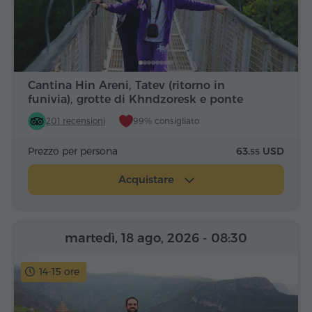
Cantina Hin Areni, Tatev (ritorno in
funivia), grotte di Khndzoresk e ponte
201 recensioni
99% consigliato
Prezzo per persona
63.
USD
55
Acquistare
martedì, 18 ago, 2026
- 08:30
14-15 ore