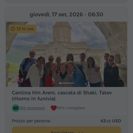
giovedì, 17 set, 2026
- 08:30
13-14 ore
Cantina Hin Areni, cascata di Shaki, Tatev
(ritorno in funivia)
199 recensioni
99% consigliato
Prezzo per persona
63.
USD
55
Acquistare