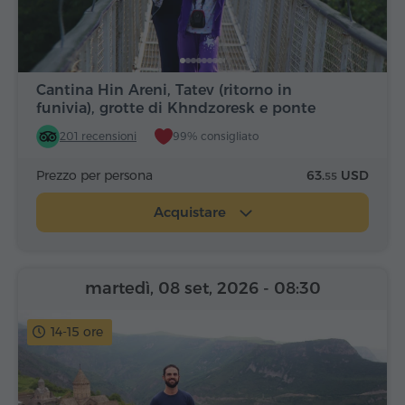
Cantina Hin Areni, Tatev (ritorno in
funivia), grotte di Khndzoresk e ponte
201 recensioni
99% consigliato
Prezzo per persona
63.
USD
55
Acquistare
martedì, 08 set, 2026
- 08:30
14-15 ore