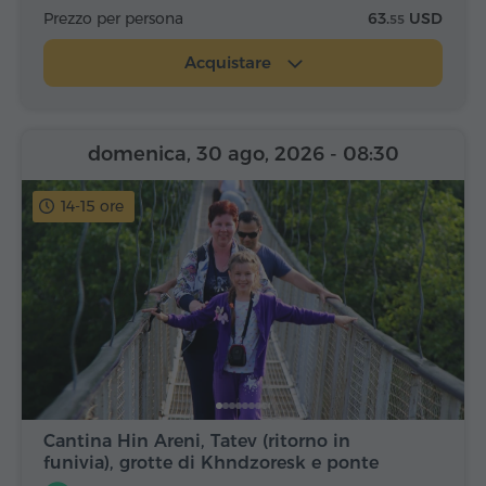
Prezzo per persona
63.
USD
55
Acquistare
domenica, 30 ago, 2026
- 08:30
14-15 ore
Cantina Hin Areni, Tatev (ritorno in
funivia), grotte di Khndzoresk e ponte