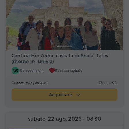
Cantina Hin Areni, cascata di Shaki, Tatev
(ritorno in funivia)
199 recensioni
99% consigliato
Prezzo per persona
63.
USD
55
Acquistare
sabato, 22 ago, 2026
- 08:30