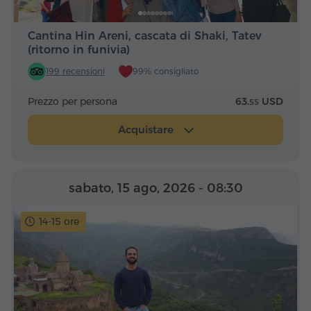
Cantina Hin Areni, cascata di Shaki, Tatev
(ritorno in funivia)
199 recensioni
99% consigliato
Prezzo per persona
63.
USD
55
Acquistare
sabato, 15 ago, 2026
- 08:30
14-15 ore