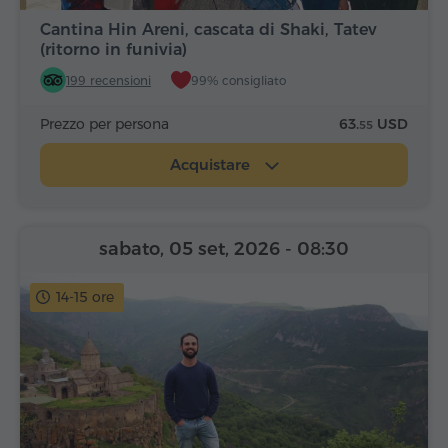
Cantina Hin Areni, cascata di Shaki, Tatev
(ritorno in funivia)
199 recensioni
99% consigliato
Prezzo per persona
63.
USD
55
Acquistare
sabato, 05 set, 2026
- 08:30
14-15 ore