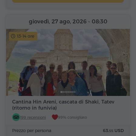
giovedì, 27 ago, 2026
- 08:30
13-14 ore
Cantina Hin Areni, cascata di Shaki, Tatev
(ritorno in funivia)
199 recensioni
99% consigliato
Prezzo per persona
63.
USD
55