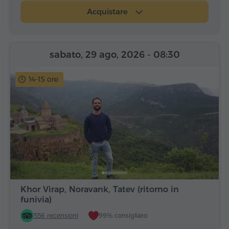
Acquistare
sabato, 29 ago, 2026
- 08:30
14-15 ore
Khor Virap, Noravank, Tatev (ritorno in
funivia)
556 recensioni
99% consigliato