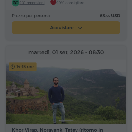
201 recensioni
99% consigliato
Prezzo per persona
63.
USD
55
Acquistare
martedì, 01 set, 2026
- 08:30
14-15 ore
Khor Virap, Noravank, Tatev (ritorno in