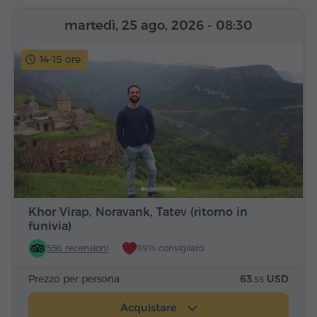
martedì, 25 ago, 2026
- 08:30
14-15 ore
Khor Virap, Noravank, Tatev (ritorno in
funivia)
556 recensioni
99% consigliato
Prezzo per persona
63.
USD
55
Acquistare