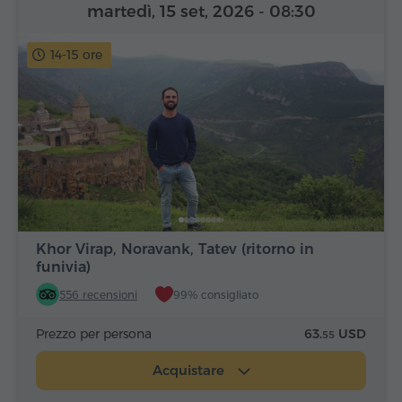
martedì, 15 set, 2026
- 08:30
14-15 ore
Khor Virap, Noravank, Tatev (ritorno in
funivia)
556 recensioni
99% consigliato
Prezzo per persona
63.
USD
55
Acquistare