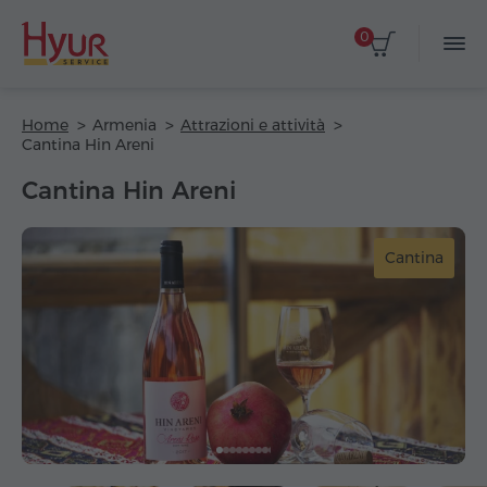
0
Home
Armenia
Attrazioni e attività
Cantina Hin Areni
Cantina Hin Areni
Cantina