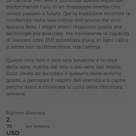
La Cantina "Hin Areni" continua questa leggenda,
trasformando l'uva in un messaggio vivente che
unisce passato e futuro. Qui la tradizione incontra la
modernità: nelle sale colme dell'aroma del vino
appena fatto, i vitigni storici rinascono grazie alle
tecnologie più avanzate. Ma nonostante la capacità
di lavorare oltre 250 tonnellate d'uva, in ogni calice
si sente non la dimensione, ma l'anima.
Questo vino non è solo una bevanda: è la voce
della terra, nutrita dal sole e dai venti del Vayots
Dzor. Invita ad ascoltare il sussurro delle antiche
grotte, a percepire il respiro dell'eternità e a capire
perché Areni è chiamata la culla della viticoltura
armena.
Biglietto d'entrata:
2.
78
per persona
USD