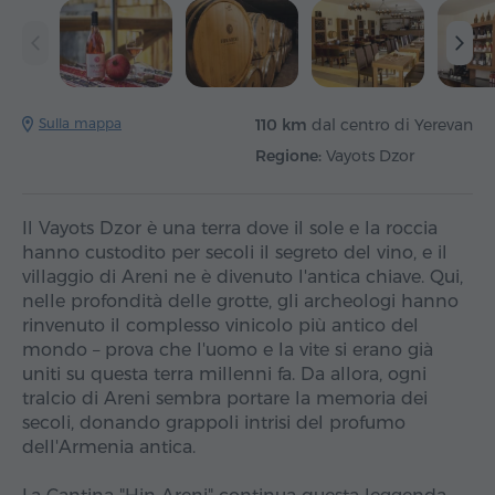
Sulla mappa
110 km
dal centro di Yerevan
Regione:
Vayots Dzor
Il Vayots Dzor è una terra dove il sole e la roccia
hanno custodito per secoli il segreto del vino, e il
villaggio di Areni ne è divenuto l'antica chiave. Qui,
nelle profondità delle grotte, gli archeologi hanno
rinvenuto il complesso vinicolo più antico del
mondo – prova che l'uomo e la vite si erano già
uniti su questa terra millenni fa. Da allora, ogni
tralcio di Areni sembra portare la memoria dei
secoli, donando grappoli intrisi del profumo
dell'Armenia antica.