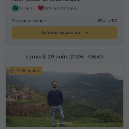
196 avis
99% recommandé
Prix par personne
63.
USD
46
Acheter excursion
samedi, 29 août, 2026
- 08:30
14-15 heures