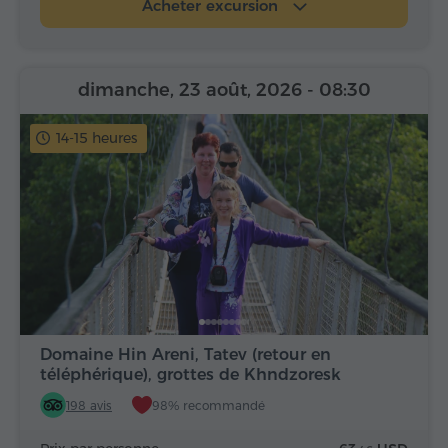
Acheter excursion
dimanche, 23 août, 2026
- 08:30
14-15 heures
Domaine Hin Areni, Tatev (retour en
téléphérique), grottes de Khndzoresk
198 avis
98% recommandé