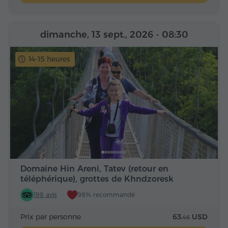
dimanche, 13 sept., 2026
- 08:30
14-15 heures
Domaine Hin Areni, Tatev (retour en
téléphérique), grottes de Khndzoresk
198 avis
98% recommandé
Prix par personne
63.
USD
46