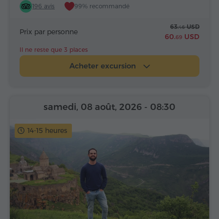
196 avis
99% recommandé
63.
USD
46
Prix par personne
60.
USD
69
Il ne reste que 3 places
Acheter excursion
samedi, 08 août, 2026
- 08:30
14-15 heures