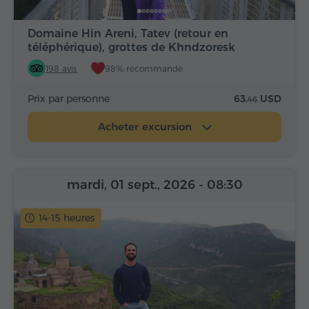
Domaine Hin Areni, Tatev (retour en
téléphérique), grottes de Khndzoresk
198 avis
98% recommandé
Prix par personne
63.
USD
46
Acheter excursion
mardi, 01 sept., 2026
- 08:30
14-15 heures