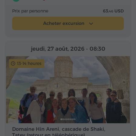
Prix par personne
63.
USD
46
Acheter excursion
jeudi, 27 août, 2026
- 08:30
13-14 heures
Domaine Hin Areni, cascade de Shaki,
Tatev (retour en téléphérique)