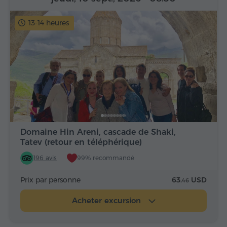
13-14 heures
Domaine Hin Areni, cascade de Shaki,
Tatev (retour en téléphérique)
196 avis
99% recommandé
Prix par personne
63.
USD
46
Acheter excursion