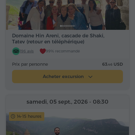
Domaine Hin Areni, cascade de Shaki,
Tatev (retour en téléphérique)
196 avis
99% recommandé
Prix par personne
63.
USD
46
Acheter excursion
samedi, 05 sept., 2026
- 08:30
14-15 heures