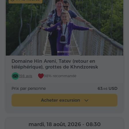
Domaine Hin Areni, Tatev (retour en
téléphérique), grottes de Khndzoresk
198 avis
98% recommandé
Prix par personne
63.
USD
46
Acheter excursion
mardi, 18 août, 2026
- 08:30