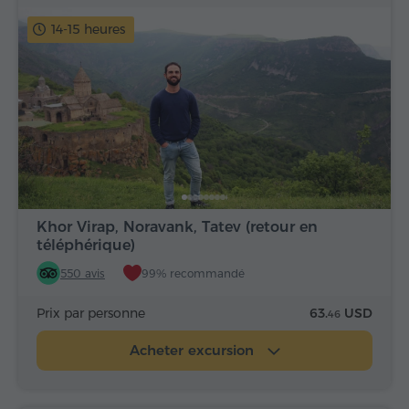
14-15 heures
Khor Virap, Noravank, Tatev (retour en
téléphérique)
550 avis
99% recommandé
Prix par personne
63.
USD
46
Acheter excursion