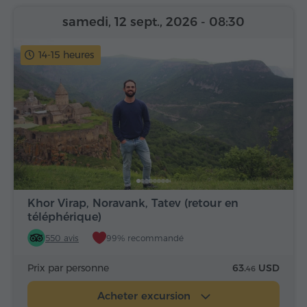
samedi, 12 sept., 2026
- 08:30
14-15 heures
Khor Virap, Noravank, Tatev (retour en
téléphérique)
550 avis
99% recommandé
Prix par personne
63.
USD
46
Acheter excursion