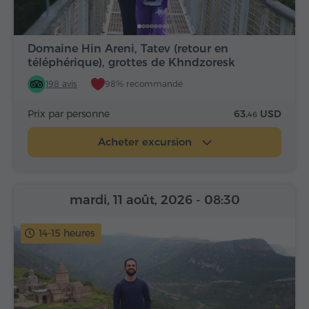
Domaine Hin Areni, Tatev (retour en
téléphérique), grottes de Khndzoresk
198 avis
98% recommandé
Prix par personne
63.
USD
46
Acheter excursion
mardi, 11 août, 2026
- 08:30
14-15 heures