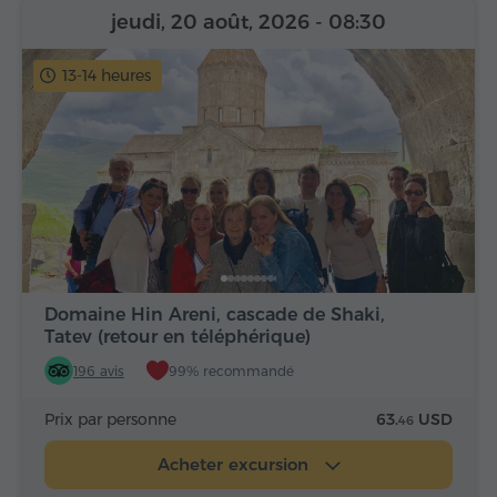
jeudi, 20 août, 2026
- 08:30
13-14 heures
Domaine Hin Areni, cascade de Shaki,
Tatev (retour en téléphérique)
196 avis
99% recommandé
Prix par personne
63.
USD
46
Acheter excursion