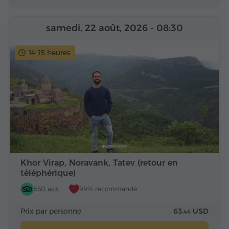
samedi, 22 août, 2026
- 08:30
14-15 heures
Khor Virap, Noravank, Tatev (retour en
téléphérique)
550 avis
99% recommandé
Prix par personne
63.
USD
46