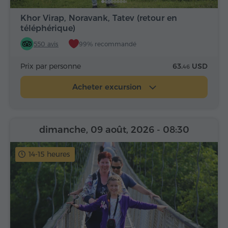
Khor Virap, Noravank, Tatev (retour en
téléphérique)
550 avis
99% recommandé
Prix par personne
63.
USD
46
Acheter excursion
dimanche, 09 août, 2026
- 08:30
14-15 heures