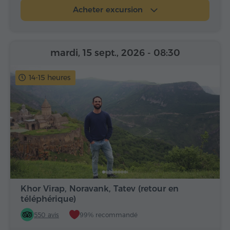
Acheter excursion
mardi, 15 sept., 2026
- 08:30
14-15 heures
Khor Virap, Noravank, Tatev (retour en
téléphérique)
550 avis
99% recommandé