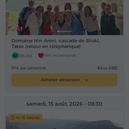
Domaine Hin Areni, cascade de Shaki,
Tatev (retour en téléphérique)
196 avis
99% recommandé
Prix par personne
63.
USD
46
Acheter excursion
samedi, 15 août, 2026
- 08:30
14-15 heures