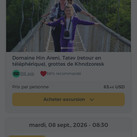
Domaine Hin Areni, Tatev (retour en
téléphérique), grottes de Khndzoresk
198 avis
98% recommandé
Prix par personne
63.
USD
46
Acheter excursion
mardi, 08 sept., 2026
- 08:30