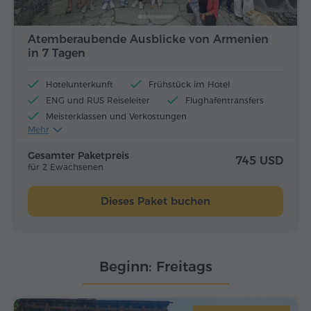
Atemberaubende Ausblicke von Armenien
in 7 Tagen
Hotelunterkunft
Frühstück im Hotel
ENG und RUS Reiseleiter
Flughafentransfers
Meisterklassen und Verkostungen
Mehr
Flugtickets
Mittagessen und Abendessen
Gesamter Paketpreis
745 USD
für 2 Ewachsenen
Dieses Paket buchen
Beginn: Freitags