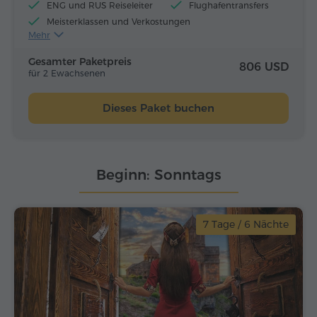
ENG und RUS Reiseleiter
Flughafentransfers
Meisterklassen und Verkostungen
Mehr
Flugtickets
Mittagessen und Abendessen
Gesamter Paketpreis
806 USD
für 2 Ewachsenen
Dieses Paket buchen
Beginn: Sonntags
7 Tage / 6 Nächte