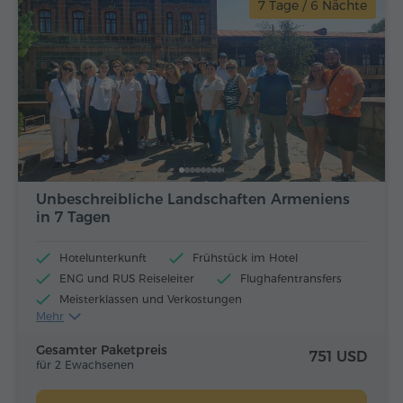
7 Tage / 6 Nächte
Unbeschreibliche Landschaften Armeniens
in 7 Tagen
Hotelunterkunft
Frühstück im Hotel
ENG und RUS Reiseleiter
Flughafentransfers
Meisterklassen und Verkostungen
Mehr
Flugtickets
Mittagessen und Abendessen
Gesamter Paketpreis
751 USD
für 2 Ewachsenen