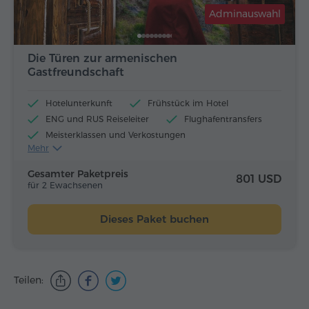
Adminauswahl
Die Türen zur armenischen
Gastfreundschaft
Hotelunterkunft
Frühstück im Hotel
ENG und RUS Reiseleiter
Flughafentransfers
Meisterklassen und Verkostungen
Mehr
Flugtickets
Mittagessen und Abendessen
Gesamter Paketpreis
801 USD
für 2 Ewachsenen
Dieses Paket buchen
Teilen: