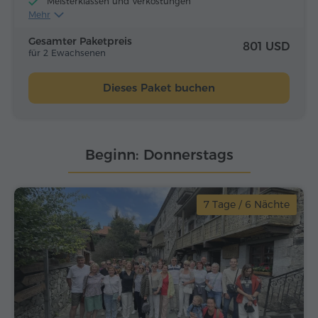
Meisterklassen und Verkostungen
Mehr
Flugtickets
Mittagessen und Abendessen
Gesamter Paketpreis
801 USD
für 2 Ewachsenen
Dieses Paket buchen
Beginn: Donnerstags
7 Tage / 6 Nächte