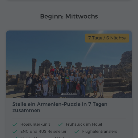
Beginn: Mittwochs
7 Tage / 6 Nächte
Stelle ein Armenien–Puzzle in 7 Tagen
zusammen
Hotelunterkunft
Frühstück im Hotel
ENG und RUS Reiseleiter
Flughafentransfers