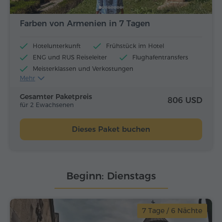
Farben von Armenien in 7 Tagen
Hotelunterkunft
Frühstück im Hotel
ENG und RUS Reiseleiter
Flughafentransfers
Meisterklassen und Verkostungen
Mehr
Flugtickets
Mittagessen und Abendessen
Gesamter Paketpreis
806 USD
für 2 Ewachsenen
Dieses Paket buchen
Beginn: Dienstags
7 Tage / 6 Nächte