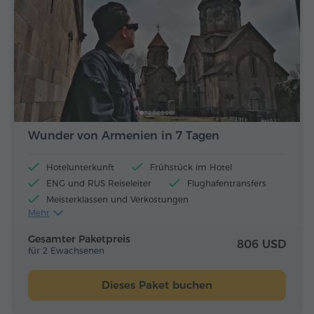
Wunder von Armenien in 7 Tagen
Hotelunterkunft
Frühstück im Hotel
ENG und RUS Reiseleiter
Flughafentransfers
Meisterklassen und Verkostungen
Mehr
Flugtickets
Mittagessen und Abendessen
Gesamter Paketpreis
806 USD
für 2 Ewachsenen
Dieses Paket buchen