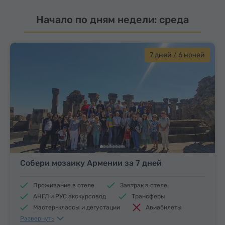
Начало по дням недели: среда
7 дней / 6 ночей
Собери мозаику Армении за 7 дней
Проживание в отеле
Завтрак в отеле
АНГЛ и РУС экскурсовод
Трансферы
Мастер-классы и дегустации
Авиабилеты
Развернуть
Обеды и ужины