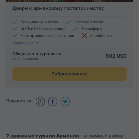
Двери к армянскому гостеприимству
Проживание в отеле
Завтрак в отеле
АНГЛ и РУС экскурсовод
Трансферы
Мастер-классы и дегустации
Авиабилеты
Развернуть
Обеды и ужины
Общая цена турпакета
802 USD
за 2 взрослых
Забронировать
Поделиться:
7-дневные туры по Армении
– отличный выбор