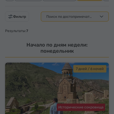
Фильтр
Результаты:
7
Начало по дням недели:
понедельник
7 дней / 6 ночей
Исторические сокровища