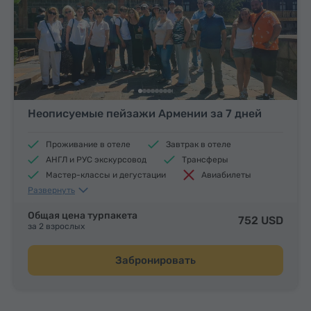
Неописуемые пейзажи Армении за 7 дней
Проживание в отеле
Завтрак в отеле
АНГЛ и РУС экскурсовод
Трансферы
Мастер-классы и дегустации
Авиабилеты
Развернуть
Обеды и ужины
Общая цена турпакета
752 USD
за 2 взрослых
Забронировать