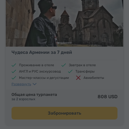
Чудеса Армении за 7 дней
Проживание в отеле
Завтрак в отеле
АНГЛ и РУС экскурсовод
Трансферы
Мастер-классы и дегустации
Авиабилеты
Развернуть
Обеды и ужины
Общая цена турпакета
808 USD
за 2 взрослых
Забронировать