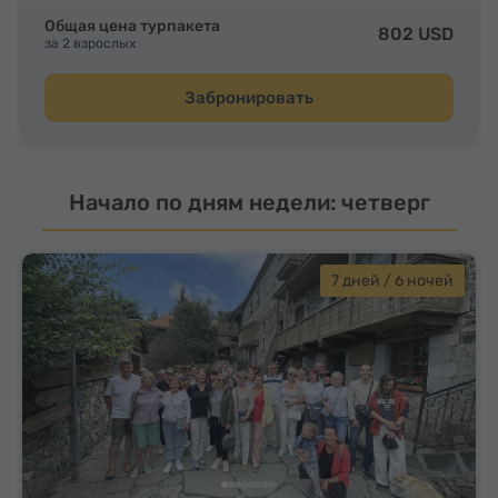
Общая цена турпакета
802 USD
за 2 взрослых
Забронировать
Начало по дням недели: четверг
7 дней / 6 ночей