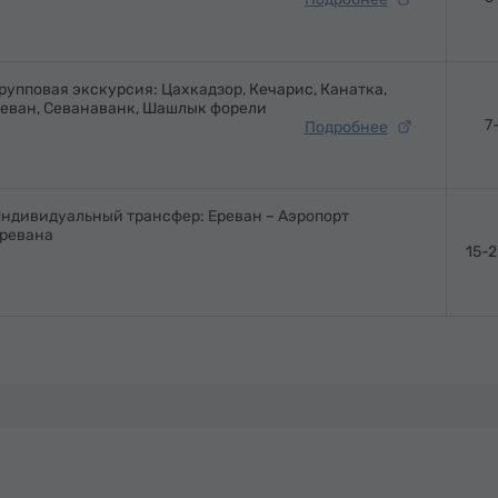
рупповая экскурсия: Цахкадзор, Кечарис, Канатка,
еван, Севанаванк, Шашлык форели
7
Подробнее
ндивидуальный трансфер: Ереван – Аэропорт
ревана
15-