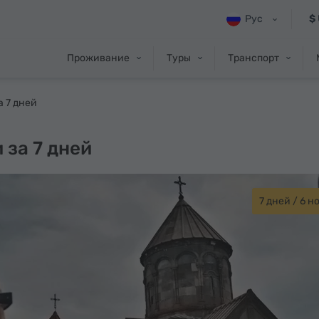
Рус
$
Проживание
Туры
Транспорт
 7 дней
 за 7 дней
7 дней / 6 н