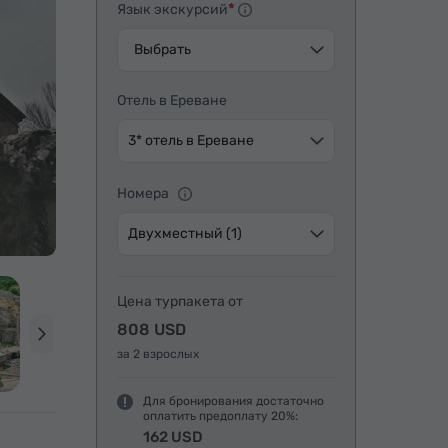
Язык экскурсий
Выбрать
Отель в Ереване
3* отель в Ереване
Номера
Двухместный (1)
Цена турпакета от
808 USD
за 2 взрослых
Для бронирования достаточно
оплатить предоплату 20%:
162 USD