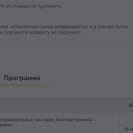
% от стоимости турпакета.
каза, оплаченная сумма возвращается, а в случае более
и турпакета возврату не подлежат.
Программа
Д
ндивидуальный трансфер: Аэропорт Еревана –
реван
15-