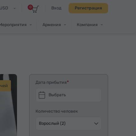
0
USD
Вход
Регистрация
Мероприятия
Армения
Компания
Дата прибытия
очей
Выбрать
Количество человек
Взрослый (2)