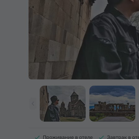
Проживание в отеле
Завтрак в от