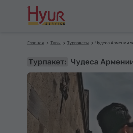
Главная
Туры
Турпакеты
Чудеса Армении за
Турпакет:
Чудеса Армении