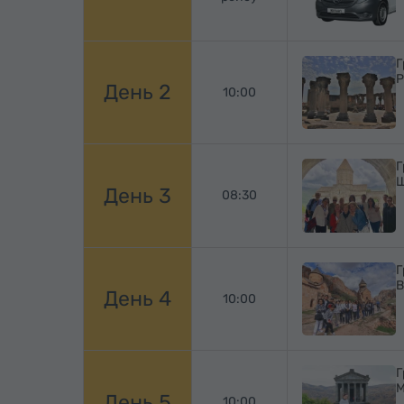
Г
Р
День 2
10:00
Г
Ш
День 3
08:30
Г
В
День 4
10:00
Г
М
День 5
10:00