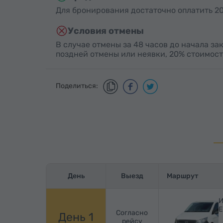
Для бронирования достаточно оплатить 20
Условия отмены
В случае отмены за 48 часов до начала за
поздней отмены или неявки, 20% стоимост
Поделиться:
День
Выезд
Маршрут
И
Е
Согласно
День 1
рейсу