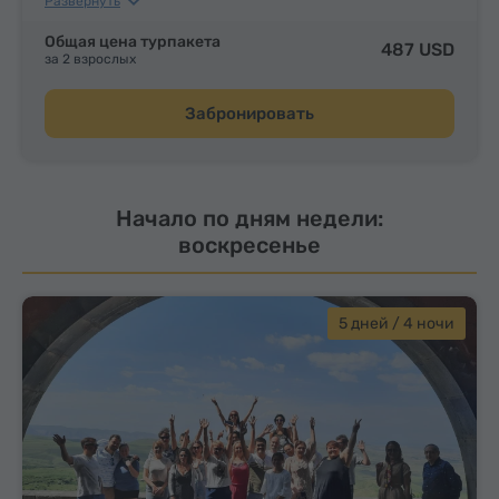
Развернуть
Обеды и ужины
Общая цена турпакета
487 USD
за 2 взрослых
Забронировать
Начало по дням недели:
воскресенье
5 дней / 4 ночи