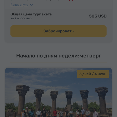
Развернуть
Обеды и ужины
Общая цена турпакета
503 USD
за 2 взрослых
Забронировать
Начало по дням недели: четверг
5 дней / 4 ночи