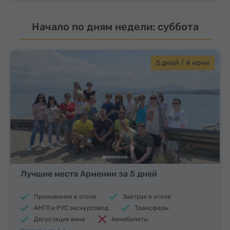
Начало по дням недели: суббота
5 дней / 4 ночи
Лучшие места Армении за 5 дней
Проживание в отеле
Завтрак в отеле
АНГЛ и РУС экскурсовод
Трансферы
Дегустация вина
Авиабилеты