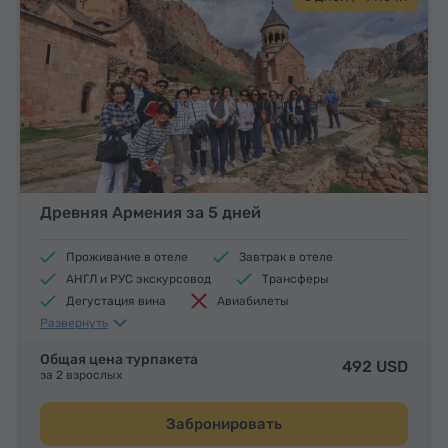
Древняя Армения за 5 дней
Проживание в отеле
Завтрак в отеле
АНГЛ и РУС экскурсовод
Трансферы
Дегустация вина
Авиабилеты
Развернуть
Обеды и ужины
Общая цена турпакета
492 USD
за 2 взрослых
Забронировать