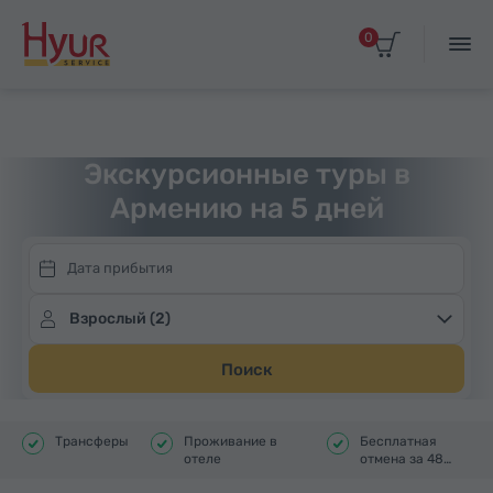
0
Выбрать дату прибытия
Главная
Туры
Турпакеты
Турпакеты на 5 дней
Экскурсионные туры в
Армению на 5 дней
Взрослый (2)
Поиск
Трансферы
Проживание в
Бесплатная
отеле
отмена за 48
часов