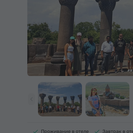
Проживание в отеле
Завтрак в от