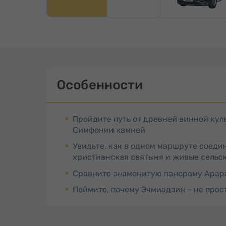
Особенности
Пройдите путь от древней винной кул
Симфонии камней
Увидьте, как в одном маршруте соеди
христианская святыня и живые сельс
Сравните знаменитую панораму Арара
Поймите, почему Эчмиадзин – не прос