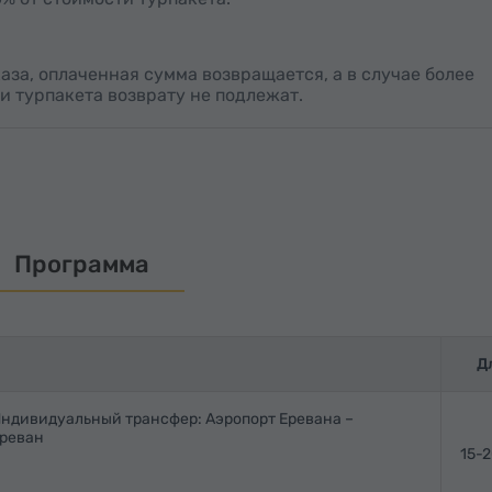
каза, оплаченная сумма возвращается, а в случае более
и турпакета возврату не подлежат.
Программа
Д
ндивидуальный трансфер: Аэропорт Еревана –
реван
15-