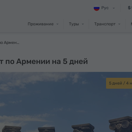
Рус
$
Проживание
Туры
Транспорт
Лучший маршрут по Армении на 5 дней
 по Армении на 5 дней
5 дней / 4 