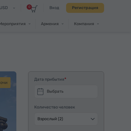
0
USD
Вход
Регистрация
Мероприятия
Армения
Компания
Дата прибытия
ночи
Выбрать
Количество человек
Взрослый (2)