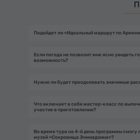
П
Подойдет ли «Идеальный маршрут по Армении
Если погода не позволит мне ясно увидеть го
возможность?
Нужно ли будет преодолевать значимые расс
Что включает в себя мастер-класс по выпечк
участие в приготовлении?
Во время тура на 4-й день программы смогу 
музей «Сокровища Эчмиадзина»?