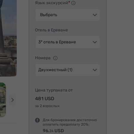
Язык экскурсий
Выбрать
Отель в Ереване
3* отель в Ереване
Номера
Двухместный (1)
Цена турпакета от
481 USD
за 2 взрослых
Для бронирования достаточно
оплатить предоплату 20%:
96.
USD
24