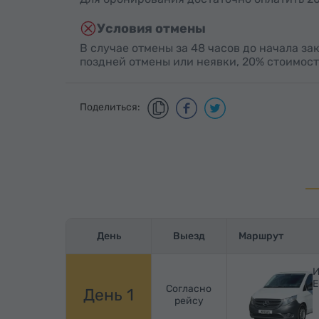
Условия отмены
В случае отмены за 48 часов до начала за
поздней отмены или неявки, 20% стоимост
Поделиться:
День
Выезд
Маршрут
И
Е
Согласно
День 1
рейсу