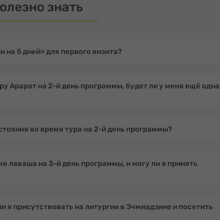
олезно знать
 на 5 дней» для первого визита?
ру Арарат на 2-й день программы, будет ли у меня ещё одна
тояния во время тура на 2-й день программы?
е лаваша на 3-й день программы, и могу ли я принять
ли я присутствовать на литургии в Эчмиадзине и посетить