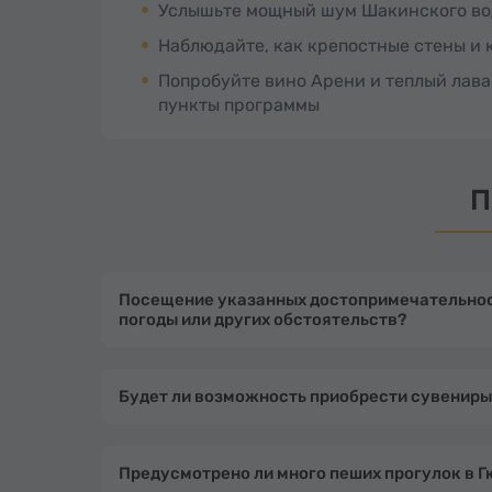
Услышьте мощный шум Шакинского во
Наблюдайте, как крепостные стены и 
Попробуйте вино Арени и теплый лава
пункты программы
П
Посещение указанных достопримечательност
погоды или других обстоятельств?
Будет ли возможность приобрести сувениры
Предусмотрено ли много пеших прогулок в Г