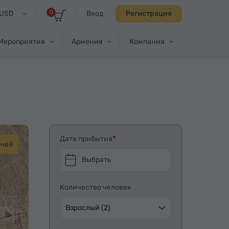
0
USD
Вход
Регистрация
Мероприятия
Армения
Компания
Дата прибытия
очей
Выбрать
Количество человек
Взрослый (2)