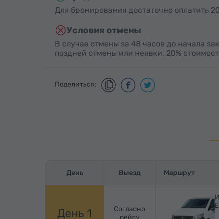
Для бронирования достаточно оплатить 20
Условия отмены
В случае отмены за 48 часов до начала за
поздней отмены или неявки, 20% стоимост
Поделиться:
День
Выезд
Маршрут
И
Е
Согласно
День 1
рейсу