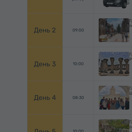
Г
п
День 2
09:00
Г
Р
День 3
10:00
Г
Ш
День 4
08:30
Г
о
День 5
10:00