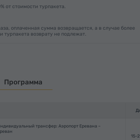
% от стоимости турпакета.
каза, оплаченная сумма возвращается, а в случае более
и турпакета возврату не подлежат.
Программа
Д
ндивидуальный трансфер: Аэропорт Еревана –
реван
15-