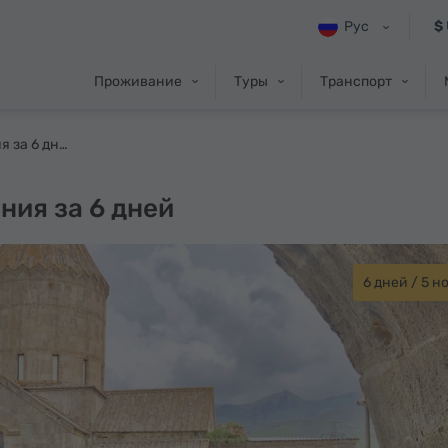
Рус
$
Проживание
Туры
Транспорт
Сказочная Армения за 6 дней
ния за 6 дней
6 дней / 5 н