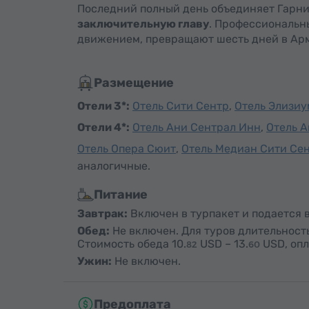
Последний полный день объединяет Гарни,
заключительную главу
. Профессиональн
движением, превращают шесть дней в Ар
Размещение
Отели 3*:
Отель Сити Сентр
,
Отель Элизиу
Отели 4*:
Отель Ани Сентрал Инн
,
Отель А
Отель Опера Сюит
,
Отель Медиан Сити Се
аналогичные.
Питание
Завтрак:
Включен в турпакет и подается в
Обед:
Не включен. Для туров длительность
Стоимость обеда
10.
USD
–
13.
USD
, оп
82
60
Ужин:
Не включен.
Предоплата