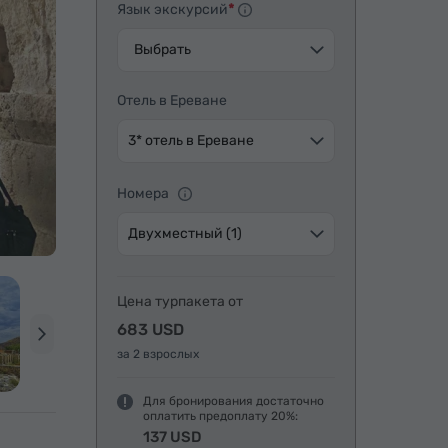
Язык экскурсий
Выбрать
Отель в Ереване
3* отель в Ереване
Номера
Двухместный (1)
Цена турпакета от
683 USD
за 2 взрослых
Для бронирования достаточно
оплатить предоплату 20%:
137 USD