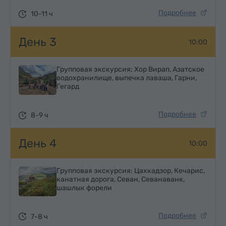
Подробнее
10-11 ч
День 3
10:00
Групповая экскурсия: Хор Вирап, Азатское
водохранилище, выпечка лаваша, Гарни,
Гегард
Подробнее
8-9 ч
День 4
10:00
Групповая экскурсия: Цахкадзор, Кечарис,
канатная дорога, Севан, Севанаванк,
шашлык форели
Подробнее
7-8 ч