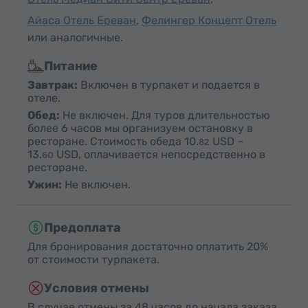
Айаса Отель Ереван
,
Фелингер Концепт Отель
или аналогичные.
Питание
Завтрак:
Включен в турпакет и подается в
отеле.
Обед:
Не включен. Для туров длительностью
более 6 часов мы организуем остановку в
ресторане. Стоимость обеда
10.
USD
–
82
13.
USD
, оплачивается непосредственно в
60
ресторане.
Ужин:
Не включен.
Предоплата
Для бронирования достаточно оплатить 20%
от стоимости турпакета.
Условия отмены
В случае отмены за 48 часов до начала заказа,