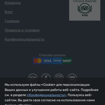
Команда
Блог
Галерея
Правила и условия
Конфиденциальность
Способы оплаты:
Мы используем файлы «Cookie» для персонализации
Ваших данных и улучшения работы веб-сайта. Подробнее
см. в разделе
«Конфиденциальность»
. Пользуясь веб-
2002 - 2026, © ООО «Йур Сервис»;
сайтом, Вы даете свое согласие на использование нами
Обновлено 08.08.2026