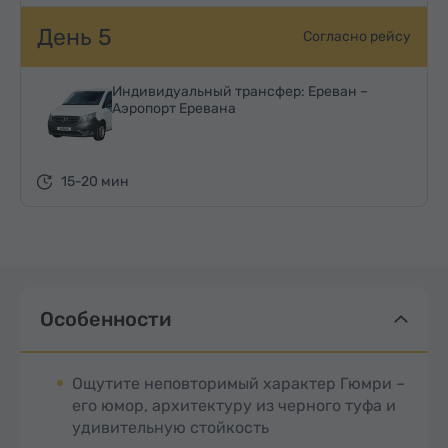
День 5
Согласно рейсу
Индивидуальный трансфер: Ереван –
Аэропорт Еревана
15-20 мин
Особенности
Ощутите неповторимый характер Гюмри –
его юмор, архитектуру из черного туфа и
удивительную стойкость