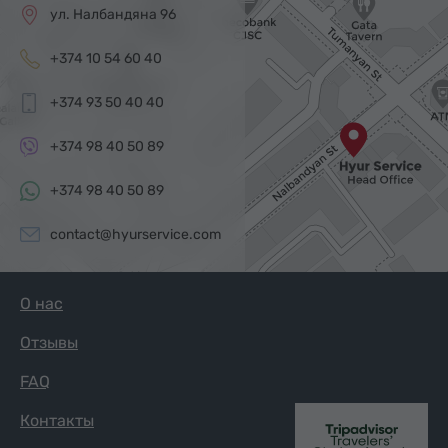
ул. Налбандяна 96
+374 10 54 60 40
+374 93 50 40 40
+374 98 40 50 89
+374 98 40 50 89
contact@hyurservice.com
О нас
Отзывы
FAQ
Контакты