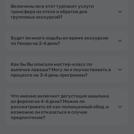
Включены ли в этот турпакет услуги
трансфера из отеля и обратно для
групповых экскурсий?
Будет ли много ходьбы во время экскурсии
по Гюмри на 2-й день?
Как бы Вы описали мастер-класс по
выпечке лаваша? Могу ли я поучаствовать в
процессе на 3-й день программы?
Что именно включает дегустация шашлыка
из форели на 4-й день? Можно ли
рассматривать её как полноценный обед, и
возможно ли отказаться в случае
предпочтения?