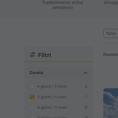
Trasferimento al/dal
Allogg
aeroporto
Tutto
Filtri
Risultati
Durata
4 giorni / 3 notti
5
5 giorni / 4 notti
7
6 giorni / 5 notti
11