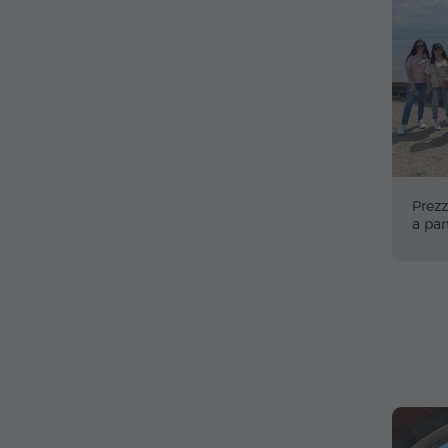
Prezz
a par