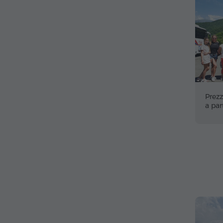
Prezz
a par