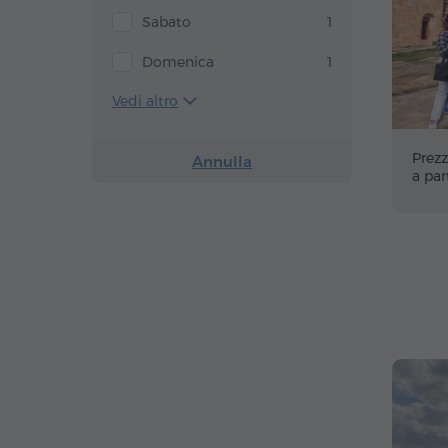
Sabato
1
Domenica
1
Vedi altro
Prezz
Annulla
a par