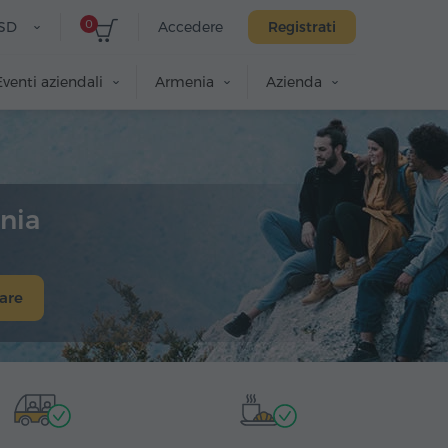
0
SD
Accedere
Registrati
Eventi aziendali
Armenia
Azienda
enia
are