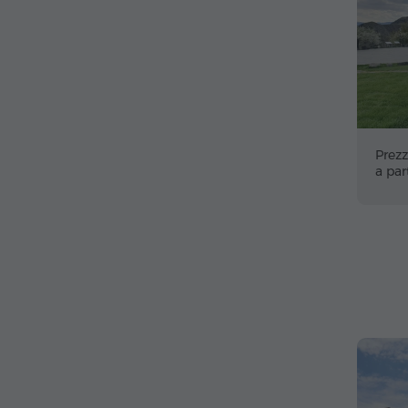
Prezz
a par