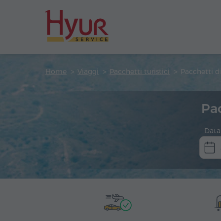
Home
Viaggi
Pacchetti turistici
Pacchetti di
Pac
Data 