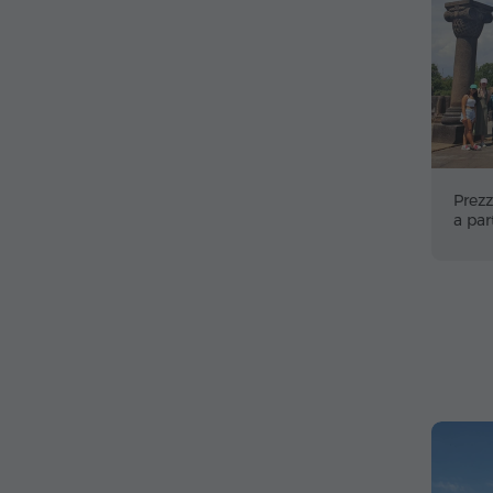
Prezz
a par