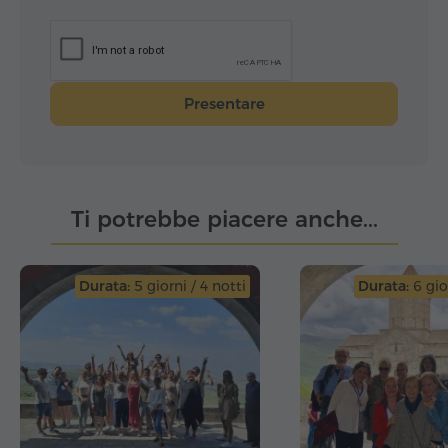
Presentare
Ti potrebbe piacere anche...
Durata:
5 giorni / 4 notti
Durata:
6 gior