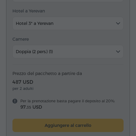
Hotel a Yerevan
Hotel 3* a Yerevan
Camere
Doppia (2 pers.) (1)
Prezzo del pacchetto a partire da
487 USD
per 2 adulti
Per la prenotazione basta pagare il deposito al 20%:
97.
USD
35
Aggiungere al carrello