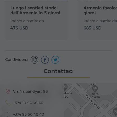
Lungo i sentieri storici
Armenia favolos
dell'Armenia in 5 giorni
giorni
Prezzo a partire da
Prezzo a partire da
476 USD
683 USD
Condividere:
Contattaci
Via Nalbandyan, 96
+374 10 54 60 40
+374 93 50 40 40