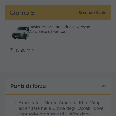
Giorno 5
Secondo il volo
Trasferimento individuale: Yerevan –
Aeroporto di Yerevan
15-20 min
Punti di forza
Ammirate il Monte Ararat da Khor Virap
ed entrate nella Grotta degli Uccelli, dove
sopravvivono tracce di vinificazione