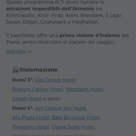
Questo programma di 5 giorni riunisce le
attrazioni imperdibili dell'Armenia
tra
Echmiadzin, Khor Virap, Areni, Noravank, il Lago
Sevan, Dilijan, Goshavank e Haghartsin.
Il pacchetto offre una
prima visione d'insieme
del
Paese, senza rinunciare al piacere del viaggio…
Vedi altro
Sistemazione
Hotel 3*:
City Centre Hotel
,
Elysium Gallery Hotel
,
Mandarin Hotel
,
Orbeli Hotel
o simili.
Hotel 4*:
Ani Central Inn Hotel
,
Ani Plaza Hotel
,
Bass Boutique Hotel
,
President Hotel
,
Opera Suite Hotel
,