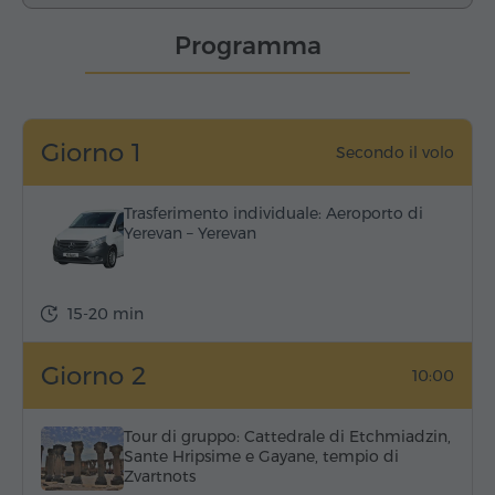
Programma
Giorno 1
Secondo il volo
Trasferimento individuale: Aeroporto di
Yerevan – Yerevan
15-20 min
Giorno 2
10:00
Tour di gruppo: Cattedrale di Etchmiadzin,
Sante Hripsime e Gayane, tempio di
Zvartnots