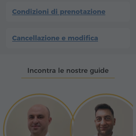
Condizioni di prenotazione
Cancellazione e modifica
Incontra le nostre guide