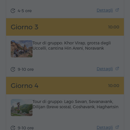
Dettagli
4-5 ore
Giorno 3
10:00
Tour di gruppo: Khor Virap, grotta degli
Uccelli, cantina Hin Areni, Noravank
Dettagli
9-10 ore
Giorno 4
10:00
Tour di gruppo: Lago Sevan, Sevanavank,
Dilijan (breve sosta), Goshavank, Haghartsin
Dettagli
9-10 ore