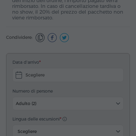
dell'inizio dell'ordine, l'importo pagato verrà
rimborsato. In caso di cancellazione tardiva o
no show, il 20% del prezzo del pacchetto non
viene rimborsato.
Condividere:
Data d'arrivo
Scegliere
Numero di persone
Adulto (2)
Lingua delle escursioni
Scegliere