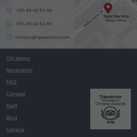
+374 98 40 50 89
+374 98 40 50 89
contact@hyurservice.com
Chi siamo
Recensioni
FAQ
Contatti
Staff
Blog
Galleria