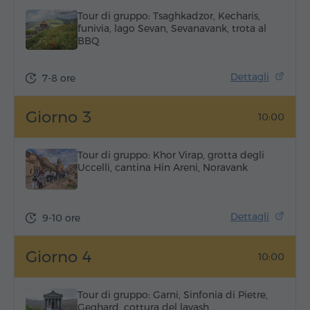
Tour di gruppo: Tsaghkadzor, Kecharis,
funivia, lago Sevan, Sevanavank, trota al
BBQ
Dettagli
7-8 ore
Giorno 3
10:00
Tour di gruppo: Khor Virap, grotta degli
Uccelli, cantina Hin Areni, Noravank
Dettagli
9-10 ore
Giorno 4
10:00
Tour di gruppo: Garni, Sinfonia di Pietre,
Geghard, cottura del lavash