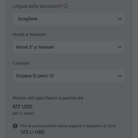
Lingua delle escursioni
Scegliere
Hotel a Yerevan
Hotel 3* a Yerevan
Camere
Doppia (2 pers.) (1)
Prezzo del pacchetto a partire da
617 USD
per 2 adulti
Per la prenotazione basta pagare il deposito al 20%:
123.
USD
32