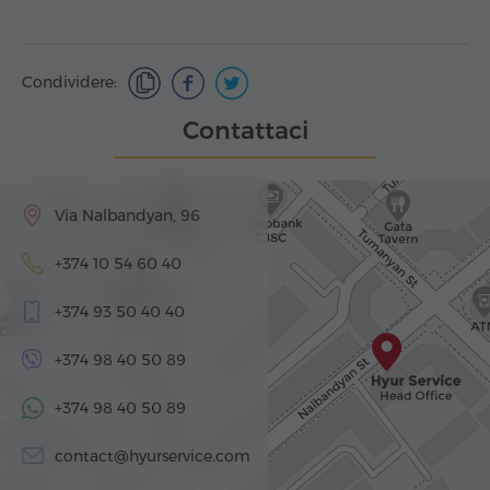
Condividere:
Contattaci
Via Nalbandyan, 96
+374 10 54 60 40
+374 93 50 40 40
+374 98 40 50 89
+374 98 40 50 89
contact@hyurservice.com