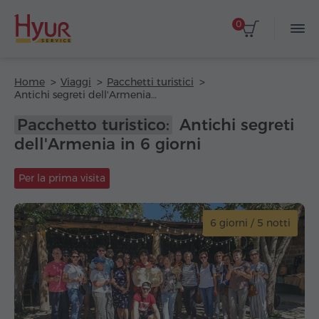
0
Home
Viaggi
Pacchetti turistici
Antichi segreti dell'Armenia in 6 giorni
Pacchetto turistico:
Antichi segreti
dell'Armenia in 6 giorni
Per la prima visita
6 giorni / 5 notti