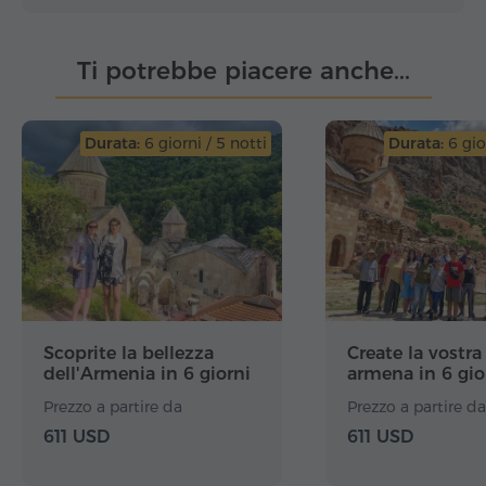
Ti potrebbe piacere anche...
Durata:
6 giorni / 5 notti
Durata:
6 gior
Scoprite la bellezza
Create la vostra
dell'Armenia in 6 giorni
armena in 6 gio
Prezzo a partire da
Prezzo a partire da
611 USD
611 USD