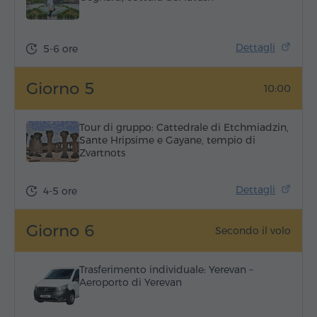
Dettagli
5-6 ore
Giorno 5
10:00
Tour di gruppo: Cattedrale di Etchmiadzin,
Sante Hripsime e Gayane, tempio di
Zvartnots
Dettagli
4-5 ore
Giorno 6
Secondo il volo
Trasferimento individuale: Yerevan –
Aeroporto di Yerevan