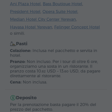
Ani Plaza Hotel
,
Bass Boutique Hotel
,
President Hotel
,
Opera Suite Hotel
,
Median Hotel City Center Yerevan
,
Hayasa Hotel Yerevan
,
Felinger Concept Hotel
o simili.
Pasti
Colazione:
Inclusa nel pacchetto e servita in
hotel.
Pranzo:
Non incluso. Per i tour di oltre 6 ore,
organizziamo una sosta in un ristorante. Il
pranzo costa
10.
USD
–
13.
USD
, da pagare
82
60
direttamente al ristorante.
Cena:
Non inclusa.
Deposito
Per la prenotazione basta pagare il 20% del
prezzo del pacchetto.