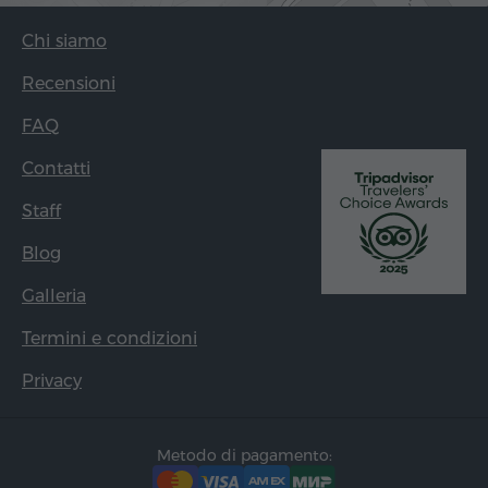
Chi siamo
Recensioni
FAQ
Contatti
Staff
Blog
Galleria
Termini e condizioni
Privacy
Metodo di pagamento: