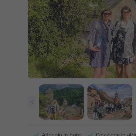
Alloggio in hotel
Colazione in alb