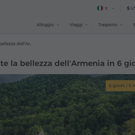
It
$
U
Alloggio
Viaggi
Trasporto
Scoprite la bellezza dell'Armenia in 6 giorni
te la bellezza dell'Armenia in 6 gi
6 giorni / 5 