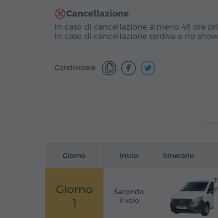
Cancellazione
In caso di cancellazione almeno 48 ore prim
In caso di cancellazione tardiva o no show
Condividere:
Giorno
Inizio
Itinerario
T
Giorno
Y
Secondo
1
il volo