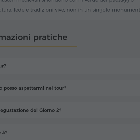
natura, fede e tradizioni vive, non in un singolo monumen
rmazioni pratiche
ur?
o posso aspettarmi nei tour?
degustazione del Giorno 2?
o 3?