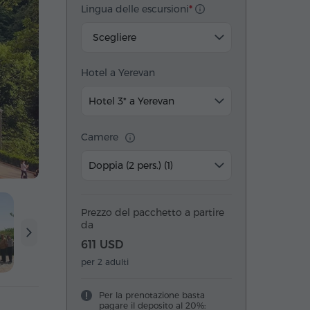
Lingua delle escursioni
Scegliere
Hotel a Yerevan
Hotel 3* a Yerevan
Camere
Doppia (2 pers.) (1)
Prezzo del pacchetto a partire
da
611 USD
per 2 adulti
Per la prenotazione basta
pagare il deposito al 20%: