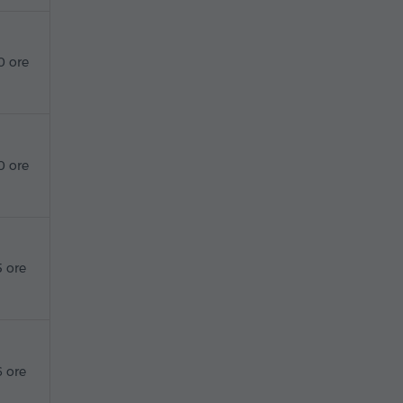
0 ore
0 ore
5 ore
6 ore