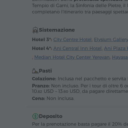
Tempio di Garni, la Sinfonia delle Pietre, 
completano l'itinerario tra paesaggi spetta
Sistemazione
Hotel 3*:
City Centre Hotel
,
Elysium Galler
Hotel 4*:
Ani Central Inn Hotel
,
Ani Plaza 
,
Median Hotel City Center Yerevan
,
Hayasa
Pasti
Colazione:
Inclusa nel pacchetto e servita 
Pranzo:
Non incluso. Per i tour di oltre 6 
10.
USD
–
13.
USD
, da pagare direttamen
82
60
Cena:
Non inclusa.
Deposito
Per la prenotazione basta pagare il 20% d