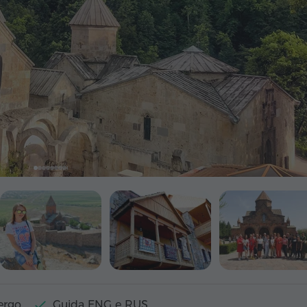
ergo
Guida ENG e RUS