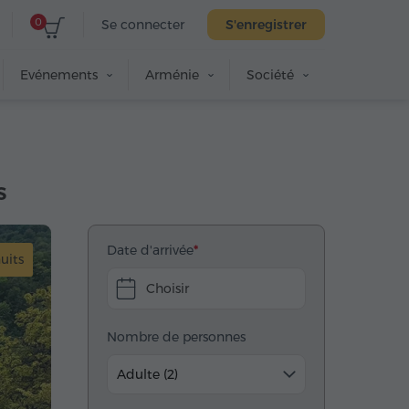
0
Se connecter
S'enregistrer
Evénements
Arménie
Société
s
Date d'arrivée
nuits
Choisir
Nombre de personnes
Adulte (2)