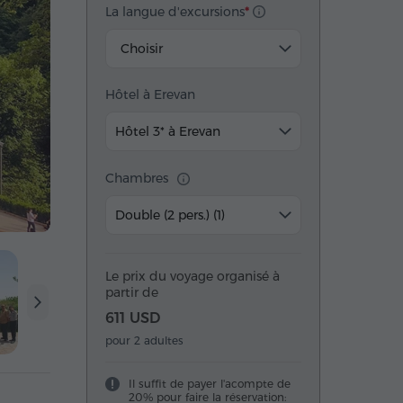
La langue d'excursions
Choisir
Hôtel à Erevan
Hôtel 3* à Erevan
Chambres
Double (2 pers.) (1)
Le prix du voyage organisé à
partir de
611 USD
pour 2 adultes
Il suffit de payer l'acompte de
20% pour faire la réservation: