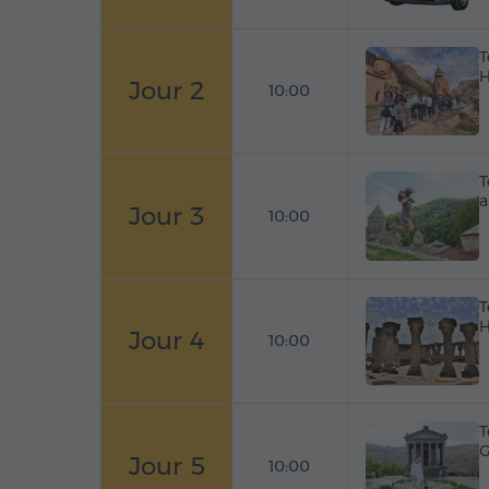
T
H
Jour 2
10:00
T
a
Jour 3
10:00
T
H
Jour 4
10:00
T
G
Jour 5
10:00