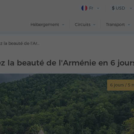
Fr
$
USD
Hébergement
Circuits
Transport
Découvrez la beauté de l'Arménie en 6 jours
z la beauté de l'Arménie en 6 jour
6 jours / 5 