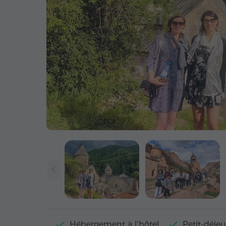
Hébergement à l'hôtel
Petit-déjeu