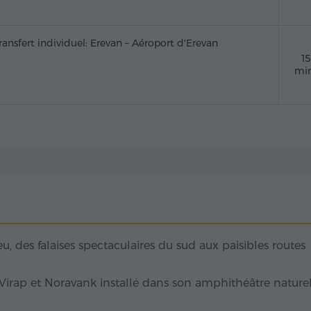
ransfert individuel: Erevan – Aéroport d'Erevan
1
mi
, des falaises spectaculaires du sud aux paisibles routes
Virap et Noravank installé dans son amphithéâtre nature