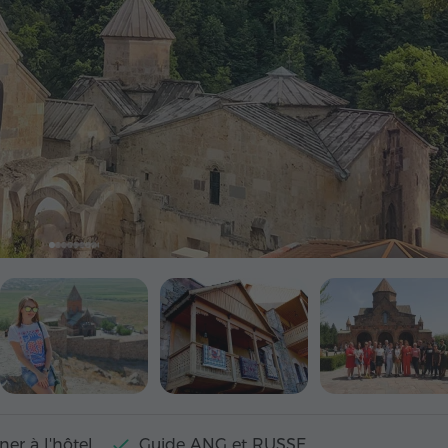
ner à l'hôtel
Guide ANG et RUSSE