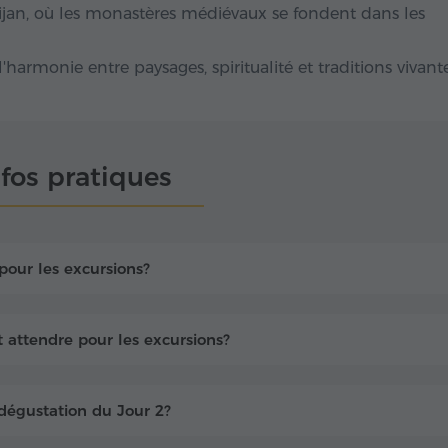
lijan, où les monastères médiévaux se fondent dans les
harmonie entre paysages, spiritualité et traditions vivante
nfos pratiques
our les excursions?
 attendre pour les excursions?
 dégustation du Jour 2?