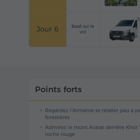
T
Basé sur le
Jour 6
vol
Points forts
Regardez l'Arménie se révéler peu à peu
forestières
Admirez le mont Ararat derrière Khor 
roche rouge