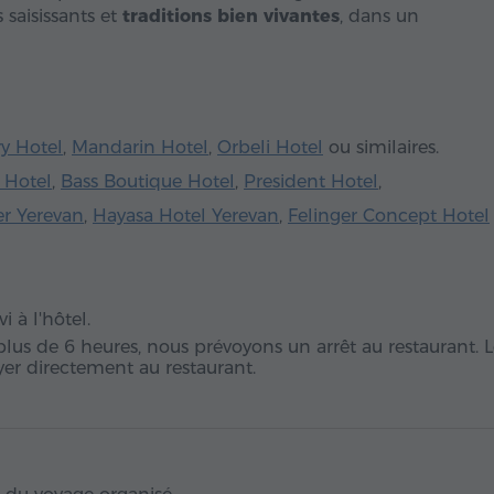
 saisissants et
traditions bien vivantes
, dans un
ry Hotel
,
Mandarin Hotel
,
Orbeli Hotel
ou similaires.
 Hotel
,
Bass Boutique Hotel
,
President Hotel
,
er Yerevan
,
Hayasa Hotel Yerevan
,
Felinger Concept Hotel
i à l'hôtel.
plus de 6 heures, nous prévoyons un arrêt au restaurant. 
ayer directement au restaurant.