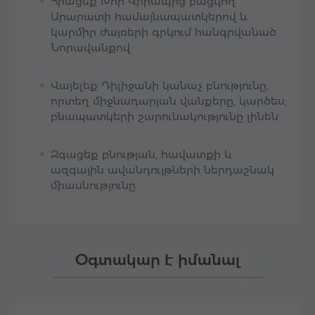
Հիացեք Խոր Վիրապից բացվող
Արարատի համայնապատկերով և
կարմիր ժայռերի գրկում հանգրվանած
Նորավանքով
Վայելեք Դիլիջանի կանաչ բնությունը,
որտեղ միջնադարյան վանքերը, կարծես,
բնապատկերի շարունակությունը լինեն
Զգացեք բնության, հավատքի և
ազգային ավանդույթների ներդաշնակ
միասնությունը
Օգտակար է իմանալ