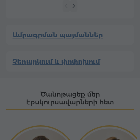
Ամրագրման պայմաններ
Չեղարկում և փոփոխում
Ծանոթացեք մեր
էքսկուրսավարների հետ