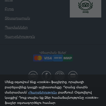
Բլոգ
Տեսադարան
Պայմաններ
Գաղտնիություն
Վճարման ձևեր՝
Մենք օգտվում ենք «cookie»-ֆայլերից, որպեսզի
բարելավենք կայքի աշխատանքը: Դրանց մասին
մանրամասն՝
«Գաղտնիություն»
բաժնում: Օգտվելով
2002 - 2026, © «Հյուր Սերվիս» ՍՊԸ;
կայքից՝ Դուք տալիս եք Ձեր համաձայնությունը «cookie»-
Էջը թարմացվել է 08.08.2026
ֆայլեր օգտագործելու համար: