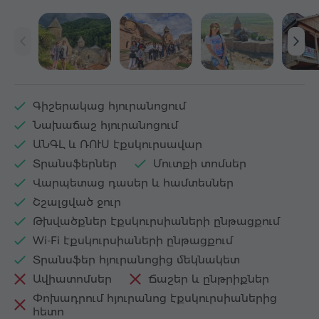
Գիշերակաց հյուրանոցում
Նախաճաշ հյուրանոցում
ԱՆԳԼ և ՌՈՒՍ էքսկուրսավար
Տրանսֆերներ
Մուտքի տոմսեր
Վարպետաց դասեր և համտեսներ
Շշալցված ջուր
Թխվածքներ էքսկուրսիաների ընթացքում
Wi-Fi էքսկուրսիաների ընթացքում
Տրանսֆեր հյուրանոցից մեկնակետ
Ավիատոմսեր
Ճաշեր և ընթրիքներ
Փոխադրում հյուրանոց էքսկուրսիաներից
հետո