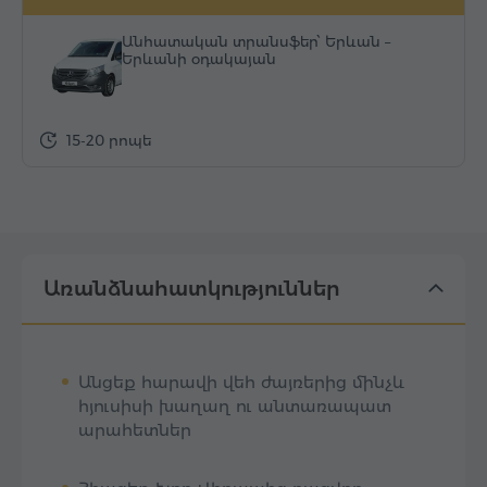
Անհատական տրանսֆեր՝ Երևան –
Երևանի օդակայան
15-20 րոպե
Առանձնահատկություններ
Անցեք հարավի վեհ ժայռերից մինչև
հյուսիսի խաղաղ ու անտառապատ
արահետներ