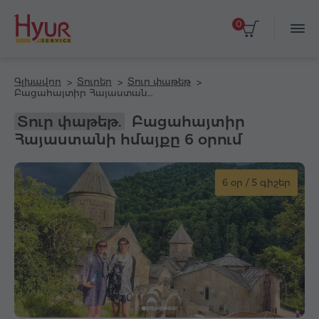
0
Գլխավոր
Տուրեր
Տուր փաթեթ
Բացահայտիր Հայաստանի հմայքը 6 օրում
Տուր փաթեթ.
Բացահայտիր
Հայաստանի հմայքը 6 օրում
6 օր / 5 գիշեր