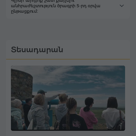
Կլինի՞ արդյոք շատ քայլելու
անհրաժեշտություն ծրագրի 5-րդ օրվա
ընթացքում։
Տեսադարան