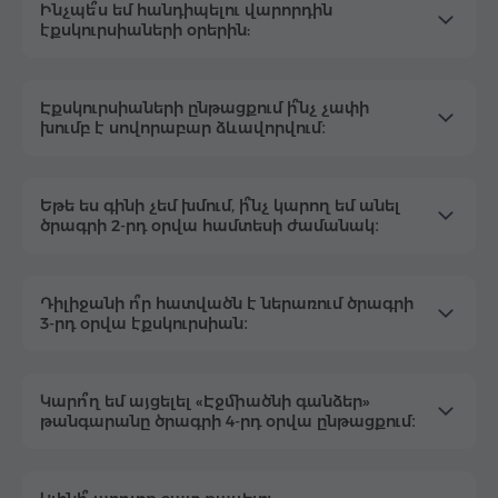
Ինչպե՞ս եմ հանդիպելու վարորդին
էքսկուրսիաների օրերին:
Էքսկուրսիաների ընթացքում ի՞նչ չափի
խումբ է սովորաբար ձևավորվում։
Եթե ես գինի չեմ խմում, ի՞նչ կարող եմ անել
ծրագրի 2-րդ օրվա համտեսի ժամանակ։
Դիլիջանի ո՞ր հատվածն է ներառում ծրագրի
3-րդ օրվա էքսկուրսիան։
Կարո՞ղ եմ այցելել «Էջմիածնի գանձեր»
թանգարանը ծրագրի 4-րդ օրվա ընթացքում։