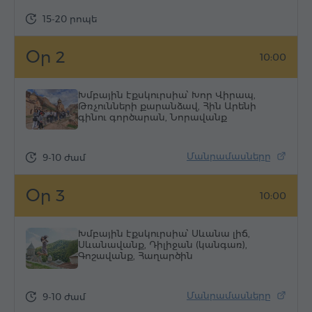
15-20 րոպե
Օր 2
10:00
Խմբային էքսկուրսիա՝ Խոր Վիրապ,
Թռչունների քարանձավ, Հին Արենի
գինու գործարան, Նորավանք
Մանրամասները
9-10 ժամ
Օր 3
10:00
Խմբային էքսկուրսիա՝ Սևանա լիճ,
Սևանավանք, Դիլիջան (կանգառ),
Գոշավանք, Հաղարծին
Մանրամասները
9-10 ժամ