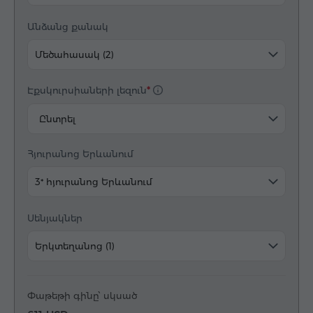
Անձանց քանակ
Մեծահասակ (2)
Էքսկուրսիաների լեզուն
Ընտրել
Հյուրանոց Երևանում
3* հյուրանոց Երևանում
Սենյակներ
Երկտեղանոց (1)
Փաթեթի գինը՝ սկսած