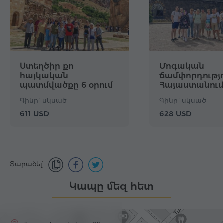
Ստեղծիր քո
Մոգական
հայկական
ճամփորդությ
պատմվածքը 6 օրում
Հայաստանում 
Գինը` սկսած
Գինը` սկսած
611 USD
628 USD
Տարածել՝
Կապը մեզ հետ