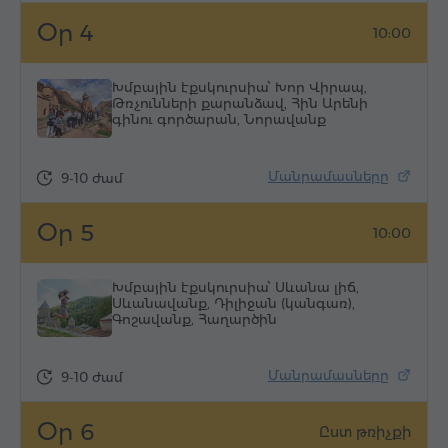
Օր 4
10:00
Խմբային էքսկուրսիա՝ Խոր Վիրապ,
Թռչունների քարանձավ, Հին Արենի
գինու գործարան, Նորավանք
Մանրամասները
9-10 ժամ
Օր 5
10:00
Խմբային էքսկուրսիա՝ Սևանա լիճ,
Սևանավանք, Դիլիջան (կանգառ),
Գոշավանք, Հաղարծին
Մանրամասները
9-10 ժամ
Օր 6
Ըստ թռիչքի