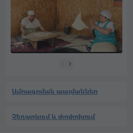
Ամրագրման պայմաններ
Չեղարկում և փոփոխում