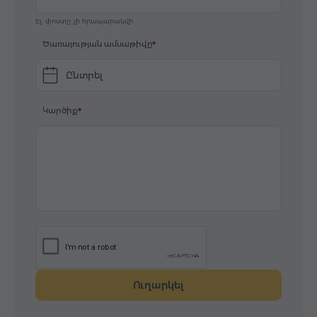
Էլ. փոստը չի հրապարակվի
Ծառայության ամսաթիվը
Ընտրել
Կարծիք
Ուղարկել