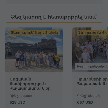
Ձեզ կարող է հետաքրքրել նաև՝
Տևողություն՝
6 օր / 5 գիշեր
Տևողություն՝
6 օ
Խորհրդանշական
Մոգական
Հրաշքների եր
ճամփորդություն
Հայաստան 6 օ
Հայաստանում 6 օր
Գինը` սկսած
Գինը` սկսած
628 USD
667 USD