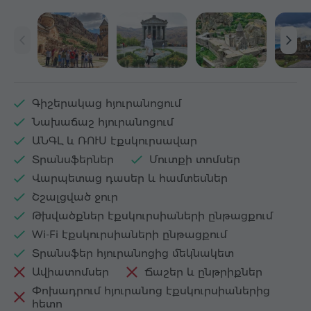
Գիշերակաց հյուրանոցում
Նախաճաշ հյուրանոցում
ԱՆԳԼ և ՌՈՒՍ էքսկուրսավար
Տրանսֆերներ
Մուտքի տոմսեր
Վարպետաց դասեր և համտեսներ
Շշալցված ջուր
Թխվածքներ էքսկուրսիաների ընթացքում
Wi-Fi էքսկուրսիաների ընթացքում
Տրանսֆեր հյուրանոցից մեկնակետ
Ավիատոմսեր
Ճաշեր և ընթրիքներ
Փոխադրում հյուրանոց էքսկուրսիաներից
հետո