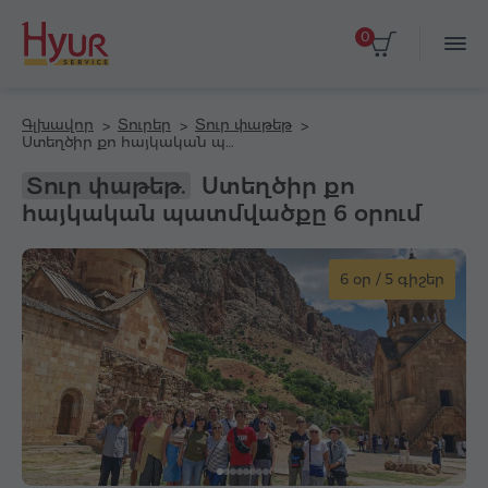
0
Գլխավոր
Տուրեր
Տուր փաթեթ
Ստեղծիր քո հայկական պատմվածքը 6 օրում
Տուր փաթեթ.
Ստեղծիր քո
հայկական պատմվածքը 6 օրում
6 օր / 5 գիշեր