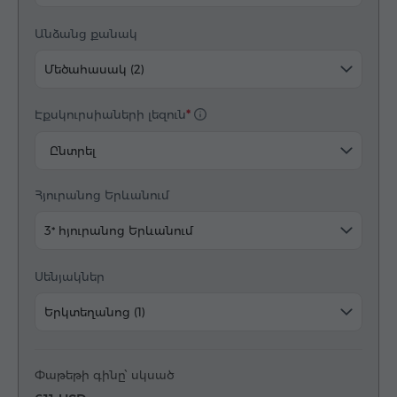
Անձանց քանակ
Մեծահասակ (2)
Էքսկուրսիաների լեզուն
Ընտրել
Հյուրանոց Երևանում
3* հյուրանոց Երևանում
Սենյակներ
Երկտեղանոց (1)
Փաթեթի գինը՝ սկսած