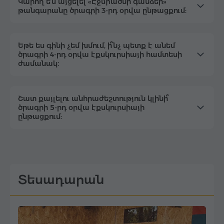
Կարող ե՞մ այցելել «Էջմիածնի գանձեր»
թանգարանը ծրագրի 3-րդ օրվա ընթացքում:
Եթե ​​ես գինի չեմ խմում, ի՞նչ պետք է անեմ
ծրագրի 4-րդ օրվա էքսկուրսիայի համտեսի
ժամանակ։
Շատ քայլելու անհրաժեշտություն կլինի՞
ծրագրի 5-րդ օրվա էքսկուրսիայի
ընթացքում:
Տեսադարան