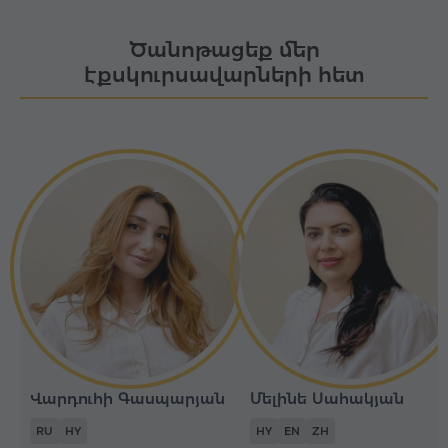
Ծանոթացեք մեր
էքսկուրսավարների հետ
Վարդուհի Գասպարյան
Մելինե Սահակյան
RU
HY
HY
EN
ZH