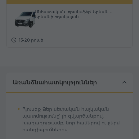
Անհատական տրանսֆեր՝ Երևան –
Երևանի օդակայան
15-20 րոպե
Առանձնահատկություններ
Հյուսեք Ձեր սեփական հայկական
պատմությունը՝ լի զվարճանքով,
խաղաղությամբ, նոր համերով ու ջերմ
հանդիպումներով