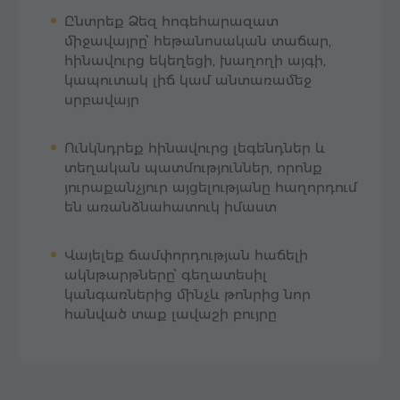
Ընտրեք Ձեզ հոգեհարազատ
միջավայրը՝ հեթանոսական տաճար,
հինավուրց եկեղեցի, խաղողի այգի,
կապուտակ լիճ կամ անտառամեջ
սրբավայր
Ունկնդրեք հինավուրց լեգենդներ և
տեղական պատմություններ, որոնք
յուրաքանչյուր այցելությանը հաղորդում
են առանձնահատուկ իմաստ
Վայելեք ճամփորդության հաճելի
ակնթարթները՝ գեղատեսիլ
կանգառներից մինչև թոնրից նոր
հանված տաք լավաշի բույրը