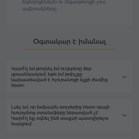
եկեղեցիներն ու Զվարթնոցի լուռ
ավերակները
Օգտակար է իմանալ
Կարո՞ղ եմ թողնել իմ ուղեբեռը ձեր
գրասենյակում, եթե իմ թռիչքը
նախատեսված է հյուրանոցի ելքի ժամից
հետո։
Լսել եմ, որ խմբային տուրերից հետո դեպի
հյուրանոց տրանսֆերը ներառված չէ։
Կարո՞ղ եք օգնել ինձ տաքսի պատվիրելու
հարցում։