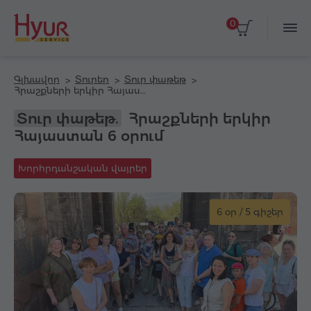
0
Գլխավոր
Տուրեր
Տուր փաթեթ
Հրաշքների երկիր Հայաստան 6 օրում
Տուր փաթեթ.
Հրաշքների երկիր
Հայաստան 6 օրում
Խորհրդանշական վայրեր
6 օր / 5 գիշեր