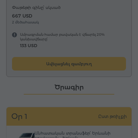
Փաթեթի գինը՝ սկսած
667 USD
2 մեծահասակ
Ամրագրման համար բավական է վճարել 20%
կանխավճարը՝
133 USD
Ավելացնել զամբյուղ
Ծրագիր
Օր 1
Ըստ թռիչքի
Անհատական տրանսֆեր՝ Երևանի