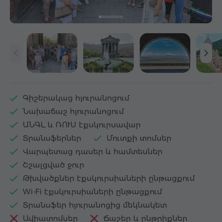
Գիշերակաց հյուրանոցում
Նախաճաշ հյուրանոցում
ԱՆԳԼ և ՌՈՒՍ էքսկուրսավար
Տրանսֆերներ
Մուտքի տոմսեր
Վարպետաց դասեր և համտեսներ
Շշալցված ջուր
Թխվածքներ էքսկուրսիաների ընթացքում
Wi-Fi էքսկուրսիաների ընթացքում
Տրանսֆեր հյուրանոցից մեկնակետ
Ավիատոմսեր
Ճաշեր և ընթրիքներ