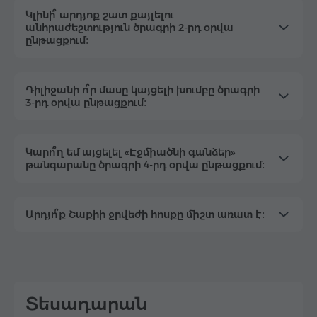
Կլինի՞ արդյոք շատ քայլելու
անհրաժեշտություն ծրագրի 2-րդ օրվա
ընթացքում։
Դիլիջանի ո՞ր մասը կայցելի խումբը ծրագրի
3-րդ օրվա ընթացքում։
Կարո՞ղ եմ այցելել «Էջմիածնի գանձեր»
թանգարանը ծրագրի 4-րդ օրվա ընթացքում։
Արդյո՞ք Շաքիի ջրվեժի հոսքը միշտ առատ է։
Տեսադարան