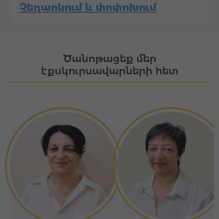
Չեղարկում և փոփոխում
Ծանոթացեք մեր
էքսկուրսավարների հետ