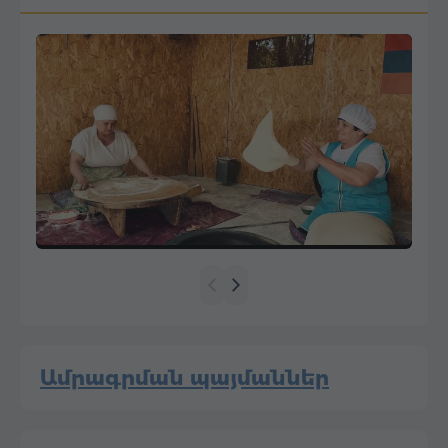
Ամրագրման պայմաններ