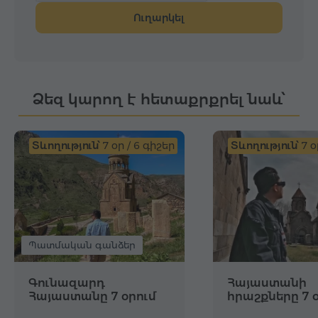
Ուղարկել
Ձեզ կարող է հետաքրքրել նաև՝
Տևողություն՝
7 օր / 6 գիշեր
Տևողություն՝
7 օ
Պատմական գանձեր
Գունազարդ
Հայաստանի
Հայաստանը 7 օրում
հրաշքները 7 