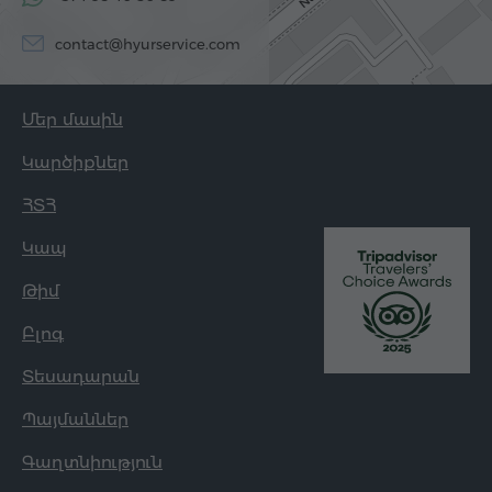
contact@hyurservice.com
Մեր մասին
Կարծիքներ
ՀՏՀ
Կապ
Թիմ
Բլոգ
Տեսադարան
Պայմաններ
Գաղտնիություն