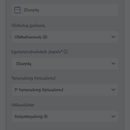
Ընտրել
Անձանց քանակ
Մեծահասակ (2)
Էքսկուրսիաների լեզուն
Ընտրել
Հյուրանոց Երևանում
3* հյուրանոց Երևանում
Սենյակներ
Երկտեղանոց (1)