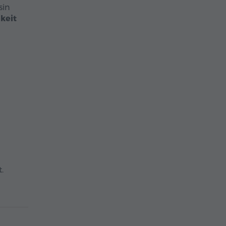
sin
hkeit
.