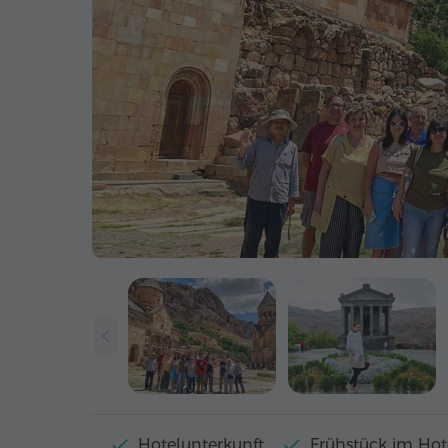
Hotelunterkunft
Frühstück im Hot