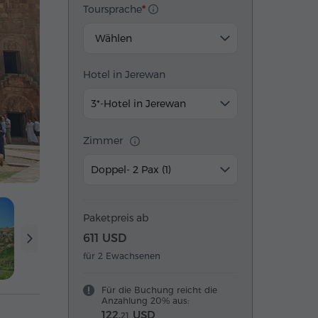
Toursprache
Wählen
Hotel in Jerewan
3*-Hotel in Jerewan
Zimmer
Doppel- 2 Pax (1)
Paketpreis ab
611 USD
für 2 Ewachsenen
Für die Buchung reicht die
Anzahlung 20% aus:
122.
USD
21