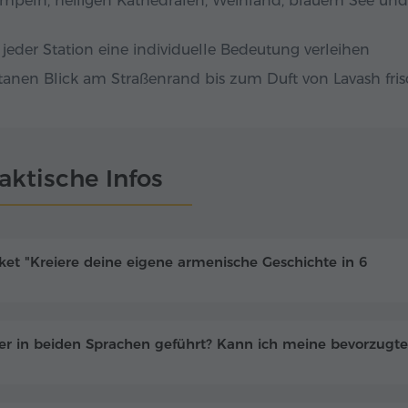
empeln, heiligen Kathedralen, Weinland, blauem See und
jeder Station eine individuelle Bedeutung verleihen
anen Blick am Straßenrand bis zum Duft von Lavash fri
aktische Infos
ket "Kreiere deine eigene armenische Geschichte in 6
der in beiden Sprachen geführt? Kann ich meine bevorzugte