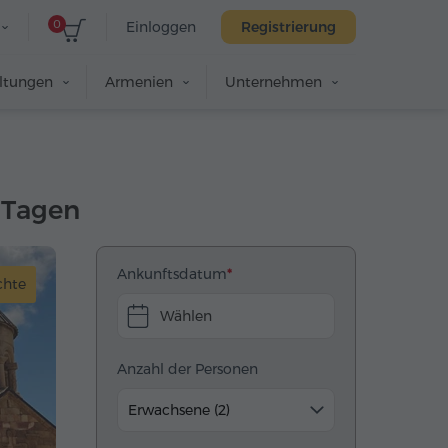
0
Einloggen
Registrierung
altungen
Armenien
Unternehmen
 Tagen
Ankunftsdatum
chte
Wählen
Anzahl der Personen
Erwachsene (2)