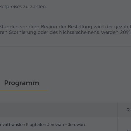
etpreises zu zahlen.
 Stunden vor dem Beginn der Bestellung wird der gezahl
äteren Stornierung oder des Nichterscheinens, werden 20%
Programm
D
rivattransfer: Flughafen Jerewan – Jerewan