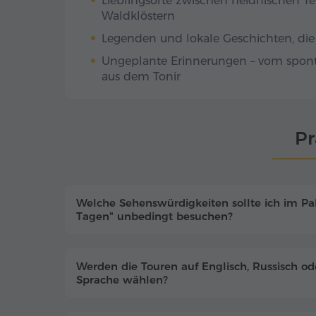
Lieblingsorte zwischen heidnischen T
Waldklöstern
Legenden und lokale Geschichten, die 
Ungeplante Erinnerungen – vom spont
aus dem Tonir
Pr
Welche Sehenswürdigkeiten sollte ich im Pa
Tagen" unbedingt besuchen?
Werden die Touren auf Englisch, Russisch o
Sprache wählen?