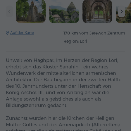
Auf der Karte
170 km
vom Jerewan Zentrum
Region:
Lori
Unweit von Haghpat, im Herzen der Region Lori,
erhebt sich das Kloster Sanahin – ein wahres
Wunderwerk der mittelalterlichen armenischen
Architektur. Der Bau begann in der zweiten Hälfte
des 10. Jahrhunderts unter der Herrschaft von
König Aschot III., und von Anfang an war die
Anlage sowohl als geistliches als auch als
Bildungszentrum gedacht.
Zunächst wurden hier die Kirchen der Heiligen
Mutter Gottes und des Amenaprkich (Allerretters)