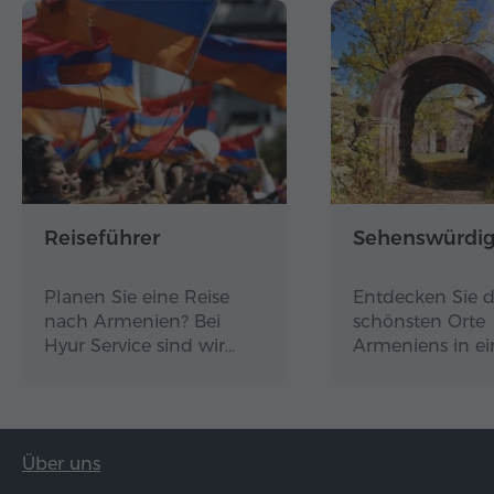
Reiseführer
Sehenswürdig
Planen Sie eine Reise
Entdecken Sie d
nach Armenien? Bei
schönsten Orte
Hyur Service sind wir…
Armeniens in e
Über uns