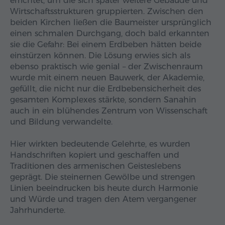
errichtet, um die sich später weitere Gebäude und
Wirtschaftsstrukturen gruppierten. Zwischen den
beiden Kirchen ließen die Baumeister ursprünglich
einen schmalen Durchgang, doch bald erkannten
sie die Gefahr: Bei einem Erdbeben hätten beide
einstürzen können. Die Lösung erwies sich als
ebenso praktisch wie genial – der Zwischenraum
wurde mit einem neuen Bauwerk, der Akademie,
gefüllt, die nicht nur die Erdbebensicherheit des
gesamten Komplexes stärkte, sondern Sanahin
auch in ein blühendes Zentrum von Wissenschaft
und Bildung verwandelte.
Hier wirkten bedeutende Gelehrte, es wurden
Handschriften kopiert und geschaffen und
Traditionen des armenischen Geisteslebens
geprägt. Die steinernen Gewölbe und strengen
Linien beeindrucken bis heute durch Harmonie
und Würde und tragen den Atem vergangener
Jahrhunderte.