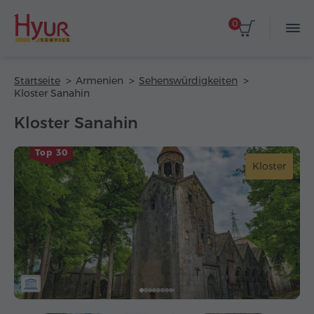
0
Startseite
Armenien
Sehenswürdigkeiten
Kloster Sanahin
Kloster Sanahin
Top 30
Kloster