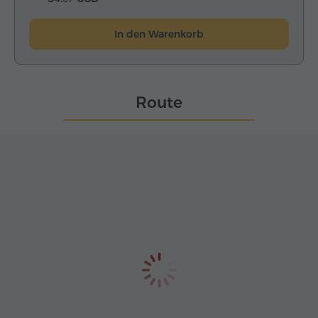
In den Warenkorb
Route