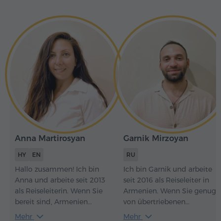
Anna Martirosyan
Garnik Mirzoyan
HY
EN
RU
Hallo zusammen! Ich bin
Ich bin Garnik und arbeite
Anna und arbeite seit 2013
seit 2016 als Reiseleiter in
als Reiseleiterin. Wenn Sie
Armenien. Wenn Sie genug
bereit sind, Armenien
von übertriebenen
kennenzulernen, werde ich
Geschichten haben und
Mehr
Mehr