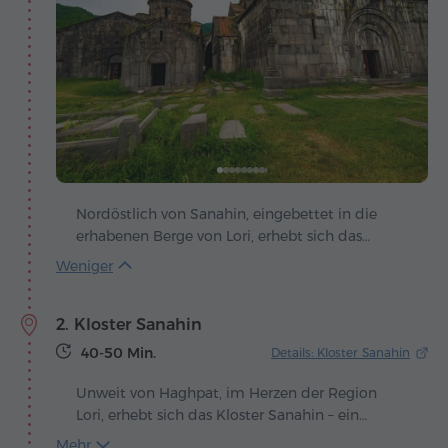
Nordöstlich von Sanahin, eingebettet in die
erhabenen Berge von Lori, erhebt sich das
Kloster Haghpat – ein Bauwerk, in dem Stein
zur Sprache der Jahrhunderte wird. Gegründet
im 10. Jahrhundert, unter König Ashot III. der
2. Kloster Sanahin
Bagratiden, entstand es in einer Epoche, in der
Armenien kulturell und geistig erblühte. Die
40-50 Min.
Details: Kloster Sanahin
Mauern von Haghpat tragen bis heute die
Spuren dieser Blütezeit und wachen stumm
Unweit von Haghpat, im Herzen der Region
über das Vergangene.
Lori, erhebt sich das Kloster Sanahin – ein
wahres Wunderwerk der mittelalterlichen
Mehr