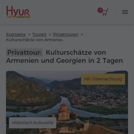
0
Startseite
Touren
Privattouren
Kulturschätze von Armenien und Georgien in 2 Tagen
Privattour:
Kulturschätze von
Armenien und Georgien in 2 Tagen
Mit Übernachtung
Historisch-kulturelle