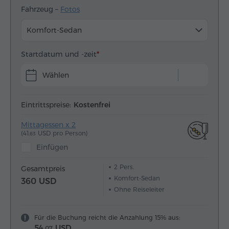
Fahrzeug –
Fotos
Komfort-Sedan
Startdatum und -zeit
Wählen
Eintrittspreise:
Kostenfrei
Mittagessen x 2
(41.
USD pro Person)
63
Einfügen
2
Pers.
Gesamtpreis
Komfort-Sedan
360 USD
Ohne Reiseleiter
Für die Buchung reicht die Anzahlung 15% aus:
54.
USD
07