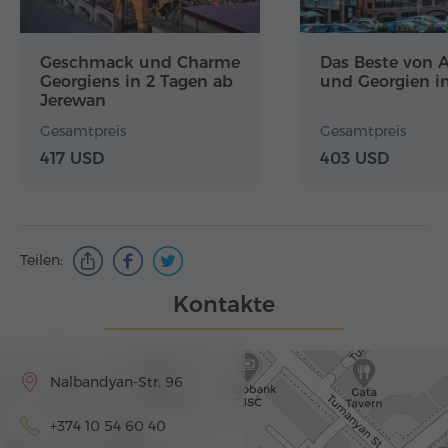
Geschmack und Charme
Das Beste von 
Georgiens in 2 Tagen ab
und Georgien i
Jerewan
Gesamtpreis
Gesamtpreis
417 USD
403 USD
Teilen:
Kontakte
Nalbandyan-Str. 96
+374 10 54 60 40