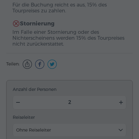
Für die Buchung reicht es aus, 15% des
Tourpreises zu zahlen.
Stornierung
Im Falle einer Stornierung oder des
Nichterscheinens werden 15% des Tourpreises
nicht zurückerstattet.
Teilen:
Anzahl der Personen
Reiseleiter
Ohne Reiseleiter