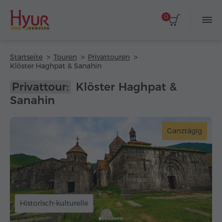
0
Startseite
Touren
Privattouren
Klöster Haghpat & Sanahin
Privattour:
Klöster Haghpat &
Sanahin
Ganztägig
Historisch-kulturelle