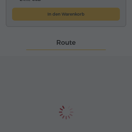
In den Warenkorb
Route