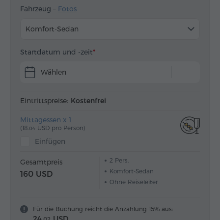
Fahrzeug –
Fotos
Komfort-Sedan
Startdatum und -zeit
Wählen
Eintrittspreise:
Kostenfrei
Mittagessen x 1
(18.
USD pro Person)
04
Einfügen
2
Pers.
Gesamtpreis
Komfort-Sedan
160 USD
Ohne Reiseleiter
Für die Buchung reicht die Anzahlung 15% aus:
24.
USD
02