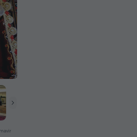
mavir