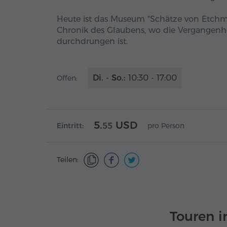
Heute ist das Museum "Schätze von Etchmia
Chronik des Glaubens, wo die Vergangenhe
durchdrungen ist.
Di. - So.:
10:30 - 17:00
Offen:
5.
USD
Eintritt:
55
pro Person
Teilen:
Touren 