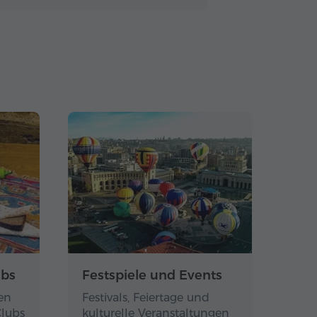
ubs
Festspiele und Events
en
Festivals, Feiertage und
Clubs
kulturelle Veranstaltungen