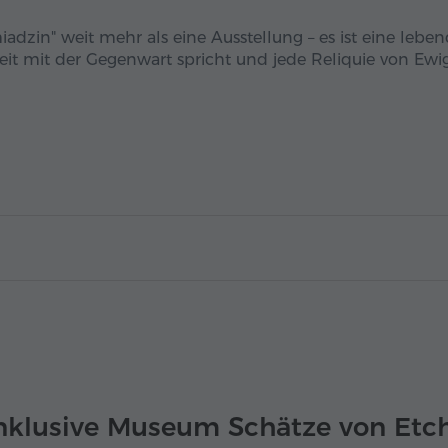
dzin" weit mehr als eine Ausstellung – es ist eine leben
it mit der Gegenwart spricht und jede Reliquie von Ewig
inklusive Museum Schätze von Etc