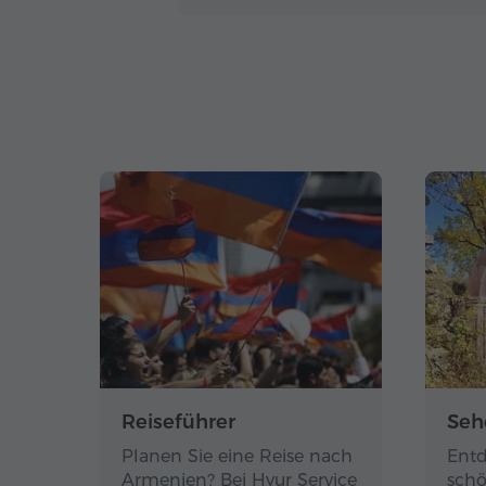
Reiseführer
Seh
Planen Sie eine Reise nach
Entd
Armenien? Bei Hyur Service
schö