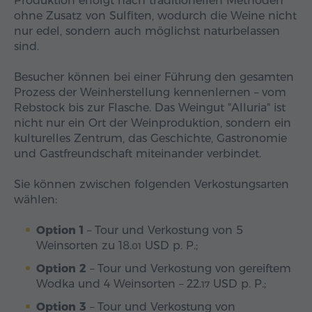
Produktion erfolgt nach traditionellen Methoden
ohne Zusatz von Sulfiten, wodurch die Weine nicht
nur edel, sondern auch möglichst naturbelassen
sind.
Besucher können bei einer Führung den gesamten
Prozess der Weinherstellung kennenlernen – vom
Rebstock bis zur Flasche. Das Weingut "Alluria" ist
nicht nur ein Ort der Weinproduktion, sondern ein
kulturelles Zentrum, das Geschichte, Gastronomie
und Gastfreundschaft miteinander verbindet.
Sie können zwischen folgenden Verkostungsarten
wählen:
Option 1
– Tour und Verkostung von 5
Weinsorten zu
18.
USD
p. P.;
01
Option 2
– Tour und Verkostung von gereiftem
Wodka und 4 Weinsorten –
22.
USD
p. P.;
17
Option 3
– Tour und Verkostung von