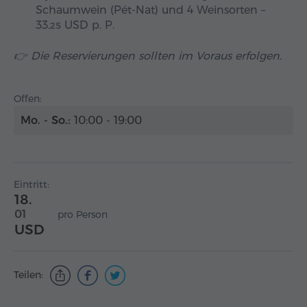
Schaumwein (Pét-Nat) und 4 Weinsorten –
33.
USD
p. P.
25
👉 Die Reservierungen sollten im Voraus erfolgen.
Offen:
Mo. - So.:
10:00 - 19:00
Eintritt:
18.
01
pro Person
USD
Teilen: