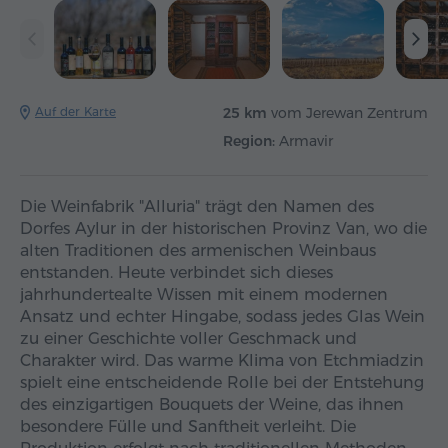
Auf der Karte
25 km
vom Jerewan Zentrum
Region:
Armavir
Die Weinfabrik "Alluria" trägt den Namen des
Dorfes Aylur in der historischen Provinz Van, wo die
alten Traditionen des armenischen Weinbaus
entstanden. Heute verbindet sich dieses
jahrhundertealte Wissen mit einem modernen
Ansatz und echter Hingabe, sodass jedes Glas Wein
zu einer Geschichte voller Geschmack und
Charakter wird. Das warme Klima von Etchmiadzin
spielt eine entscheidende Rolle bei der Entstehung
des einzigartigen Bouquets der Weine, das ihnen
besondere Fülle und Sanftheit verleiht. Die