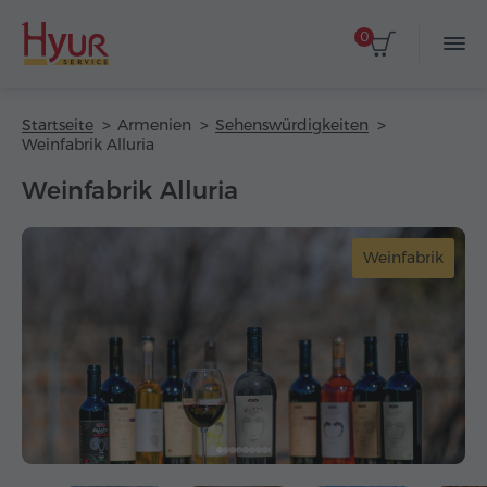
0
Startseite
Armenien
Sehenswürdigkeiten
Weinfabrik Alluria
Weinfabrik Alluria
Weinfabrik