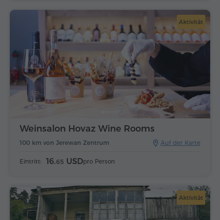
Aktivität
Weinsalon Hovaz Wine Rooms
100 km von Jerewan Zentrum
Auf der Karte
16.
USD
Eintritt:
pro Person
65
Aktivität