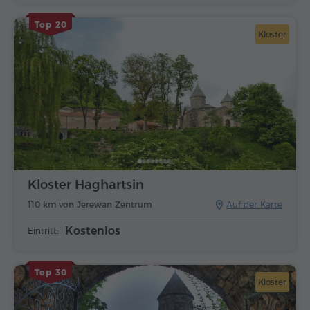
Top 20
Kloster
Kloster Haghartsin
110 km von Jerewan Zentrum
Auf der Karte
Kostenlos
Eintritt:
Top 30
Kloster