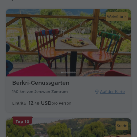
Weinfabrik
Berkri-Genussgarten
140 km von Jerewan Zentrum
Auf der Karte
12.
USD
Eintritt:
pro Person
49
Top 10
Stadt