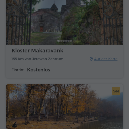
Kloster Makaravank
155 km von Jerewan Zentrum
Auf der Karte
Kostenlos
Eintritt:
See