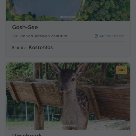
Gosh-See
120 km von Jerewan Zentrum
Auf der Karte
Kostenlos
Eintritt:
Park
Hirschpark