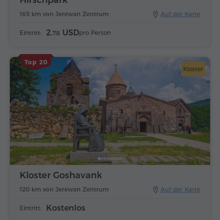
165 km von Jerewan Zentrum
Auf der Karte
2.
USD
Eintritt:
pro Person
78
Top 20
Kloster
Kloster Goshavank
120 km von Jerewan Zentrum
Auf der Karte
Kostenlos
Eintritt: