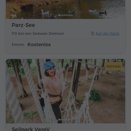
Parz-See
110 km von Jerewan Zentrum
Auf der Karte
Kostenlos
Eintritt:
Aktivität
Seilpark VereV