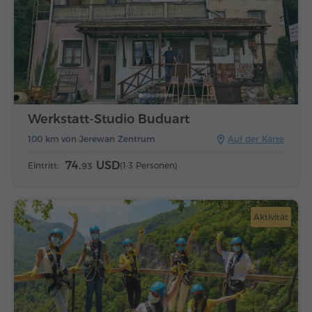
Werkstatt-Studio Buduart
100 km von Jerewan Zentrum
Auf der Karte
74.
USD
Eintritt:
(1-3 Personen)
93
Aktivität