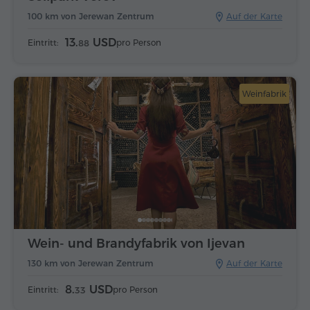
100 km von Jerewan Zentrum
Auf der Karte
13.
USD
Eintritt:
pro Person
88
Weinfabrik
Wein- und Brandyfabrik von Ijevan
130 km von Jerewan Zentrum
Auf der Karte
8.
USD
Eintritt:
pro Person
33