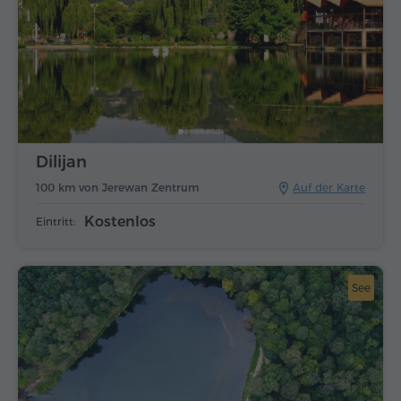
Dilijan
100 km von Jerewan Zentrum
Auf der Karte
Kostenlos
Eintritt:
See