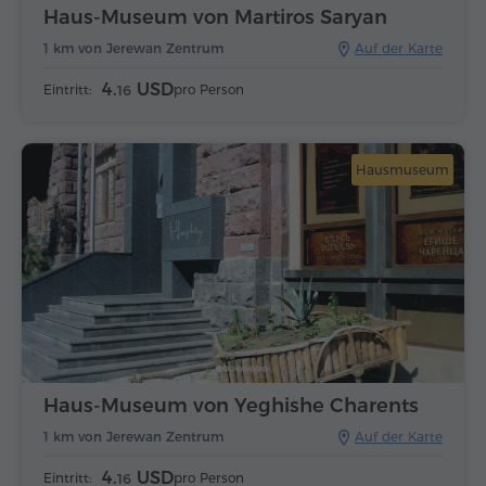
Haus-Museum von Martiros Saryan
1 km von Jerewan Zentrum
Auf der Karte
4.
USD
Eintritt:
pro Person
16
Hausmuseum
Haus-Museum von Yeghishe Charents
1 km von Jerewan Zentrum
Auf der Karte
4.
USD
Eintritt:
pro Person
16