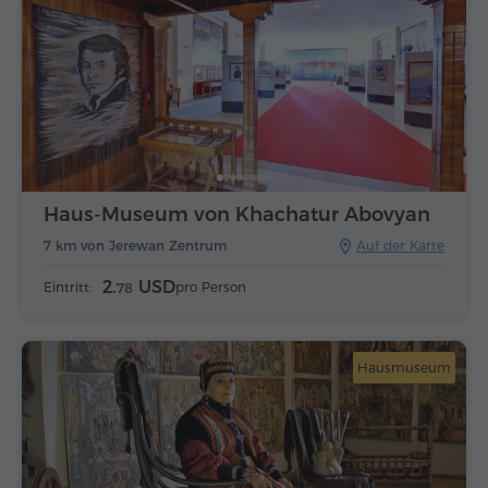
Haus-Museum von Khachatur Abovyan
7 km von Jerewan Zentrum
Auf der Karte
2.
USD
Eintritt:
pro Person
78
Hausmuseum