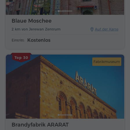
Blaue Moschee
2 km von Jerewan Zentrum
Auf der Karte
Kostenlos
Eintritt:
Top 30
Fabrikmuseum
Brandyfabrik ARARAT