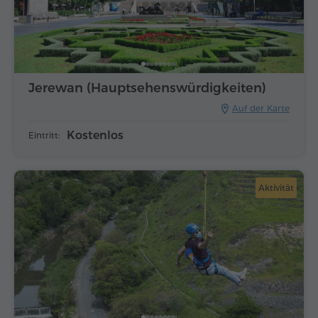
Jerewan (Hauptsehenswürdigkeiten)
Auf der Karte
Kostenlos
Eintritt:
Aktivität