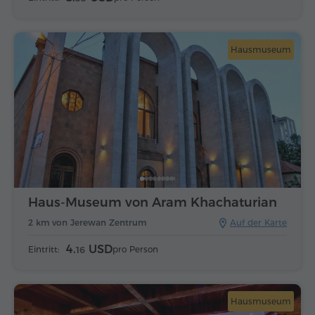
Hausmuseum
Haus-Museum von Aram Khachaturian
2 km von Jerewan Zentrum
Auf der Karte
4.
USD
Eintritt:
pro Person
16
Hausmuseum