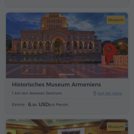
Museum
Historisches Museum Armeniens
1 km von Jerewan Zentrum
Auf der Karte
6.
USD
Eintritt:
pro Person
94
Museum