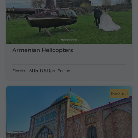
Armenian Helicopters
305 USD
Eintritt:
pro Person
Denkmal