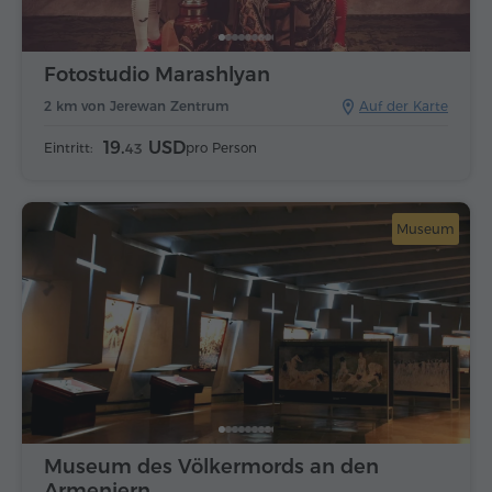
Fotostudio Marashlyan
2 km von Jerewan Zentrum
Auf der Karte
19.
USD
Eintritt:
pro Person
43
Museum
Museum des Völkermords an den
Armeniern