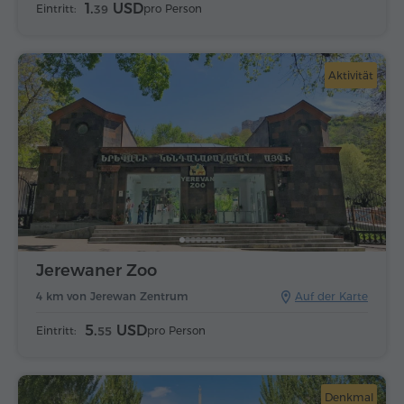
1.
USD
Eintritt:
pro Person
39
Aktivität
Jerewaner Zoo
4 km von Jerewan Zentrum
Auf der Karte
5.
USD
Eintritt:
pro Person
55
Denkmal