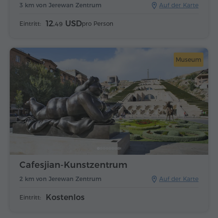
3 km von Jerewan Zentrum
Auf der Karte
12.
USD
Eintritt:
pro Person
49
Museum
Cafesjian-Kunstzentrum
2 km von Jerewan Zentrum
Auf der Karte
Kostenlos
Eintritt: