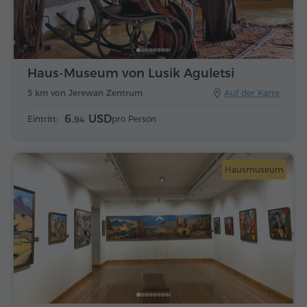
Haus-Museum von Lusik Aguletsi
5 km von Jerewan Zentrum
Auf der Karte
6.
USD
Eintritt:
pro Person
94
Hausmuseum