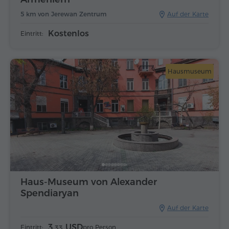
5 km von Jerewan Zentrum
Auf der Karte
Kostenlos
Eintritt:
Hausmuseum
Haus-Museum von Alexander
Spendiaryan
Auf der Karte
3.
USD
Eintritt:
pro Person
33