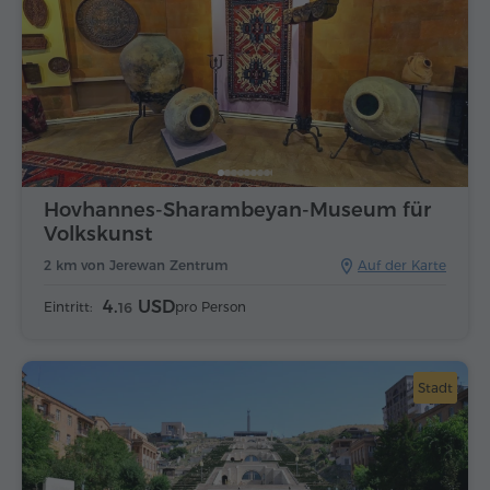
Hovhannes-Sharambeyan-Museum für
Volkskunst
2 km von Jerewan Zentrum
Auf der Karte
4.
USD
Eintritt:
pro Person
16
Stadt