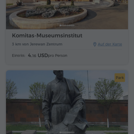
Komitas-Museumsinstitut
3 km von Jerewan Zentrum
Auf der Karte
4.
USD
Eintritt:
pro Person
16
Park