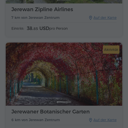
Jerewan Zipline Airlines
7 km von Jerewan Zentrum
Auf der Karte
38.
USD
Eintritt:
pro Person
85
Aktivität
Jerewaner Botanischer Garten
6 km von Jerewan Zentrum
Auf der Karte