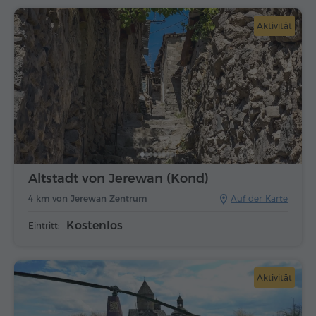
Aktivität
Altstadt von Jerewan (Kond)
4 km von Jerewan Zentrum
Auf der Karte
Kostenlos
Eintritt:
Aktivität