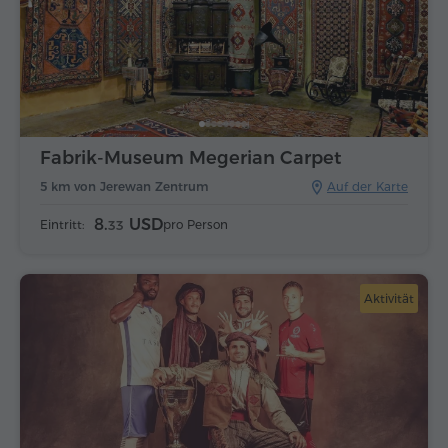
Fabrik-Museum Megerian Carpet
5 km von Jerewan Zentrum
Auf der Karte
8.
USD
Eintritt:
pro Person
33
Aktivität