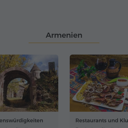
Armenien
enswürdigkeiten
Restaurants und Kl