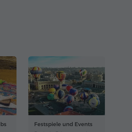
ubs
Festspiele und Events