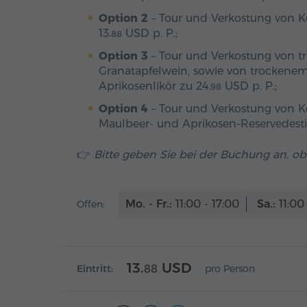
Option 2
– Tour und Verkostung von Ko
13.
USD
p. P.;
88
Option 3
– Tour und Verkostung von t
Granatapfelwein, sowie von trockene
Aprikosenlikör zu
24.
USD
p. P.;
98
Option 4
– Tour und Verkostung von Kor
Maulbeer- und Aprikosen-Reservedesti
👉
Bitte geben Sie bei der Buchung an, ob
Mo. - Fr.:
11:00 - 17:00
Sa.:
11:00 
Offen:
13.
USD
Eintritt:
88
pro Person