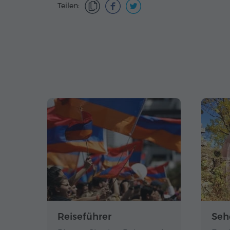
Teilen:
Reiseführer
Seh