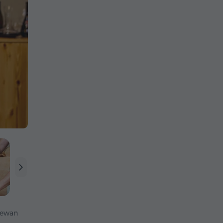
rewan