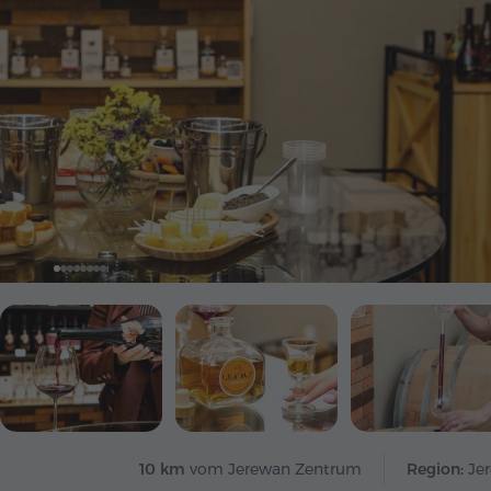
10 km
vom Jerewan Zentrum
Region:
Je