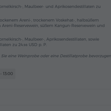
rnelkirsch-, Maulbeer- und Aprikosendestillaten zu
rockenem Areni-, trockenem Voskehat-, halbsüßem
m Areni-Reservewein, süßem Kangun-Reservewein und
nelkirsch-, Maulbeer-, Aprikosendestillaten, sowie
llaten zu
24.
USD
p. P.
98
 Sie eine Weinprobe oder eine Destillatprobe bevorzugen
- 13:00