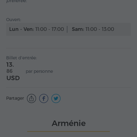
préférée.
Ouvert:
Lun - Ven:
11:00 - 17:00
Sam:
11:00 - 13:00
Billet d'entrée:
13.
86
par personne
USD
Partager
Arménie