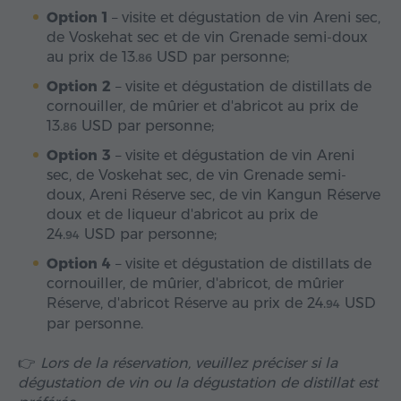
Option 1
– visite et dégustation de vin Areni sec,
de Voskehat sec et de vin Grenade semi-doux
au prix de
13.
USD
par personne;
86
Option 2
– visite et dégustation de distillats de
cornouiller, de mûrier et d'abricot au prix de
13.
USD
par personne;
86
Option 3
– visite et dégustation de vin Areni
sec, de Voskehat sec, de vin Grenade semi-
doux, Areni Réserve sec, de vin Kangun Réserve
doux et de liqueur d'abricot au prix de
24.
USD
par personne;
94
Option 4
– visite et dégustation de distillats de
cornouiller, de mûrier, d'abricot, de mûrier
Réserve, d'abricot Réserve au prix de
24.
USD
94
par personne.
👉
Lors de la réservation, veuillez préciser si la
dégustation de vin ou la dégustation de distillat est