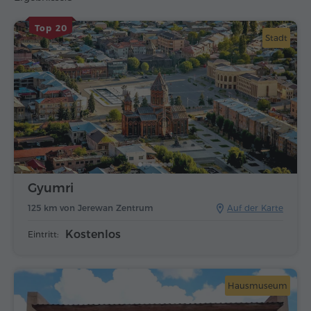
Top 20
Stadt
Gyumri
125 km von Jerewan Zentrum
Auf der Karte
Kostenlos
Eintritt:
Hausmuseum