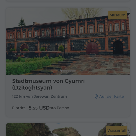
Museum
Stadtmuseum von Gyumri
(Dzitoghtsyan)
122 km von Jerewan Zentrum
Auf der Karte
5.
USD
Eintritt:
pro Person
55
Wasserfall