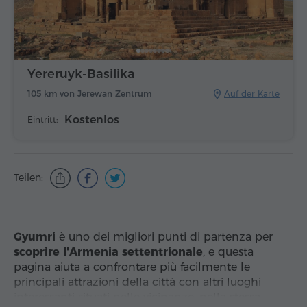
Yereruyk-Basilika
105 km von Jerewan Zentrum
Auf der Karte
Kostenlos
Eintritt:
Teilen:
Gyumri
è uno dei migliori punti di partenza per
scoprire l'Armenia settentrionale
, e questa
pagina aiuta a confrontare più facilmente le
principali attrazioni della città con altri luoghi
interessanti situati nelle vicinanze, nella stessa