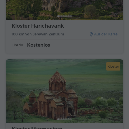
Kloster Harichavank
100 km von Jerewan Zentrum
Auf der Karte
Kostenlos
Eintritt:
Kloster
Kloster Marmashen