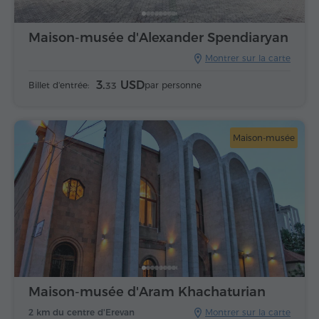
Maison-musée d'Alexander Spendiaryan
Montrer sur la carte
3.
USD
Billet d'entrée:
par personne
33
Maison-musée
Maison-musée d'Aram Khachaturian
2 km du centre d'Erevan
Montrer sur la carte