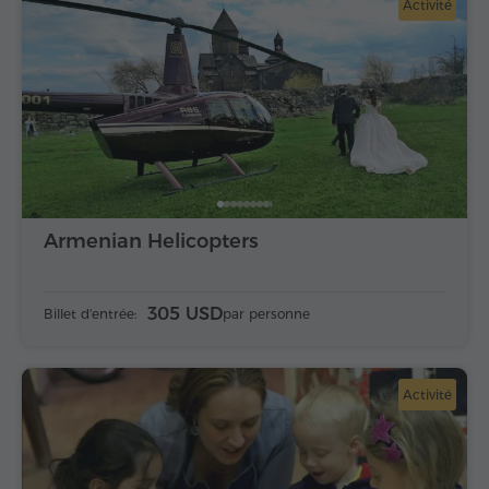
Activité
Armenian Helicopters
305 USD
Billet d'entrée:
par personne
Activité