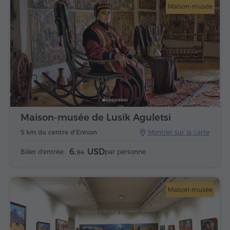
Maison-musée
Maison-musée de Lusik Aguletsi
5 km du centre d'Erevan
Montrer sur la carte
6.
USD
Billet d'entrée:
par personne
94
Maison-musée