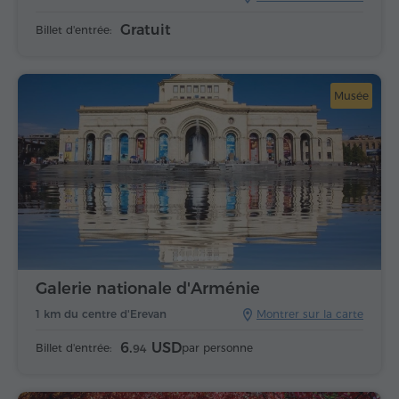
Gratuit
Billet d'entrée:
Musée
Galerie nationale d'Arménie
1 km du centre d'Erevan
Montrer sur la carte
6.
USD
Billet d'entrée:
par personne
94