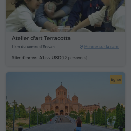
Atelier d'art Terracotta
1 km du centre d'Erevan
Montrer sur la carte
41.
USD
Billet d'entrée:
(1-2 personnes)
63
Eglise