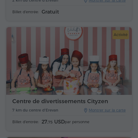
2 km du centre d'Erevan
Montrer sur la carte
Gratuit
Billet d'entrée:
Activité
Centre de divertissements Cityzen
7 km du centre d'Erevan
Montrer sur la carte
27.
USD
Billet d'entrée:
par personne
75