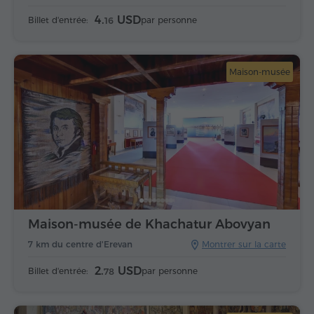
4.
USD
Billet d'entrée:
par personne
16
Maison-musée
Maison-musée de Khachatur Abovyan
7 km du centre d'Erevan
Montrer sur la carte
2.
USD
Billet d'entrée:
par personne
78