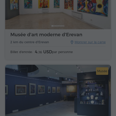
Musée d'art moderne d'Erevan
2 km du centre d'Erevan
Montrer sur la carte
4.
USD
Billet d'entrée:
par personne
16
Musée