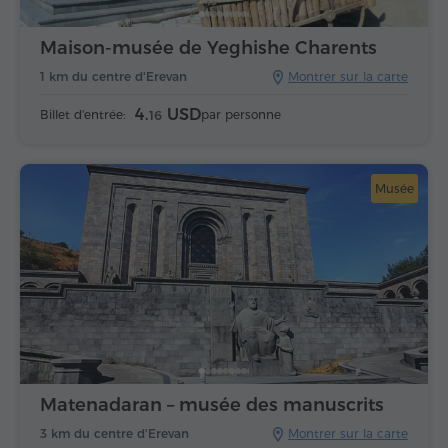
Maison-musée de Yeghishe Charents
1 km du centre d'Erevan
Montrer sur la carte
4.
USD
Billet d'entrée:
par personne
16
Musée
Matenadaran – musée des manuscrits
3 km du centre d'Erevan
Montrer sur la carte