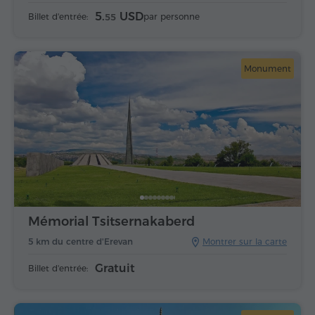
5.
USD
Billet d'entrée:
par personne
55
Monument
Mémorial Tsitsernakaberd
5 km du centre d'Erevan
Montrer sur la carte
Gratuit
Billet d'entrée: