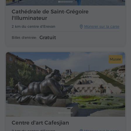
Cathédrale de Saint-Grégoire
l'Illuminateur
2 km du centre d'Erevan
Montrer sur la carte
Gratuit
Billet d'entrée:
Musée
Centre d'art Cafesjian