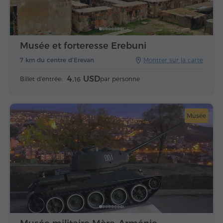
Musée et forteresse Erebuni
7 km du centre d'Erevan
Montrer sur la carte
4.
USD
Billet d'entrée:
par personne
16
Musée