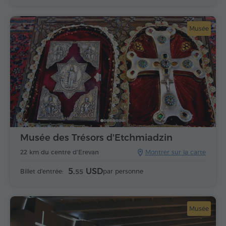
Musée
Musée des Trésors d'Etchmiadzin
22 km du centre d'Erevan
Montrer sur la carte
5.
USD
Billet d'entrée:
par personne
55
Musée