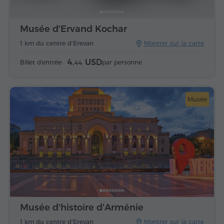
Musée d'Ervand Kochar
1 km du centre d'Erevan
Montrer sur la carte
4.
USD
Billet d'entrée:
par personne
44
Musée
Musée d'histoire d'Arménie
1 km du centre d'Erevan
Montrer sur la carte