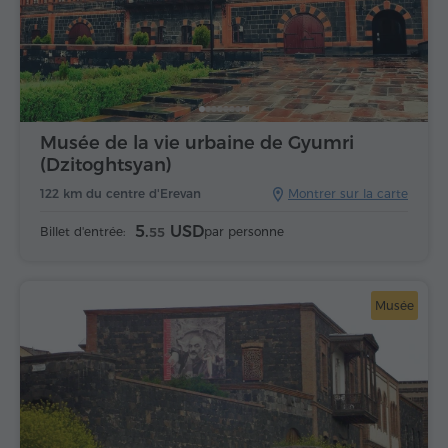
Musée de la vie urbaine de Gyumri
(Dzitoghtsyan)
122 km du centre d'Erevan
Montrer sur la carte
5.
USD
Billet d'entrée:
par personne
55
Musée