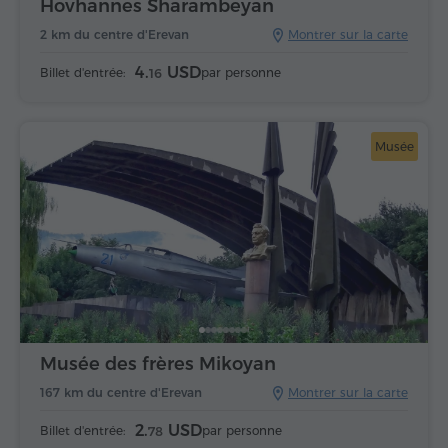
Hovhannes Sharambeyan
2 km du centre d'Erevan
Montrer sur la carte
4.
USD
Billet d'entrée:
par personne
16
Musée
Musée des frères Mikoyan
167 km du centre d'Erevan
Montrer sur la carte
2.
USD
Billet d'entrée:
par personne
78