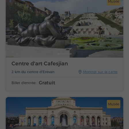
Musée
Centre d'art Cafesjian
2 km du centre d'Erevan
Montrer sur la carte
Gratuit
Billet d'entrée:
Musée