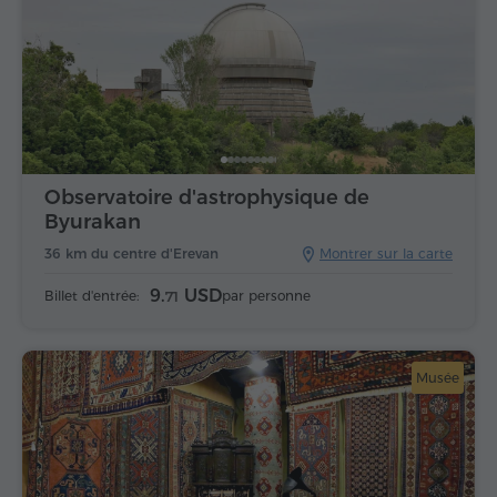
Observatoire d'astrophysique de
Byurakan
36 km du centre d'Erevan
Montrer sur la carte
9.
USD
Billet d'entrée:
par personne
71
Musée