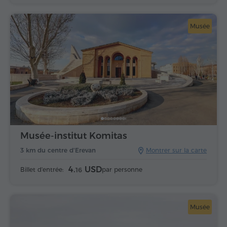
Musée
Musée-institut Komitas
3 km du centre d'Erevan
Montrer sur la carte
4.
USD
Billet d'entrée:
par personne
16
Musée