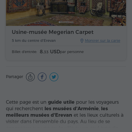
Usine-musée Megerian Carpet
5 km du centre d'Erevan
Montrer sur la carte
8.
USD
Billet d'entrée:
par personne
33
Partager
Cette page est un
guide utile
pour les voyageurs
qui recherchent
les musées d'Arménie
,
les
meilleurs musées d'Erevan
et les lieux culturels à
visiter dans l'ensemble du pays. Au lieu de se
concentrer sur une seule ville ou un seul type de