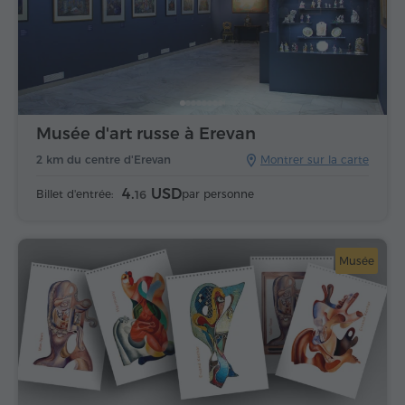
Musée d'art russe à Erevan
2 km du centre d'Erevan
Montrer sur la carte
4.
USD
Billet d'entrée:
par personne
16
Musée