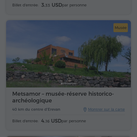
3.
USD
Billet d'entrée:
par personne
33
Musée
Metsamor – musée-réserve historico-
archéologique
40 km du centre d'Erevan
Montrer sur la carte
4.
USD
Billet d'entrée:
par personne
16