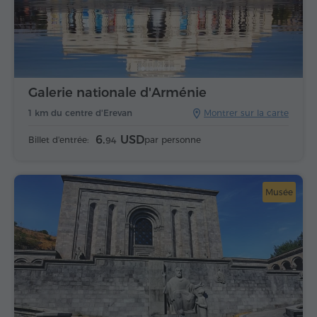
Galerie nationale d'Arménie
1 km du centre d'Erevan
Montrer sur la carte
6.
USD
Billet d'entrée:
par personne
94
Musée