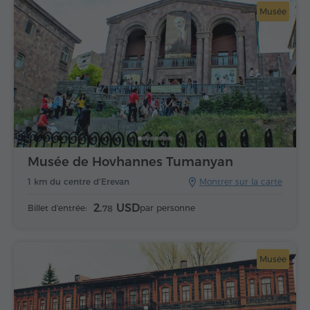
Musée
Musée de Hovhannes Tumanyan
1 km du centre d'Erevan
Montrer sur la carte
2.
USD
Billet d'entrée:
par personne
78
Musée