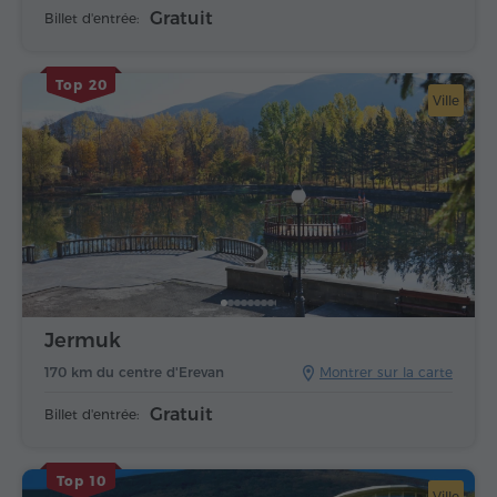
Gratuit
Billet d'entrée:
Top 20
Ville
Jermuk
170 km du centre d'Erevan
Montrer sur la carte
Gratuit
Billet d'entrée:
Top 10
Ville