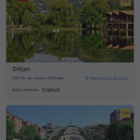
Ville
Dilijan
100 km du centre d'Erevan
Montrer sur la carte
Gratuit
Billet d'entrée:
Ville