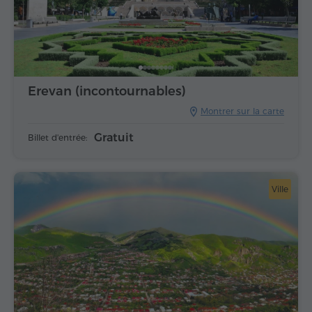
Erevan (incontournables)
Montrer sur la carte
Gratuit
Billet d'entrée:
Ville