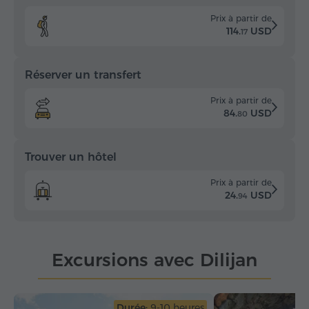
Prix à partir de
114.
USD
17
Réserver un transfert
Prix à partir de
84.
USD
80
Trouver un hôtel
Prix à partir de
24.
USD
94
Excursions avec Dilijan
Durée:
9-10 heures