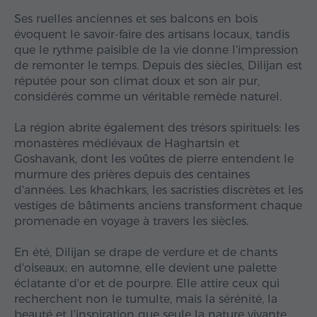
Ses ruelles anciennes et ses balcons en bois
évoquent le savoir-faire des artisans locaux, tandis
que le rythme paisible de la vie donne l'impression
de remonter le temps. Depuis des siècles, Dilijan est
réputée pour son climat doux et son air pur,
considérés comme un véritable remède naturel.
La région abrite également des trésors spirituels: les
monastères médiévaux de Haghartsin et
Goshavank, dont les voûtes de pierre entendent le
murmure des prières depuis des centaines
d'années. Les khachkars, les sacristies discrètes et les
vestiges de bâtiments anciens transforment chaque
promenade en voyage à travers les siècles.
En été, Dilijan se drape de verdure et de chants
d'oiseaux; en automne, elle devient une palette
éclatante d'or et de pourpre. Elle attire ceux qui
recherchent non le tumulte, mais la sérénité, la
beauté et l'inspiration que seule la nature vivante,