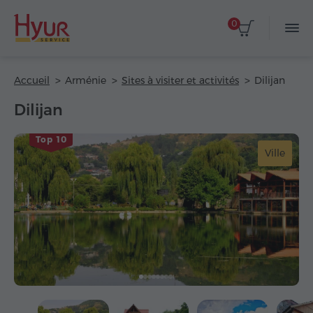
0
Accueil
Arménie
Sites à visiter et activités
Dilijan
Dilijan
Top 10
Ville