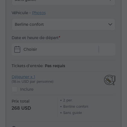
Véhicule –
Photos
Berline confort
Date et heure de départ
Choisir
Tickets d'entrée:
Pas requis
Déjeuner x 1
(18.
USD par personne)
04
Inclure
2
per.
Prix total
Berline confort
268 USD
Sans guide