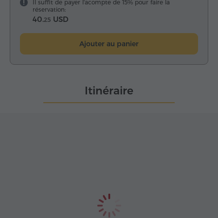
Il suffit de payer l'acompte de 15% pour faire la
réservation:
40.
USD
25
Ajouter au panier
Itinéraire