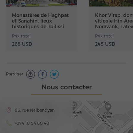
Monastères de Haghpat
Khor Virap, do
et Sanahin, lieux
viticole Hin Are
historiques de Tbilissi
Noravank, Tatev
téléphérique
Prix total
Prix total
268 USD
245 USD
Partager
Nous contacter
96, rue Nalbandyan
+374 10 54 60 40