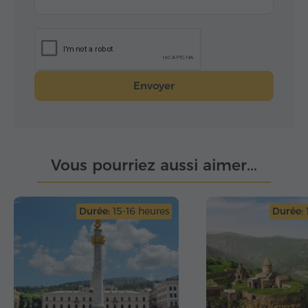
Envoyer
Vous pourriez aussi aimer...
Durée:
15-16 heures
Durée: