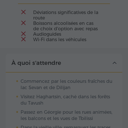
Déviations significatives de la
route
Boissons alcoolisées en cas
de choix d'option avec repas
Audioguides
Wi-Fi dans les véhicules
À quoi s'attendre
Commencez par les couleurs fraîches du
lac Sevan et de Dilijan
Visitez Haghartsin, caché dans les forêts
du Tavush
Passez en Géorgie pour les rues animées,
les balcons et les vues de Tbilissi
Dans la vieille ville, remarquez les traces