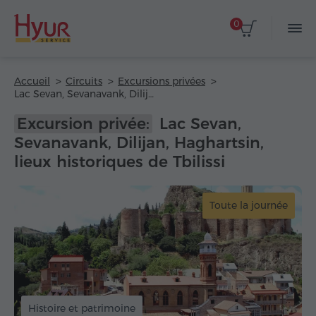
0
Accueil
Circuits
Excursions privées
Lac Sevan, Sevanavank, Dilijan, Haghartsin, lieux historiques de Tbilissi
Excursion privée:
Lac Sevan,
Sevanavank, Dilijan, Haghartsin,
lieux historiques de Tbilissi
Toute la journée
Histoire et patrimoine