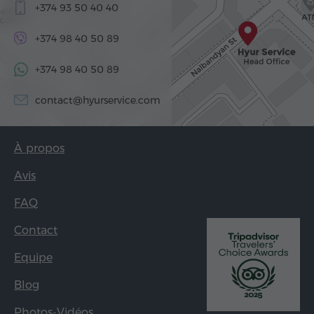
+374 93 50 40 40
+374 98 40 50 89
+374 98 40 50 89
contact@hyurservice.com
À propos
Avis
FAQ
Contact
Equipe
Blog
Photos-Vidéos