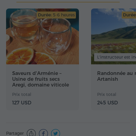
Durée:
5-6 heures
Durée
L'instructeur est in
Saveurs d'Arménie –
Randonnée au
Usine de fruits secs
Artanish
Aregi, domaine viticole
Armenia Wine
Prix total
Prix total
127 USD
245 USD
Partager