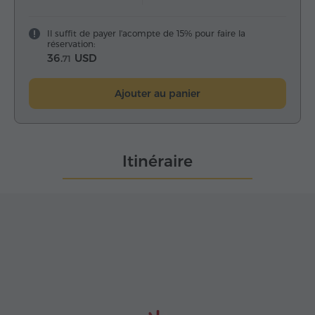
Il suffit de payer l'acompte de 15% pour faire la
réservation:
36.
USD
71
Ajouter au panier
Itinéraire