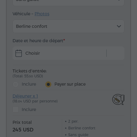
Véhicule –
Photos
Berline confort
Date et heure de départ
Choisir
Tickets d'entrée:
(Total: 55.
USD)
50
Inclure
Payer sur place
Déjeuner x 1
(18.
USD par personne)
04
Inclure
2
per.
Prix total
Berline confort
245 USD
Sans guide