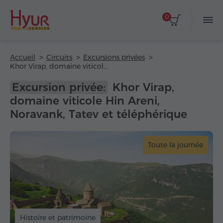
0
Accueil
Circuits
Excursions privées
Khor Virap, domaine viticole Hin Areni, Noravank, Tatev et téléphérique
Excursion privée:
Khor Virap,
domaine viticole Hin Areni,
Noravank, Tatev et téléphérique
Toute la journée
Histoire et patrimoine