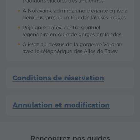
traditions viticoles très anciennes
À Noravank, admirez une élégante église à
deux niveaux au milieu des falaises rouges
Rejoignez Tatev, centre spirituel
légendaire entouré de gorges profondes
Glissez au-dessus de la gorge de Vorotan
avec le téléphérique des Ailes de Tatev
Conditions de réservation
Annulation et modification
Rencontrez nos guides