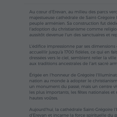
Au cœur d'Erevan, au milieu des parcs verdo
majestueuse cathédrale de Saint-Grégoire l'
peuple arménien. Sa construction fut dédié
l'adoption du christianisme comme religio
aussitôt devenue l'un des sanctuaires et re
L'édifice impressionne par ses dimensions e
accueillir jusqu'à 1700 fidèles, ce qui en f
dressées vers le ciel, semblent relier la vill
aux traditions ancestrales de l'art sacré ar
Érigée en l'honneur de Grégoire l'Illuminat
nation au monde à adopter le christianism
un monument du passé, mais un centre vivan
les plus importants, les fêtes nationales et 
hautes voûtes.
Aujourd'hui, la cathédrale Saint-Grégoire l
d'Erevan et incarne la force spirituelle du