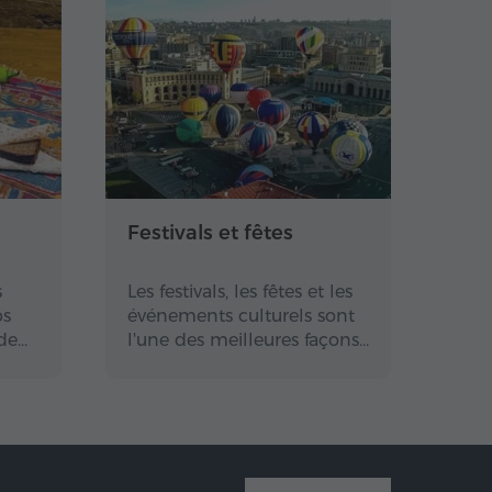
s
Festivals et fêtes
s
Les festivals, les fêtes et les
bs
événements culturels sont
de…
l'une des meilleures façons…