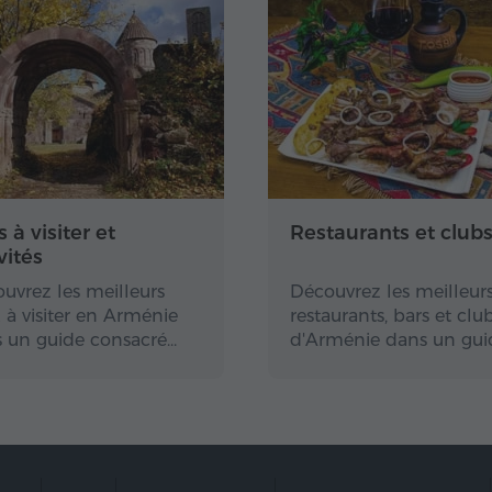
s à visiter et
Restaurants et club
vités
uvrez les meilleurs
Découvrez les meilleur
x à visiter en Arménie
restaurants, bars et clu
 un guide consacré…
d'Arménie dans un gui