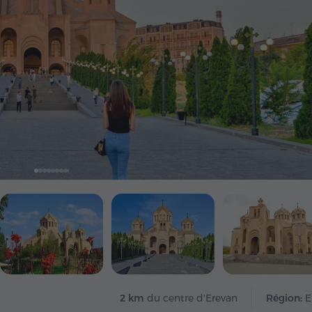
2 km
du centre d'Erevan
Région:
E