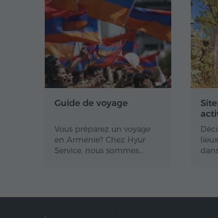
Guide de voyage
Site
acti
Vous préparez un voyage
Déco
en Arménie? Chez Hyur
lieu
Service, nous sommes…
dans