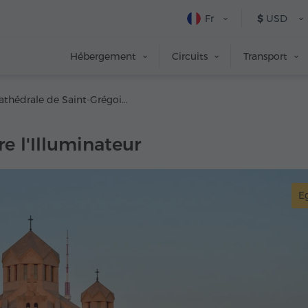
Fr
$
USD
Hébergement
Circuits
Transport
Cathédrale de Saint-Grégoire l'Illuminateur
e l'Illuminateur
Eg