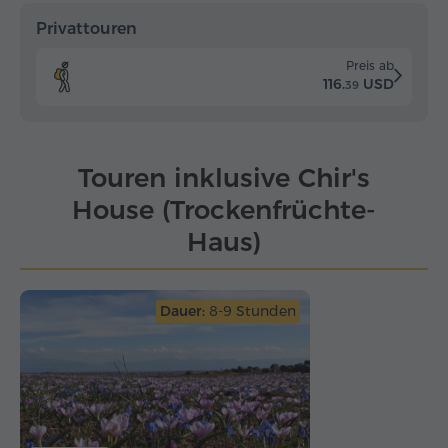
Privattouren
Preis ab
116.
USD
39
Touren inklusive Chir's
House (Trockenfrüchte-
Haus)
Dauer:
8-9 Stunden