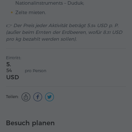
Nationalinstruments – Duduk;
Zelte mieten.
👉 Der Preis jeder Aktivität beträgt
5.
USD
p. P.
54
(außer beim Ernten der Erdbeeren, wofür
8.
USD
31
pro kg bezahlt werden sollen).
Eintritt:
5.
54
pro Person
USD
Teilen:
Besuch planen