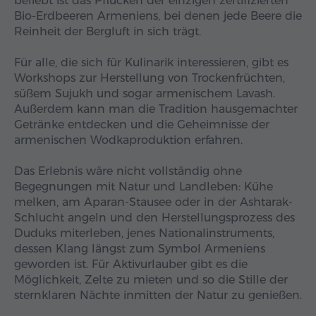
beliebt ist das Pflücken der einzigen zertifizierten
Bio-Erdbeeren Armeniens, bei denen jede Beere die
Reinheit der Bergluft in sich trägt.
Für alle, die sich für Kulinarik interessieren, gibt es
Workshops zur Herstellung von Trockenfrüchten,
süßem Sujukh und sogar armenischem Lavash.
Außerdem kann man die Tradition hausgemachter
Getränke entdecken und die Geheimnisse der
armenischen Wodkaproduktion erfahren.
Das Erlebnis wäre nicht vollständig ohne
Begegnungen mit Natur und Landleben: Kühe
melken, am Aparan-Stausee oder in der Ashtarak-
Schlucht angeln und den Herstellungsprozess des
Duduks miterleben, jenes Nationalinstruments,
dessen Klang längst zum Symbol Armeniens
geworden ist. Für Aktivurlauber gibt es die
Möglichkeit, Zelte zu mieten und so die Stille der
sternklaren Nächte inmitten der Natur zu genießen.