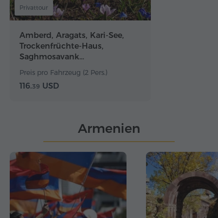
Privattour
Amberd, Aragats, Kari-See,
Trockenfrüchte-Haus,
Saghmosavank…
Preis pro Fahrzeug (2 Pers.)
116.
USD
39
Armenien