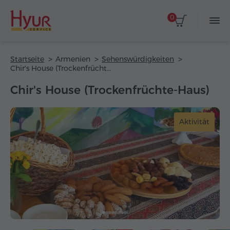
0
Startseite
Armenien
Sehenswürdigkeiten
Chir's House (Trockenfrüchte-Haus)
Chir's House (Trockenfrüchte-Haus)
Aktivität