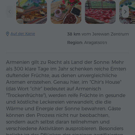
Auf der Karte
38 km
vom Jerewan Zentrum
Region:
Aragatsotn
Armenien gilt zu Recht als Land der Sonne: Mehr
als 300 klare Tage im Jahr schenken reiche Ernten
duftender Früchte, aus denen unvergleichliche
Aromen entstehen. Genau hier, im "Chir's House"
(das Wort "chir" bedeutet auf Armenisch
"Trockenfrüchte"), werden reife Früchte in gesunde
und köstliche Leckereien verwandelt, die die
Wärme und Energie der Sonne bewahren. Gäste
können den Prozess nicht nur beobachten,
sondern auch selbst daran teilnehmen und
verschiedene Aktivitäten ausprobieren. Besonders