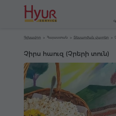
Գ
Գլխավոր
Հայաստան
Տեսարժան վայրեր
Չիրս հաուզ (Չրերի տուն)