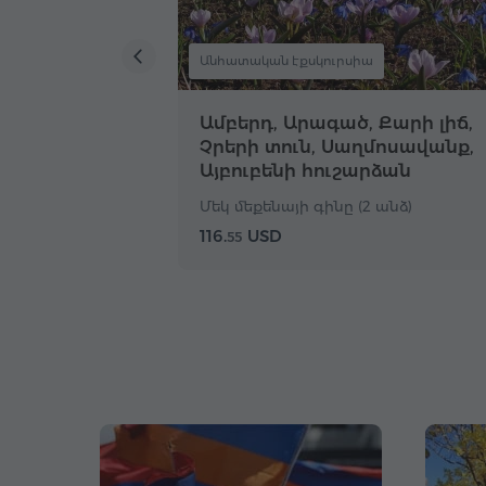
Անհատական էքսկուրսիա
Ամբերդ, Արագած, Քարի լիճ,
Չրերի տուն, Սաղմոսավանք,
Այբուբենի հուշարձան
Մեկ մեքենայի գինը (2 անձ)
116.
USD
55