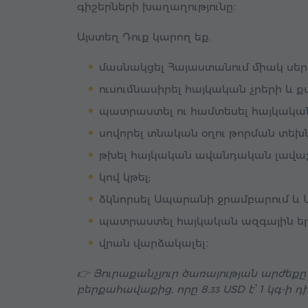
գիշերների խաղաղությունը։
Այստեղ Դուք կարող եք.
մասնակցել Հայաստանում միակ սե
ուսումնասիրել հայկական չրերի և
պատրաստել ու համտեսել հայկակա
սովորել տնական օղու թորման տեխ
թխել հայկական ավանդական լավաշ
կով կթել;
ձկնորսել Ապարանի ջրամբարում և 
պատրաստել հայկական ազգային երա
վրան վարձակալել։
👉 Յուրաքանչյուր ծառայության արժեքը
բերքահավաքից, որը
8.
USD
է՝ 1 կգ-ի դ
33