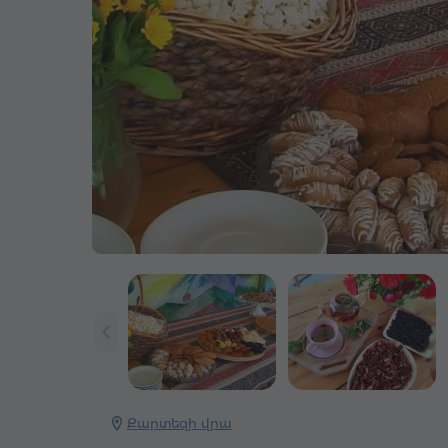
Քարտեզի վրա