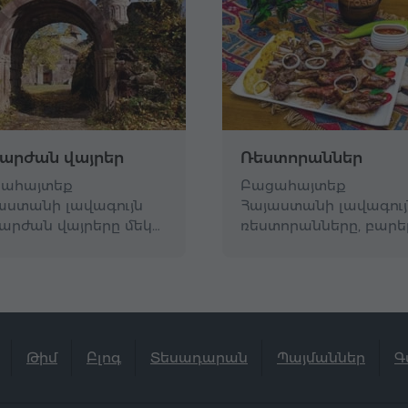
արժան վայրեր
Ռեստորաններ
ահայտեք
Բացահայտեք
աստանի լավագույն
Հայաստանի լավագույ
արժան վայրերը մեկ…
ռեստորանները, բարե
Թիմ
Բլոգ
Տեսադարան
Պայմաններ
Գ