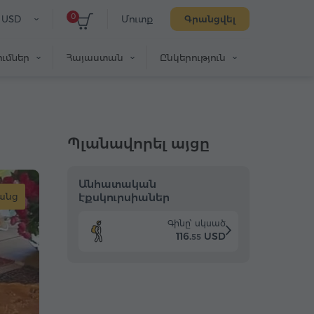
0
USD
Մուտք
Գրանցվել
ւմներ
Հայաստան
Ընկերություն
Պլանավորել այցը
Անհատական
անց
էքսկուրսիաներ
Գինը՝ սկսած
116.
USD
55